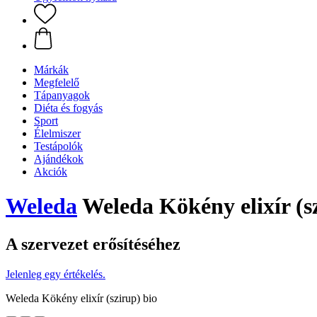
Márkák
Megfelelő
Tápanyagok
Diéta és fogyás
Sport
Élelmiszer
Testápolók
Ajándékok
Akciók
Weleda
Weleda Kökény elixír (s
A szervezet erősítéséhez
Jelenleg egy értékelés.
Weleda Kökény elixír (szirup) bio