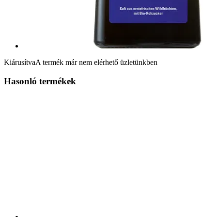
Kiárusítva
A termék már nem elérhető üzletünkben
Hasonló termékek