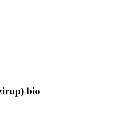
zirup) bio