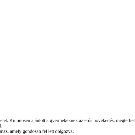
rvezetet. Különösen ajánlott a gyermekeknek az erős növekedés, megterh
l.
maz, amely gondosan fel lett dolgozva.