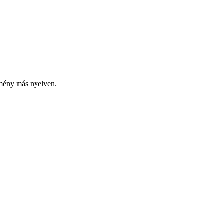
emény más nyelven.