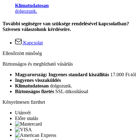
Klímatudatosan
dolgozunk.
További segítségre van szüksége rendelésével kapcsolatban?
Szívesen válaszolunk kérdéseire.
Kapcsolat
Ellenőrzött minőség
Biztonságos és megbízható vásárlás
Magyarország: Ingyenes standard kiszállítás
17.000 Ft-tól
Ingyenes visszaküldés
Klímatudatosan
dolgozunk.
Biztonságos fizetés
SSL-titkosítással
Kényelmesen fizethet
Utánvét
Előre utalás