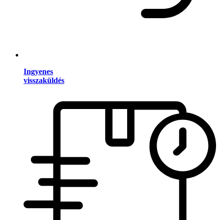
Ingyenes
visszaküldés