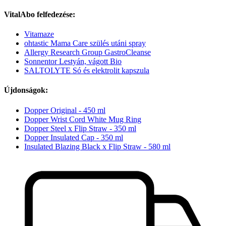
VitalAbo felfedezése:
Vitamaze
ohtastic Mama Care szülés utáni spray
Allergy Research Group GastroCleanse
Sonnentor Lestyán, vágott Bio
SALTOLYTE Só és elektrolit kapszula
Újdonságok:
Dopper Original - 450 ml
Dopper Wrist Cord White Mug Ring
Dopper Steel x Flip Straw - 350 ml
Dopper Insulated Cap - 350 ml
Insulated Blazing Black x Flip Straw - 580 ml