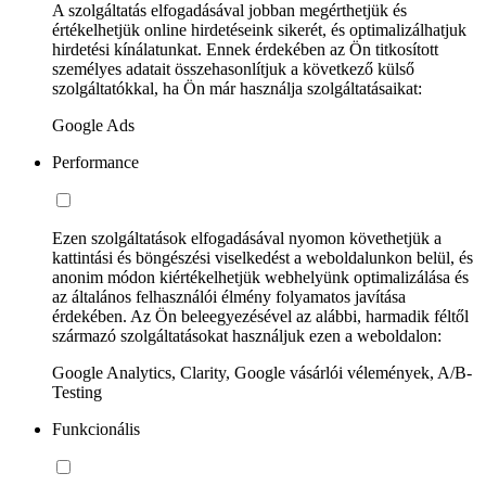
A szolgáltatás elfogadásával jobban megérthetjük és
értékelhetjük online hirdetéseink sikerét, és optimalizálhatjuk
hirdetési kínálatunkat. Ennek érdekében az Ön titkosított
személyes adatait összehasonlítjuk a következő külső
szolgáltatókkal, ha Ön már használja szolgáltatásaikat:
Google Ads
Performance
Ezen szolgáltatások elfogadásával nyomon követhetjük a
kattintási és böngészési viselkedést a weboldalunkon belül, és
anonim módon kiértékelhetjük webhelyünk optimalizálása és
az általános felhasználói élmény folyamatos javítása
érdekében. Az Ön beleegyezésével az alábbi, harmadik féltől
származó szolgáltatásokat használjuk ezen a weboldalon:
Google Analytics, Clarity, Google vásárlói vélemények, A/B-
Testing
Funkcionális