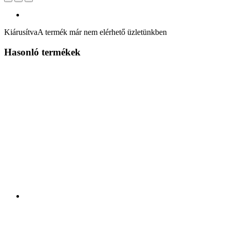
Kiárusítva
A termék már nem elérhető üzletünkben
Hasonló termékek