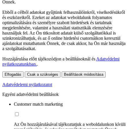
Önnek.
Ebből a célból adatokat gyűjtünk felhasználóinkról, viselkedésükről
és eszközeikről. Ezeket az adatokat weboldalunk folyamatos
optimalizálására és személyre szabott hirdetések és tartalmak
megjelenítésére, valamint a használati statisztikák elemzésére
használjuk fel. Az Ön titkosított adatait külső szolgáltatókkal is
szinkronizálhatjuk, és az ő online hirdetési csatornáikon keresztül
ajánlatokat mutathatunk Önnek, de csak akkor, ha Ön már használja
a szolgáltatásaikat.
Hozzájárulása előtt tájékozódjon a beállításoknál és
Adatvédelmi
nyilatkozatunkban.
.
Elfogadás
Csak a szükséges
Beállítások módosítása
Adatvédelemi nyilatkozatot
Egyéni adatvédelmi beállítások
Customer match marketing
Az Ön hozzájárulásával tájékoztatjuk a weboldalunkon kívüli