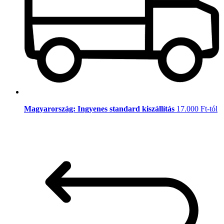
Magyarország: Ingyenes standard kiszállítás
17.000 Ft-tól