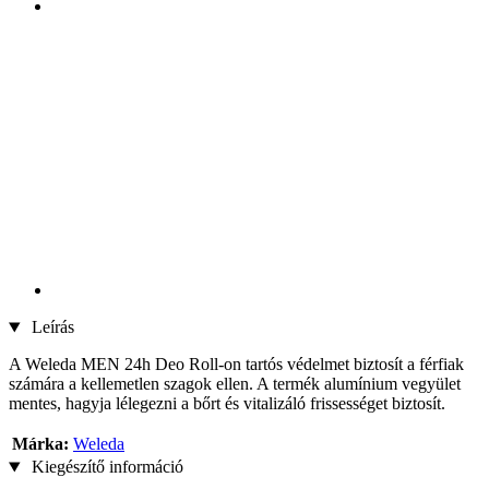
Leírás
A Weleda MEN 24h Deo Roll-on tartós védelmet biztosít a férfiak
számára a kellemetlen szagok ellen. A termék alumínium vegyület
mentes, hagyja lélegezni a bőrt és vitalizáló frissességet biztosít.
Márka:
Weleda
Kiegészítő információ