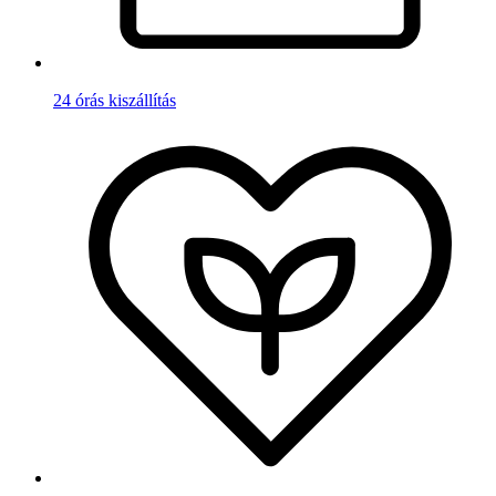
24 órás kiszállítás