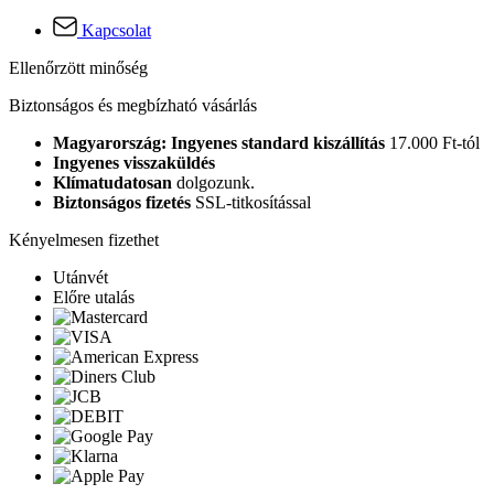
Kapcsolat
Ellenőrzött minőség
Biztonságos és megbízható vásárlás
Magyarország: Ingyenes standard kiszállítás
17.000 Ft-tól
Ingyenes visszaküldés
Klímatudatosan
dolgozunk.
Biztonságos fizetés
SSL-titkosítással
Kényelmesen fizethet
Utánvét
Előre utalás