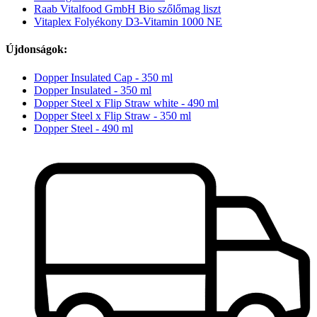
Raab Vitalfood GmbH Bio szőlőmag liszt
Vitaplex Folyékony D3-Vitamin 1000 NE
Újdonságok:
Dopper Insulated Cap - 350 ml
Dopper Insulated - 350 ml
Dopper Steel x Flip Straw white - 490 ml
Dopper Steel x Flip Straw - 350 ml
Dopper Steel - 490 ml