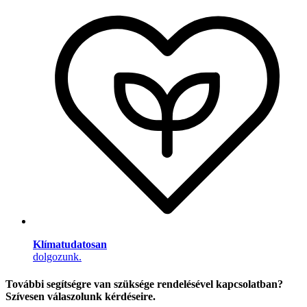
Klímatudatosan
dolgozunk.
További segítségre van szüksége rendelésével kapcsolatban?
Szívesen válaszolunk kérdéseire.