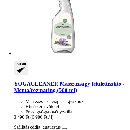
Kosár
YOGACLEANER
Masszázságy felülettisztító -​
Menta/rozmaring (500 ml)
Masszázs- és terápiás ágyakhoz
Bio összetevőkkel
Friss, gyógynövényes illat
3.490 Ft
(6.980 Ft / l)
Szállítás eddig: augusztus 11.