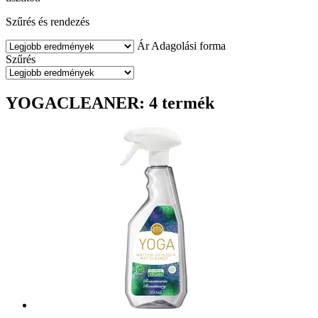
Szűrés és rendezés
Ár
Adagolási forma
Szűrés
YOGACLEANER: 4 termék