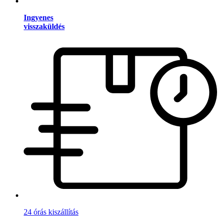
Ingyenes
visszaküldés
24 órás kiszállítás