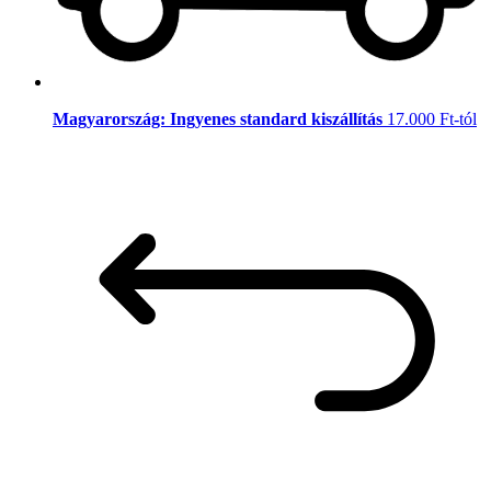
Magyarország: Ingyenes standard kiszállítás
17.000 Ft-tól