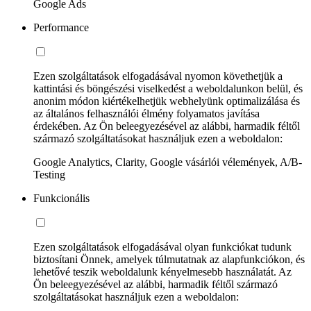
Google Ads
Performance
Ezen szolgáltatások elfogadásával nyomon követhetjük a
kattintási és böngészési viselkedést a weboldalunkon belül, és
anonim módon kiértékelhetjük webhelyünk optimalizálása és
az általános felhasználói élmény folyamatos javítása
érdekében. Az Ön beleegyezésével az alábbi, harmadik féltől
származó szolgáltatásokat használjuk ezen a weboldalon:
Google Analytics, Clarity, Google vásárlói vélemények, A/B-
Testing
Funkcionális
Ezen szolgáltatások elfogadásával olyan funkciókat tudunk
biztosítani Önnek, amelyek túlmutatnak az alapfunkciókon, és
lehetővé teszik weboldalunk kényelmesebb használatát. Az
Ön beleegyezésével az alábbi, harmadik féltől származó
szolgáltatásokat használjuk ezen a weboldalon: