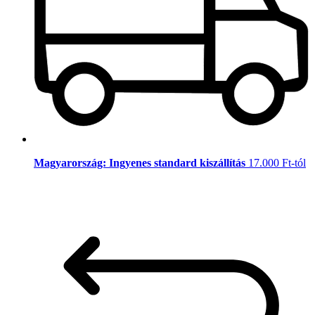
Magyarország: Ingyenes standard kiszállítás
17.000 Ft-tól