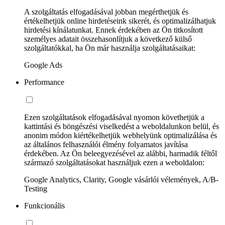
A szolgáltatás elfogadásával jobban megérthetjük és
értékelhetjük online hirdetéseink sikerét, és optimalizálhatjuk
hirdetési kínálatunkat. Ennek érdekében az Ön titkosított
személyes adatait összehasonlítjuk a következő külső
szolgáltatókkal, ha Ön már használja szolgáltatásaikat:
Google Ads
Performance
Ezen szolgáltatások elfogadásával nyomon követhetjük a
kattintási és böngészési viselkedést a weboldalunkon belül, és
anonim módon kiértékelhetjük webhelyünk optimalizálása és
az általános felhasználói élmény folyamatos javítása
érdekében. Az Ön beleegyezésével az alábbi, harmadik féltől
származó szolgáltatásokat használjuk ezen a weboldalon:
Google Analytics, Clarity, Google vásárlói vélemények, A/B-
Testing
Funkcionális