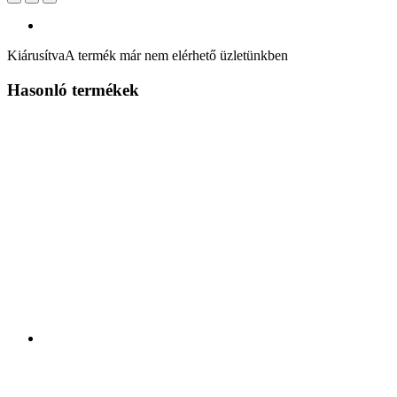
Kiárusítva
A termék már nem elérhető üzletünkben
Hasonló termékek