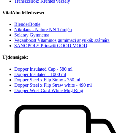
Transzzsírok: Krémes veszély
VitalAbo felfedezése:
BlenderBottle
Nikolaus - Nature NN Tömjén
Solaray Gymnema
Veganboost Vitaminos gumimaci anyukák számára
SANOPOLY Priosa® GOOD MOOD
Újdonságok:
Dopper Insulated Cap - 580 ml
Dopper Insulated - 1000 ml
Dopper Steel x Flip Straw - 350 ml
Dopper Steel x Flip Straw white - 490 ml
Dopper Wrist Cord White Mug Ring