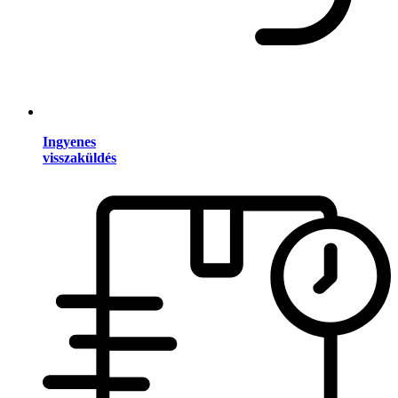
Ingyenes
visszaküldés