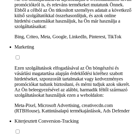
promóciókról is, és releváns termékeket mutatunk Önnek.
Ebből a célból az Ön titkosított személyes adatait a következő
külső szolgáltatókkal összehasonlítjuk, és azok online
hirdetési csatornáikat használjuk, ha Ön már használja a
szolgáltatásaikat:
Bing, Criteo, Meta, Google, LinkedIn, Pinterest, TikTok
Marketing
Ezen szolgáltatások elfogadásával az Ön böngészési és
vásárlási magatartása alapján érdeklődési köréhez szabott
hirdetéseket, szponzorált tartalmakat vagy kedvezményes
promóciókat tudunk biztosítani, és mérni tudjuk azok sikerét.
Az Ön beleegyezésével az alábbi, harmadik féltől származó
szolgáltatásokat használjuk ezen a weboldalon:
Meta-Pixel, Microsoft Advertising, creativecdn.com
(RTBHouse), Kattintásalapú termékajánlások, Ads Defender
Kiterjesztett Conversion-Tracking