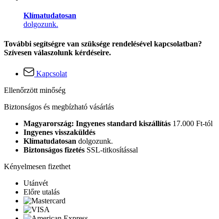
Klímatudatosan
dolgozunk.
További segítségre van szüksége rendelésével kapcsolatban?
Szívesen válaszolunk kérdéseire.
Kapcsolat
Ellenőrzött minőség
Biztonságos és megbízható vásárlás
Magyarország: Ingyenes standard kiszállítás
17.000 Ft-tól
Ingyenes visszaküldés
Klímatudatosan
dolgozunk.
Biztonságos fizetés
SSL-titkosítással
Kényelmesen fizethet
Utánvét
Előre utalás