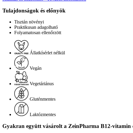
Tulajdonságok és előnyök
Tisztán növényi
Praktikusan adagolható
Folyamatosan ellenőrzött
Állatkísérlet nélkül
Vegán
Vegetáriánus
Gluténmentes
Laktózmentes
Gyakran együtt vásárolt a ZeinPharma B12-vitamin c