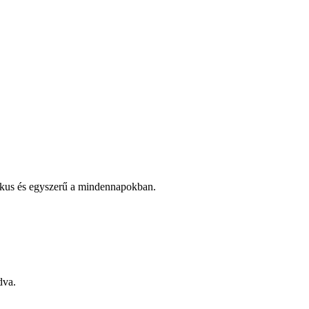
ktikus és egyszerű a mindennapokban.
dva.