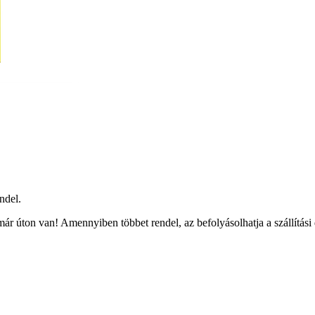
ndel.
ár úton van! Amennyiben többet rendel, az befolyásolhatja a szállítási