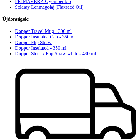
PRIMAVERA Gyömbér bio
Solaray Lenmagolaj (Flaxseed Oil)
Újdonságok:
Dopper Travel Mug - 300 ml
Dopper Insulated Cap - 350 ml
Dopper Flip Straw
Dopper Insulated - 350 ml
Dopper Steel x Flip Straw white - 490 ml