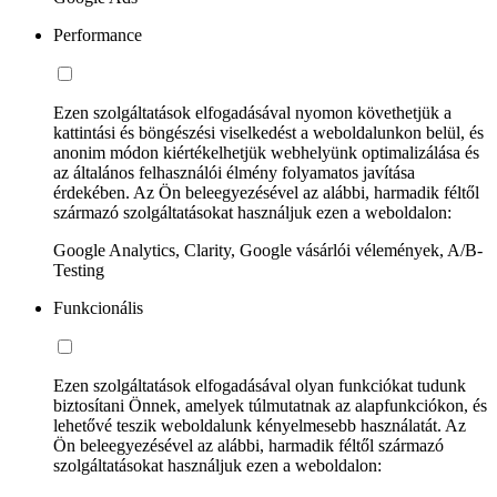
Performance
Ezen szolgáltatások elfogadásával nyomon követhetjük a
kattintási és böngészési viselkedést a weboldalunkon belül, és
anonim módon kiértékelhetjük webhelyünk optimalizálása és
az általános felhasználói élmény folyamatos javítása
érdekében. Az Ön beleegyezésével az alábbi, harmadik féltől
származó szolgáltatásokat használjuk ezen a weboldalon:
Google Analytics, Clarity, Google vásárlói vélemények, A/B-
Testing
Funkcionális
Ezen szolgáltatások elfogadásával olyan funkciókat tudunk
biztosítani Önnek, amelyek túlmutatnak az alapfunkciókon, és
lehetővé teszik weboldalunk kényelmesebb használatát. Az
Ön beleegyezésével az alábbi, harmadik féltől származó
szolgáltatásokat használjuk ezen a weboldalon: