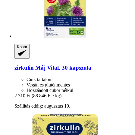
Kosár
zirkulin
Máj Vital, 30 kapszula
Cink tartalom
Vegán és gluténmentes
Hozzáadott cukor nélkül
2.310 Ft
(88.846 Ft / kg)
Szállítás eddig: augusztus 19.