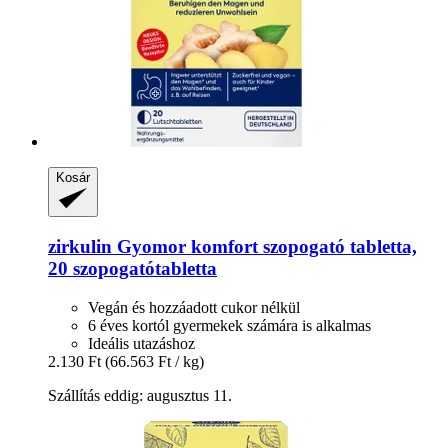
Kosár
zirkulin
Gyomor komfort szopogató tabletta,
20 szopogatótabletta
Vegán és hozzáadott cukor nélkül
6 éves kortól gyermekek számára is alkalmas
Ideális utazáshoz
2.130 Ft
(66.563 Ft / kg)
Szállítás eddig: augusztus 11.