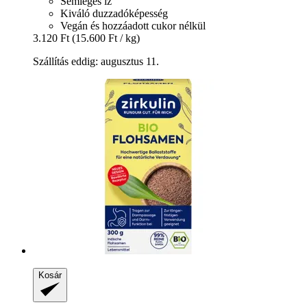
Semleges íz
Kiváló duzzadóképesség
Vegán és hozzáadott cukor nélkül
3.120 Ft
(15.600 Ft / kg)
Szállítás eddig: augusztus 11.
Kosár