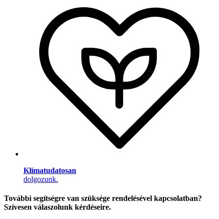
Klímatudatosan
dolgozunk.
További segítségre van szüksége rendelésével kapcsolatban?
Szívesen válaszolunk kérdéseire.