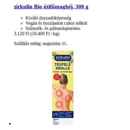
zirkulin
Bio útifűmaghéj, 300 g
Kiváló duzzadóképesség
Vegán és hozzáadott cukor nélkül
Színezék- és pálmaolajmentes
3.120 Ft
(10.400 Ft / kg)
Szállítás eddig: augusztus 11.