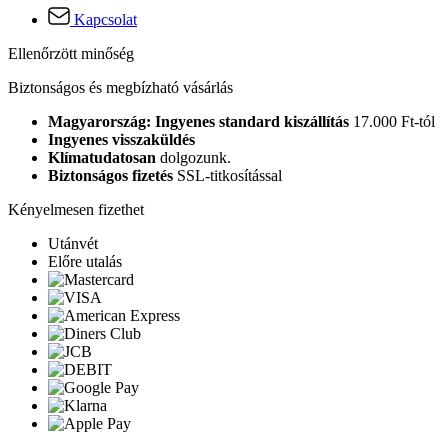
Kapcsolat
Ellenőrzött minőség
Biztonságos és megbízható vásárlás
Magyarország: Ingyenes standard kiszállítás
17.000 Ft-tól
Ingyenes visszaküldés
Klímatudatosan
dolgozunk.
Biztonságos fizetés
SSL-titkosítással
Kényelmesen fizethet
Utánvét
Előre utalás