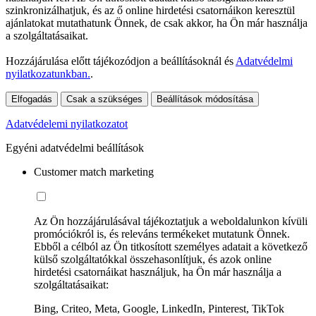
szinkronizálhatjuk, és az ő online hirdetési csatornáikon keresztül
ajánlatokat mutathatunk Önnek, de csak akkor, ha Ön már használja
a szolgáltatásaikat.
Hozzájárulása előtt tájékozódjon a beállításoknál és
Adatvédelmi
nyilatkozatunkban.
.
Elfogadás
Csak a szükséges
Beállítások módosítása
Adatvédelemi nyilatkozatot
Egyéni adatvédelmi beállítások
Customer match marketing
Az Ön hozzájárulásával tájékoztatjuk a weboldalunkon kívüli
promóciókról is, és releváns termékeket mutatunk Önnek.
Ebből a célból az Ön titkosított személyes adatait a következő
külső szolgáltatókkal összehasonlítjuk, és azok online
hirdetési csatornáikat használjuk, ha Ön már használja a
szolgáltatásaikat:
Bing, Criteo, Meta, Google, LinkedIn, Pinterest, TikTok