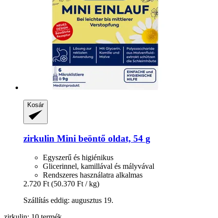
Kosár
zirkulin
Mini beöntő oldat, 54 g
Egyszerű és higiénikus
Glicerinnel, kamillával és mályvával
Rendszeres használatra alkalmas
2.720 Ft
(50.370 Ft / kg)
Szállítás eddig: augusztus 19.
zirkulin: 10 termék