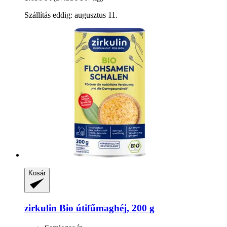
Szállítás eddig: augusztus 11.
Kosár
zirkulin
Bio útifűmaghéj, 200 g