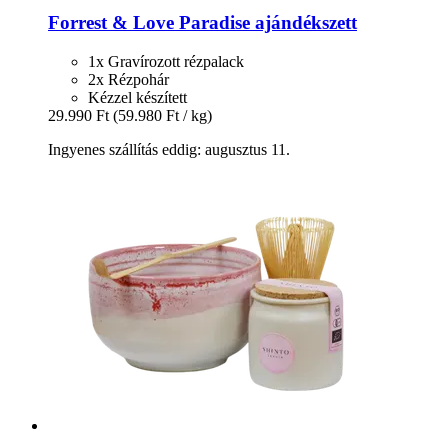
Forrest & Love
Paradise ajándékszett
1x Gravírozott rézpalack
2x Rézpohár
Kézzel készített
29.990 Ft
(59.980 Ft / kg)
Ingyenes szállítás eddig: augusztus 11.