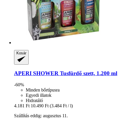
Kosár
APERI SHOWER
Tusfürdő szett, 1.200 ml
-60%
Minden bőrtípusra
Egyedi illatok
Hidratáló
4.181 Ft
10.490 Ft
(3.484 Ft / l)
Szállítás eddig: augusztus 11.