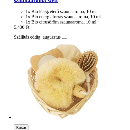
szaunaaroma szett
1x Bio lélegzeterő szaunaaroma, 10 ml
1x Bio energiaforrás szaunaaroma, 10 ml
1x Bio citrusöröm szaunaaroma, 10 ml
5.430 Ft
Szállítás eddig: augusztus 11.
Kosár