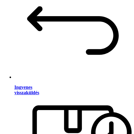
Ingyenes
visszaküldés