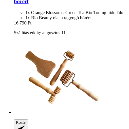
bőrért
1x Orange Blossom - Green Tea Bio Toning hidratáló
1x Bio Beauty olaj a ragyogó bőrért
16.790 Ft
Szállítás eddig: augusztus 11.
Kosár