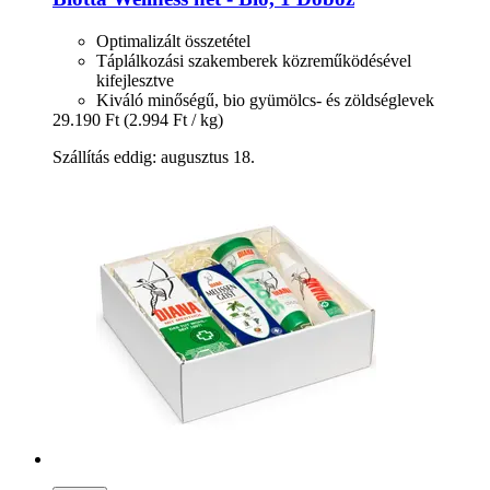
Optimalizált összetétel
Táplálkozási szakemberek közreműködésével
kifejlesztve
Kiváló minőségű, bio gyümölcs- és zöldséglevek
29.190 Ft
(2.994 Ft / kg)
Szállítás eddig: augusztus 18.