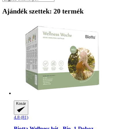
Ajándék szettek: 20 termék
Kosár
4.8 (81)
Biotta
Wellness hét -​ Bio, 1 Doboz