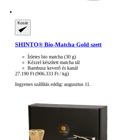
Kosár
SHINTO®
Bio-​Matcha Gold szett
Ízletes bio matcha (30 g)
Kézzel készített matcha tál
Bambusz keverő és kanál
27.190 Ft
(906.333 Ft / kg)
Ingyenes szállítás eddig: augusztus 11.