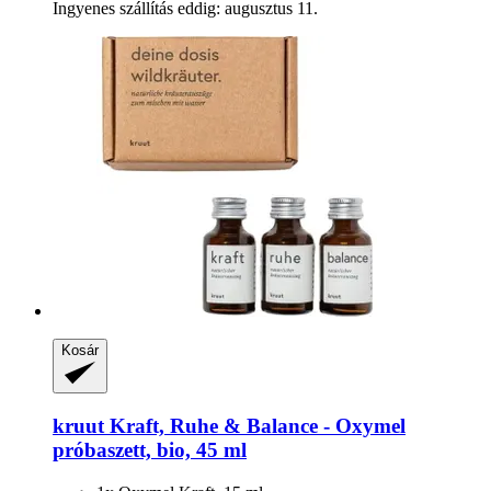
Ingyenes szállítás eddig: augusztus 11.
Kosár
kruut
Kraft, Ruhe & Balance -​ Oxymel
próbaszett, bio, 45 ml