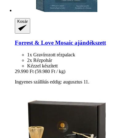
Kosár
Forrest & Love
Mosaic ajándékszett
1x Gravírozott rézpalack
2x Rézpohár
Kézzel készített
29.990 Ft
(59.980 Ft / kg)
Ingyenes szállítás eddig: augusztus 11.