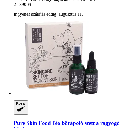
21.890 Ft
Ingyenes szállítás eddig: augusztus 11.
Kosár
Pure Skin Food
Bio bőrápoló szett a ragyogó