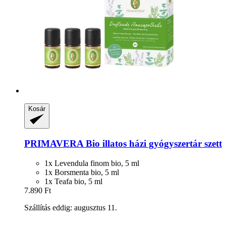
Kosár
PRIMAVERA
Bio illatos házi gyógyszertár szett
1x Levendula finom bio, 5 ml
1x Borsmenta bio, 5 ml
1x Teafa bio, 5 ml
7.890 Ft
Szállítás eddig: augusztus 11.