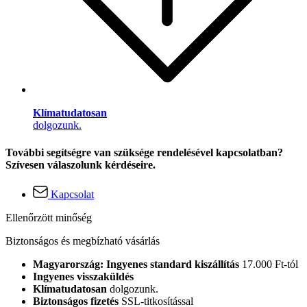
Klímatudatosan
dolgozunk.
További segítségre van szüksége rendelésével kapcsolatban?
Szívesen válaszolunk kérdéseire.
Kapcsolat
Ellenőrzött minőség
Biztonságos és megbízható vásárlás
Magyarország: Ingyenes standard kiszállítás
17.000 Ft-tól
Ingyenes visszaküldés
Klímatudatosan
dolgozunk.
Biztonságos fizetés
SSL-titkosítással