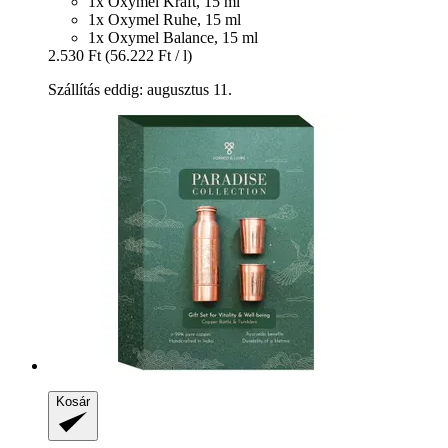
1x Oxymel Kraft, 15 ml
1x Oxymel Ruhe, 15 ml
1x Oxymel Balance, 15 ml
2.530 Ft
(56.222 Ft / l)
Szállítás eddig: augusztus 11.
Kosár