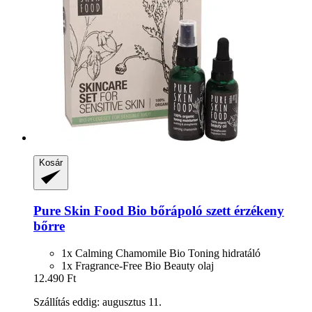
Kosár
Pure Skin Food
Bio bőrápoló szett érzékeny
bőrre
1x Calming Chamomile Bio Toning hidratáló
1x Fragrance-Free Bio Beauty olaj
12.490 Ft
Szállítás eddig: augusztus 11.