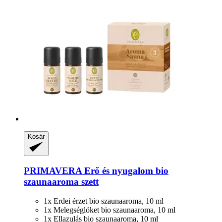
Kosár
PRIMAVERA
Erő és nyugalom bio
szaunaaroma szett
1x Erdei érzet bio szaunaaroma, 10 ml
1x Melegséglöket bio szaunaaroma, 10 ml
1x Ellazulás bio szaunaaroma, 10 ml