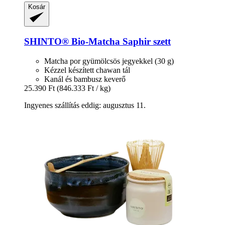
Kosár
SHINTO®
Bio-​Matcha Saphir szett
Matcha por gyümölcsös jegyekkel (30 g)
Kézzel készített chawan tál
Kanál és bambusz keverő
25.390 Ft
(846.333 Ft / kg)
Ingyenes szállítás eddig: augusztus 11.