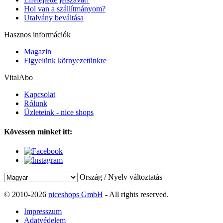
Hol van a szállítmányom?
Utalvány beváltása
Hasznos információk
Magazin
Figyelünk környezetünkre
VitalAbo
Kapcsolat
Rólunk
Üzleteink - nice shops
Kövessen minket itt:
Ország / Nyelv változtatás
© 2010-2026
niceshops GmbH
- All rights reserved.
Impresszum
Adatvédelem