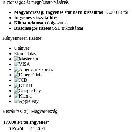
Biztonságos és megbízható vásárlás
Magyarország: Ingyenes standard kiszállítás
17.000 Ft-tól
Ingyenes visszaküldés
Klímatudatosan
dolgozunk.
Biztonságos fizetés
SSL-titkosítással
Kényelmesen fizethet
Utánvét
Előre utalás
Kiszállítási díj: Magyarország
17.000 Ft-tól
Ingyenes*
0 Ft-tól
2.150 Ft