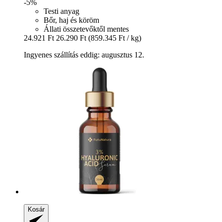
-5%
Testi anyag
Bőr, haj és köröm
Állati összetevőktől mentes
24.921 Ft
26.290 Ft
(859.345 Ft / kg)
Ingyenes szállítás eddig: augusztus 12.
Kosár