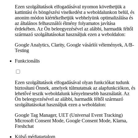
Ezen szolgáltatások elfogadásával nyomon követhetjük a
kattintási és böngészési viselkedést a weboldalunkon belül, és
anonim módon kiértékelhetjük webhelyünk optimalizálása és
az általános felhasználói élmény folyamatos javítása
érdekében. Az Ön beleegyezésével az alábbi, harmadik féltől
származó szolgáltatásokat használjuk ezen a weboldalon:
Google Analytics, Clarity, Google vásárlói vélemények, A/B-
Testing
Funkcionális
Ezen szolgáltatások elfogadásával olyan funkciókat tudunk
biztosítani Önnek, amelyek túlmutatnak az alapfunkciókon, és
lehetővé teszik weboldalunk kényelmesebb használatát. Az
Ön beleegyezésével az alábbi, harmadik féltől származó
szolgáltatásokat használjuk ezen a weboldalon:
Google Tag Manager, UET (Universal Event Tracking)
Microsoft Consent Mode, Google Consent Mode, Klarna,
Freshchat
Külső médiatartalom