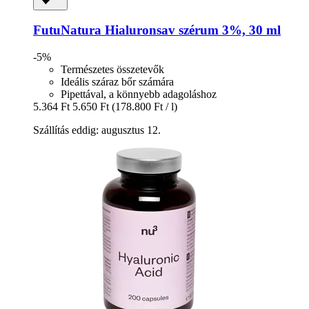
FutuNatura
Hialuronsav szérum 3%, 30 ml
-5%
Természetes összetevők
Ideális száraz bőr számára
Pipettával, a könnyebb adagoláshoz
5.364 Ft
5.650 Ft
(178.800 Ft / l)
Szállítás eddig: augusztus 12.