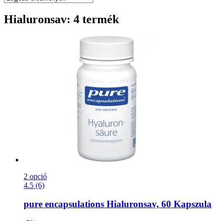
Hialuronsav: 4 termék
2 opció
4.5 (6)
pure encapsulations
Hialuronsav, 60 Kapszula