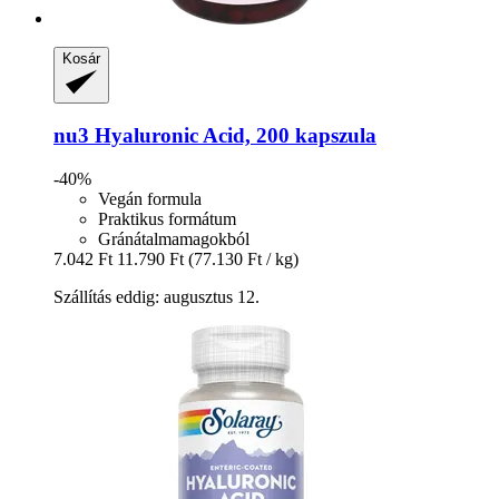
Kosár
nu3
Hyaluronic Acid, 200 kapszula
-40%
Vegán formula
Praktikus formátum
Gránátalmamagokból
7.042 Ft
11.790 Ft
(77.130 Ft / kg)
Szállítás eddig: augusztus 12.