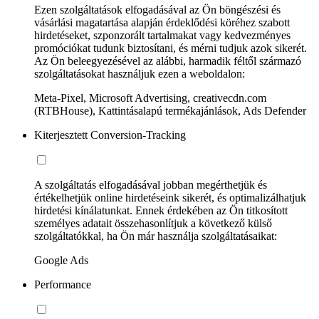
Ezen szolgáltatások elfogadásával az Ön böngészési és
vásárlási magatartása alapján érdeklődési köréhez szabott
hirdetéseket, szponzorált tartalmakat vagy kedvezményes
promóciókat tudunk biztosítani, és mérni tudjuk azok sikerét.
Az Ön beleegyezésével az alábbi, harmadik féltől származó
szolgáltatásokat használjuk ezen a weboldalon:
Meta-Pixel, Microsoft Advertising, creativecdn.com
(RTBHouse), Kattintásalapú termékajánlások, Ads Defender
Kiterjesztett Conversion-Tracking
A szolgáltatás elfogadásával jobban megérthetjük és
értékelhetjük online hirdetéseink sikerét, és optimalizálhatjuk
hirdetési kínálatunkat. Ennek érdekében az Ön titkosított
személyes adatait összehasonlítjuk a következő külső
szolgáltatókkal, ha Ön már használja szolgáltatásaikat:
Google Ads
Performance