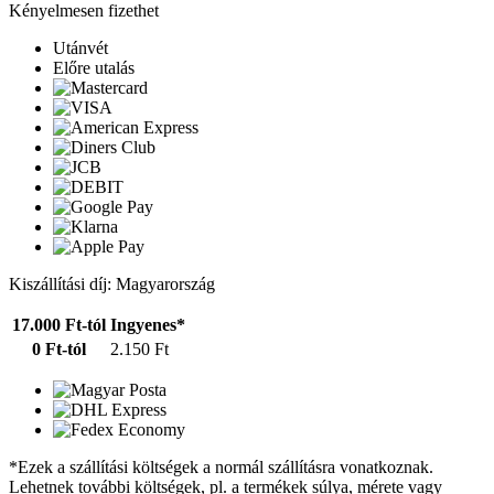
Kényelmesen fizethet
Utánvét
Előre utalás
Kiszállítási díj: Magyarország
17.000 Ft-tól
Ingyenes*
0 Ft-tól
2.150 Ft
*Ezek a szállítási költségek a normál szállításra vonatkoznak.
Lehetnek további költségek, pl. a termékek súlya, mérete vagy