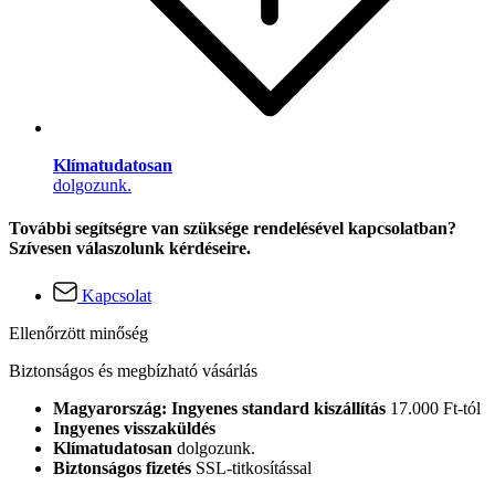
Klímatudatosan
dolgozunk.
További segítségre van szüksége rendelésével kapcsolatban?
Szívesen válaszolunk kérdéseire.
Kapcsolat
Ellenőrzött minőség
Biztonságos és megbízható vásárlás
Magyarország: Ingyenes standard kiszállítás
17.000 Ft-tól
Ingyenes visszaküldés
Klímatudatosan
dolgozunk.
Biztonságos fizetés
SSL-titkosítással