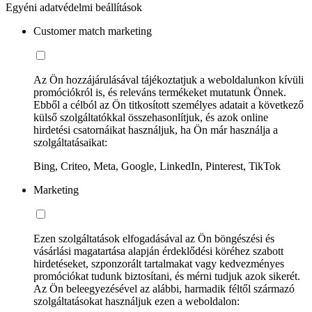
Egyéni adatvédelmi beállítások
Customer match marketing
Az Ön hozzájárulásával tájékoztatjuk a weboldalunkon kívüli
promóciókról is, és releváns termékeket mutatunk Önnek.
Ebből a célból az Ön titkosított személyes adatait a következő
külső szolgáltatókkal összehasonlítjuk, és azok online
hirdetési csatornáikat használjuk, ha Ön már használja a
szolgáltatásaikat:
Bing, Criteo, Meta, Google, LinkedIn, Pinterest, TikTok
Marketing
Ezen szolgáltatások elfogadásával az Ön böngészési és
vásárlási magatartása alapján érdeklődési köréhez szabott
hirdetéseket, szponzorált tartalmakat vagy kedvezményes
promóciókat tudunk biztosítani, és mérni tudjuk azok sikerét.
Az Ön beleegyezésével az alábbi, harmadik féltől származó
szolgáltatásokat használjuk ezen a weboldalon: