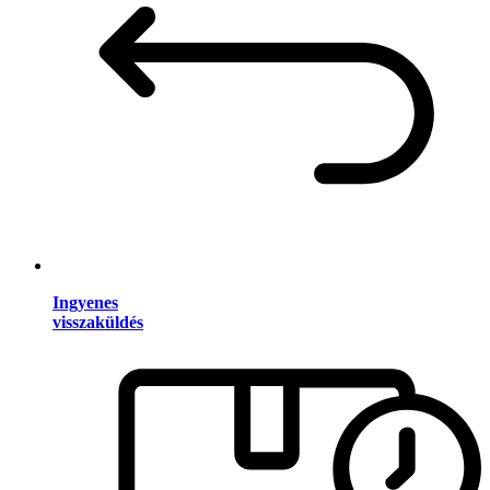
Ingyenes
visszaküldés