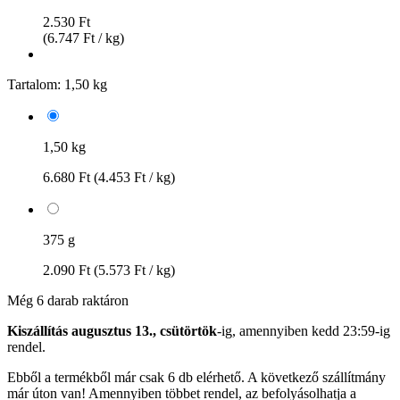
2.530 Ft
(6.747 Ft / kg)
Tartalom:
1,50 kg
1,50 kg
6.680 Ft
(4.453 Ft / kg)
375 g
2.090 Ft
(5.573 Ft / kg)
Még 6 darab raktáron
Kiszállítás augusztus 13., csütörtök
-ig, amennyiben
kedd 23:59-ig
rendel.
Ebből a termékből már csak 6 db elérhető. A következő szállítmány
már úton van! Amennyiben többet rendel, az befolyásolhatja a