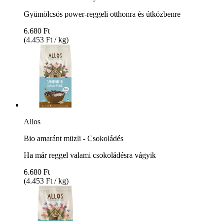
Gyümölcsös power-reggeli otthonra és útközbenre
6.680 Ft
(4.453 Ft / kg)
Allos
Bio amaránt müzli - Csokoládés
Ha már reggel valami csokoládésra vágyik
6.680 Ft
(4.453 Ft / kg)