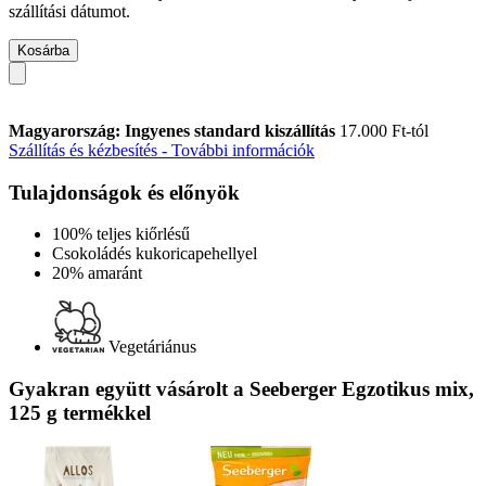
szállítási dátumot.
Kosárba
Magyarország: Ingyenes standard kiszállítás
17.000 Ft-tól
Szállítás és kézbesítés - További információk
Tulajdonságok és előnyök
100% teljes kiőrlésű
Csokoládés kukoricapehellyel
20% amaránt
Vegetáriánus
Gyakran együtt vásárolt a Seeberger Egzotikus mix,
125 g termékkel