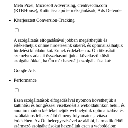
Meta-Pixel, Microsoft Advertising, creativecdn.com
(RTBHouse), Kattintásalapú termékajánlások, Ads Defender
Kiterjesztett Conversion-Tracking
A szolgáltatás elfogadásával jobban megérthetjük és
értékelhetjük online hirdetéseink sikerét, és optimalizálhatjuk
hirdetési kínálatunkat. Ennek érdekében az Ön titkosított
személyes adatait összehasonlítjuk a következő külső
szolgáltatókkal, ha Ön már használja szolgáltatásaikat:
Google Ads
Performance
Ezen szolgáltatások elfogadásával nyomon követhetjük a
kattintási és böngészési viselkedést a weboldalunkon belül, és
anonim módon kiértékelhetjük webhelyünk optimalizálása és
az általános felhasználói élmény folyamatos javítása
érdekében. Az Ön beleegyezésével az alábbi, harmadik féltől
származó szolgáltatásokat használjuk ezen a weboldalon: