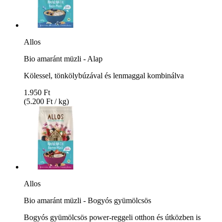
Allos
Bio amaránt müzli - Alap
Kölessel, tönkölybúzával és lenmaggal kombinálva
1.950 Ft
(5.200 Ft / kg)
Allos
Bio amaránt müzli - Bogyós gyümölcsös
Bogyós gyümölcsös power-reggeli otthon és útközben is