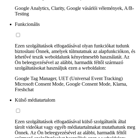
Google Analytics, Clarity, Google vásárlói vélemények, A/B-
Testing
Funkcionális
Ezen szolgáltatások elfogadásával olyan funkciókat tudunk
biztosítani Önnek, amelyek túlmutatnak az alapfunkciókon, és
lehetővé teszik weboldalunk kényelmesebb használatát. Az
Ön beleegyezésével az alábbi, harmadik féltől származó
szolgáltatásokat használjuk ezen a weboldalon:
Google Tag Manager, UET (Universal Event Tracking)
Microsoft Consent Mode, Google Consent Mode, Klarna,
Freshchat
Külső médiatartalom
Ezen szolgáltatások elfogadásával külső szolgáltatók által
tárolt videókat vagy egyéb médiatartalmakat mutathatunk meg
Önnek. Az Ön beleegyezésével az alábbi, harmadik féltől