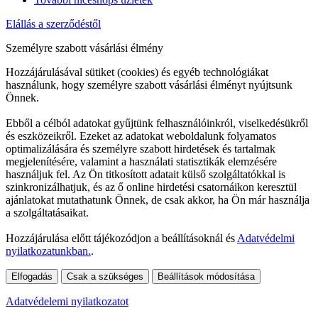
Elállás a szerződéstől
Személyre szabott vásárlási élmény
Hozzájárulásával sütiket (cookies) és egyéb technológiákat
használunk, hogy személyre szabott vásárlási élményt nyújtsunk
Önnek.
Ebből a célból adatokat gyűjtünk felhasználóinkról, viselkedésükről
és eszközeikről. Ezeket az adatokat weboldalunk folyamatos
optimalizálására és személyre szabott hirdetések és tartalmak
megjelenítésére, valamint a használati statisztikák elemzésére
használjuk fel. Az Ön titkosított adatait külső szolgáltatókkal is
szinkronizálhatjuk, és az ő online hirdetési csatornáikon keresztül
ajánlatokat mutathatunk Önnek, de csak akkor, ha Ön már használja
a szolgáltatásaikat.
Hozzájárulása előtt tájékozódjon a beállításoknál és
Adatvédelmi
nyilatkozatunkban.
.
Elfogadás
Csak a szükséges
Beállítások módosítása
Adatvédelemi nyilatkozatot