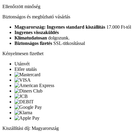
Ellenőrzött minőség
Biztonságos és megbízható vásárlás
Magyarország: Ingyenes standard kiszállítás
17.000 Ft-tól
Ingyenes visszaküldés
Klímatudatosan
dolgozunk.
Biztonságos fizetés
SSL-titkosítással
Kényelmesen fizethet
Utánvét
Előre utalás
Kiszállítási díj: Magyarország