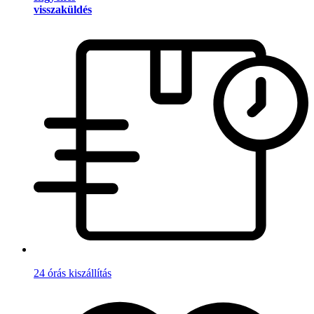
visszaküldés
24 órás kiszállítás