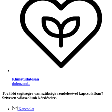
Klímatudatosan
dolgozunk.
További segítségre van szüksége rendelésével kapcsolatban?
Szívesen válaszolunk kérdéseire.
Kapcsolat