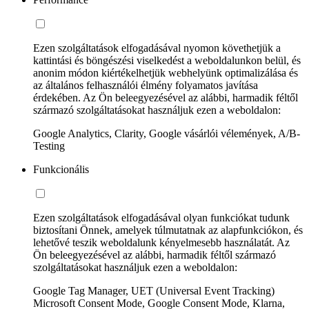
Ezen szolgáltatások elfogadásával nyomon követhetjük a
kattintási és böngészési viselkedést a weboldalunkon belül, és
anonim módon kiértékelhetjük webhelyünk optimalizálása és
az általános felhasználói élmény folyamatos javítása
érdekében. Az Ön beleegyezésével az alábbi, harmadik féltől
származó szolgáltatásokat használjuk ezen a weboldalon:
Google Analytics, Clarity, Google vásárlói vélemények, A/B-
Testing
Funkcionális
Ezen szolgáltatások elfogadásával olyan funkciókat tudunk
biztosítani Önnek, amelyek túlmutatnak az alapfunkciókon, és
lehetővé teszik weboldalunk kényelmesebb használatát. Az
Ön beleegyezésével az alábbi, harmadik féltől származó
szolgáltatásokat használjuk ezen a weboldalon:
Google Tag Manager, UET (Universal Event Tracking)
Microsoft Consent Mode, Google Consent Mode, Klarna,