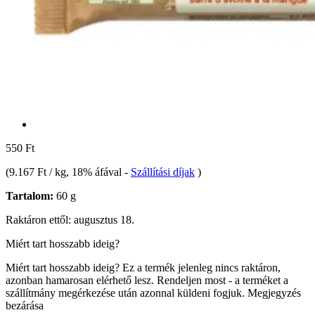
550 Ft
(
9.167 Ft / kg
, 18% áfával
-
Szállítási díjak
)
Tartalom:
60 g
Raktáron ettől: augusztus 18.
Miért tart hosszabb ideig?
Miért tart hosszabb ideig?
Ez a termék jelenleg nincs raktáron,
azonban hamarosan elérhető lesz. Rendeljen most - a terméket a
szállítmány megérkezése után azonnal küldeni fogjuk.
Megjegyzés
bezárása