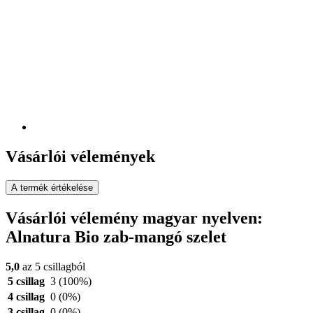
Vásárlói vélemények
A termék értékelése
Vásárlói vélemény magyar nyelven:
Alnatura Bio zab-mangó szelet
5,0
az 5 csillagból
5 csillag
3
(100%)
4 csillag
0
(0%)
3 csillag
0
(0%)