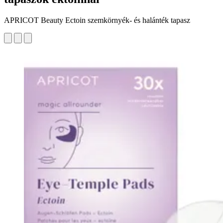
APRICOT Beauty Ectoin szemkörnyék- és halánték tapasz