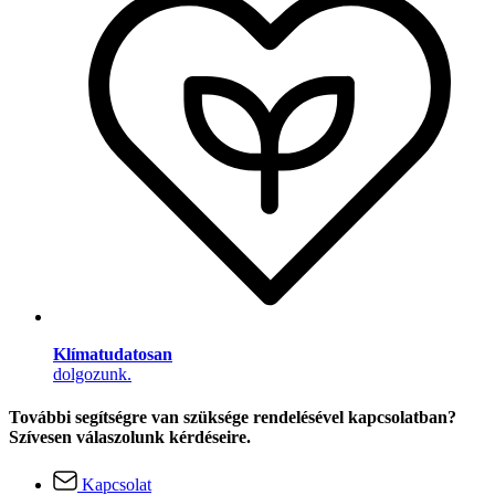
Klímatudatosan
dolgozunk.
További segítségre van szüksége rendelésével kapcsolatban?
Szívesen válaszolunk kérdéseire.
Kapcsolat