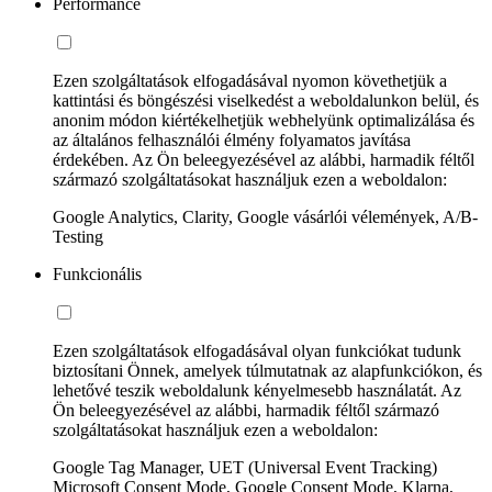
Performance
Ezen szolgáltatások elfogadásával nyomon követhetjük a
kattintási és böngészési viselkedést a weboldalunkon belül, és
anonim módon kiértékelhetjük webhelyünk optimalizálása és
az általános felhasználói élmény folyamatos javítása
érdekében. Az Ön beleegyezésével az alábbi, harmadik féltől
származó szolgáltatásokat használjuk ezen a weboldalon:
Google Analytics, Clarity, Google vásárlói vélemények, A/B-
Testing
Funkcionális
Ezen szolgáltatások elfogadásával olyan funkciókat tudunk
biztosítani Önnek, amelyek túlmutatnak az alapfunkciókon, és
lehetővé teszik weboldalunk kényelmesebb használatát. Az
Ön beleegyezésével az alábbi, harmadik féltől származó
szolgáltatásokat használjuk ezen a weboldalon:
Google Tag Manager, UET (Universal Event Tracking)
Microsoft Consent Mode, Google Consent Mode, Klarna,