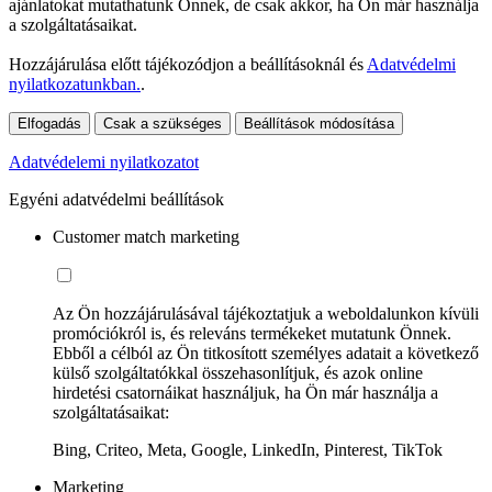
ajánlatokat mutathatunk Önnek, de csak akkor, ha Ön már használja
a szolgáltatásaikat.
Hozzájárulása előtt tájékozódjon a beállításoknál és
Adatvédelmi
nyilatkozatunkban.
.
Elfogadás
Csak a szükséges
Beállítások módosítása
Adatvédelemi nyilatkozatot
Egyéni adatvédelmi beállítások
Customer match marketing
Az Ön hozzájárulásával tájékoztatjuk a weboldalunkon kívüli
promóciókról is, és releváns termékeket mutatunk Önnek.
Ebből a célból az Ön titkosított személyes adatait a következő
külső szolgáltatókkal összehasonlítjuk, és azok online
hirdetési csatornáikat használjuk, ha Ön már használja a
szolgáltatásaikat:
Bing, Criteo, Meta, Google, LinkedIn, Pinterest, TikTok
Marketing