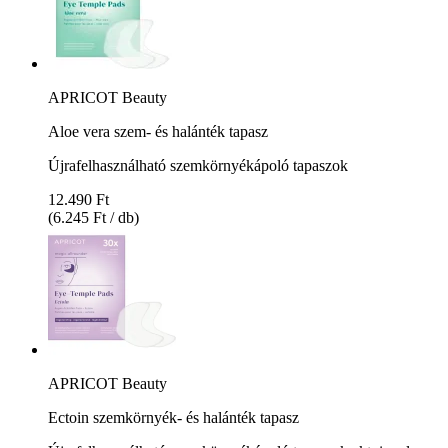
APRICOT Beauty
Aloe vera szem- és halánték tapasz
Újrafelhasználható szemkörnyékápoló tapaszok
12.490 Ft
(6.245 Ft / db)
APRICOT Beauty
Ectoin szemkörnyék- és halánték tapasz