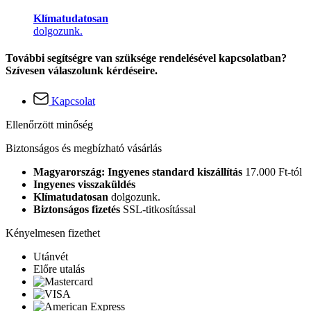
Klímatudatosan
dolgozunk.
További segítségre van szüksége rendelésével kapcsolatban?
Szívesen válaszolunk kérdéseire.
Kapcsolat
Ellenőrzött minőség
Biztonságos és megbízható vásárlás
Magyarország: Ingyenes standard kiszállítás
17.000 Ft-tól
Ingyenes visszaküldés
Klímatudatosan
dolgozunk.
Biztonságos fizetés
SSL-titkosítással
Kényelmesen fizethet
Utánvét
Előre utalás