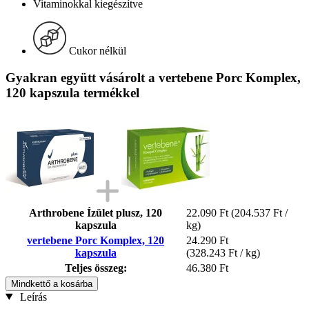
Vitaminokkal kiegészítve
Cukor nélkül
Gyakran együtt vásárolt a vertebene Porc Komplex,
120 kapszula termékkel
Arthrobene Ízület plusz, 120
22.090 Ft
(204.537 Ft /
kapszula
kg)
vertebene Porc Komplex, 120
24.290 Ft
kapszula
(328.243 Ft / kg)
Teljes összeg:
46.380 Ft
Mindkettő a kosárba
Leírás