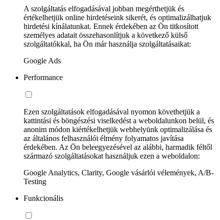
A szolgáltatás elfogadásával jobban megérthetjük és
értékelhetjük online hirdetéseink sikerét, és optimalizálhatjuk
hirdetési kínálatunkat. Ennek érdekében az Ön titkosított
személyes adatait összehasonlítjuk a következő külső
szolgáltatókkal, ha Ön már használja szolgáltatásaikat:
Google Ads
Performance
Ezen szolgáltatások elfogadásával nyomon követhetjük a
kattintási és böngészési viselkedést a weboldalunkon belül, és
anonim módon kiértékelhetjük webhelyünk optimalizálása és
az általános felhasználói élmény folyamatos javítása
érdekében. Az Ön beleegyezésével az alábbi, harmadik féltől
származó szolgáltatásokat használjuk ezen a weboldalon:
Google Analytics, Clarity, Google vásárlói vélemények, A/B-
Testing
Funkcionális