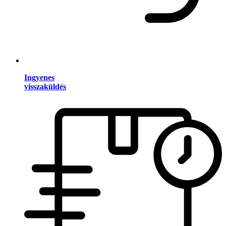
Ingyenes
visszaküldés