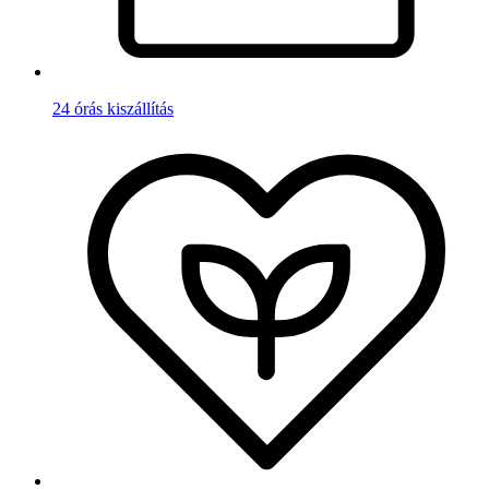
24 órás kiszállítás