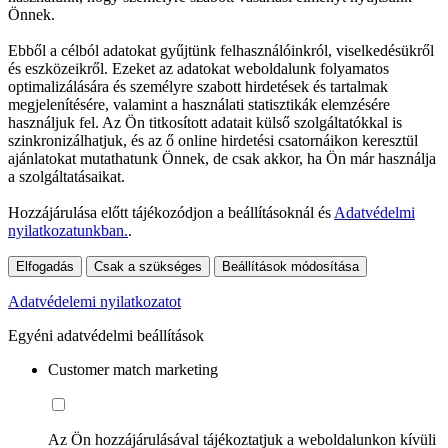
Önnek.
Ebből a célból adatokat gyűjtünk felhasználóinkról, viselkedésükről
és eszközeikről. Ezeket az adatokat weboldalunk folyamatos
optimalizálására és személyre szabott hirdetések és tartalmak
megjelenítésére, valamint a használati statisztikák elemzésére
használjuk fel. Az Ön titkosított adatait külső szolgáltatókkal is
szinkronizálhatjuk, és az ő online hirdetési csatornáikon keresztül
ajánlatokat mutathatunk Önnek, de csak akkor, ha Ön már használja
a szolgáltatásaikat.
Hozzájárulása előtt tájékozódjon a beállításoknál és
Adatvédelmi
nyilatkozatunkban.
.
Elfogadás
Csak a szükséges
Beállítások módosítása
Adatvédelemi nyilatkozatot
Egyéni adatvédelmi beállítások
Customer match marketing
Az Ön hozzájárulásával tájékoztatjuk a weboldalunkon kívüli