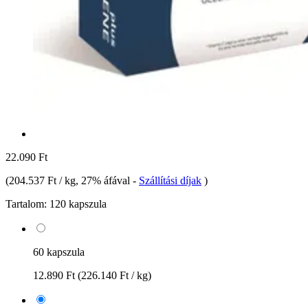
22.090 Ft
(
204.537 Ft / kg
, 27% áfával
-
Szállítási díjak
)
Tartalom:
120 kapszula
60 kapszula
12.890 Ft
(226.140 Ft / kg)