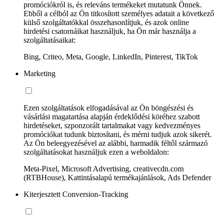
promóciókról is, és releváns termékeket mutatunk Önnek.
Ebből a célból az Ön titkosított személyes adatait a következő
külső szolgáltatókkal összehasonlítjuk, és azok online
hirdetési csatornáikat használjuk, ha Ön már használja a
szolgáltatásaikat:
Bing, Criteo, Meta, Google, LinkedIn, Pinterest, TikTok
Marketing
Ezen szolgáltatások elfogadásával az Ön böngészési és
vásárlási magatartása alapján érdeklődési köréhez szabott
hirdetéseket, szponzorált tartalmakat vagy kedvezményes
promóciókat tudunk biztosítani, és mérni tudjuk azok sikerét.
Az Ön beleegyezésével az alábbi, harmadik féltől származó
szolgáltatásokat használjuk ezen a weboldalon:
Meta-Pixel, Microsoft Advertising, creativecdn.com
(RTBHouse), Kattintásalapú termékajánlások, Ads Defender
Kiterjesztett Conversion-Tracking