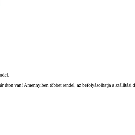
ndel.
r úton van! Amennyiben többet rendel, az befolyásolhatja a szállítási 