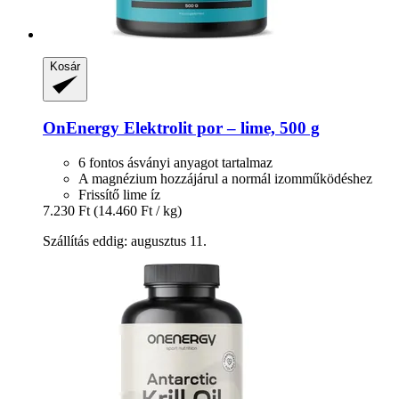
Kosár
OnEnergy
Elektrolit por – lime, 500 g
6 fontos ásványi anyagot tartalmaz
A magnézium hozzájárul a normál izomműködéshez
Frissítő lime íz
7.230 Ft
(14.460 Ft / kg)
Szállítás eddig: augusztus 11.