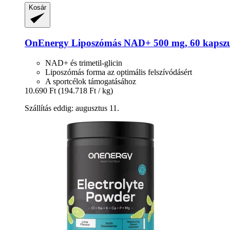
Kosár
OnEnergy
Liposzómás NAD+ 500 mg, 60 kapsz
NAD+ és trimetil-glicin
Liposzómás forma az optimális felszívódásért
A sportcélok támogatásához
10.690 Ft
(194.718 Ft / kg)
Szállítás eddig: augusztus 11.