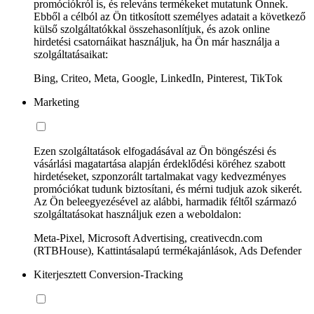
promóciókról is, és releváns termékeket mutatunk Önnek.
Ebből a célból az Ön titkosított személyes adatait a következő
külső szolgáltatókkal összehasonlítjuk, és azok online
hirdetési csatornáikat használjuk, ha Ön már használja a
szolgáltatásaikat:
Bing, Criteo, Meta, Google, LinkedIn, Pinterest, TikTok
Marketing
Ezen szolgáltatások elfogadásával az Ön böngészési és
vásárlási magatartása alapján érdeklődési köréhez szabott
hirdetéseket, szponzorált tartalmakat vagy kedvezményes
promóciókat tudunk biztosítani, és mérni tudjuk azok sikerét.
Az Ön beleegyezésével az alábbi, harmadik féltől származó
szolgáltatásokat használjuk ezen a weboldalon:
Meta-Pixel, Microsoft Advertising, creativecdn.com
(RTBHouse), Kattintásalapú termékajánlások, Ads Defender
Kiterjesztett Conversion-Tracking