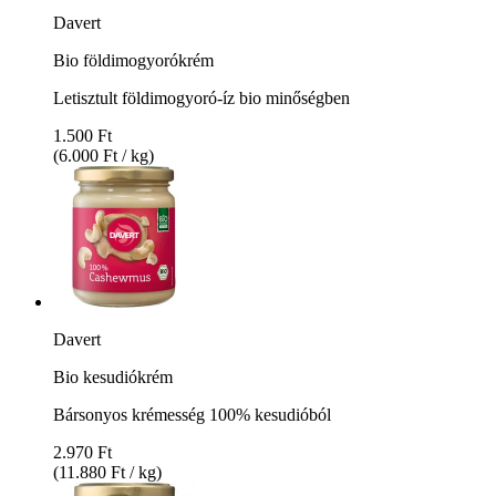
Davert
Bio földimogyorókrém
Letisztult földimogyoró-íz bio minőségben
1.500 Ft
(6.000 Ft / kg)
Davert
Bio kesudiókrém
Bársonyos krémesség 100% kesudióból
2.970 Ft
(11.880 Ft / kg)