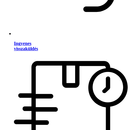
Ingyenes
visszaküldés