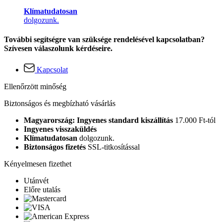
Klímatudatosan
dolgozunk.
További segítségre van szüksége rendelésével kapcsolatban?
Szívesen válaszolunk kérdéseire.
Kapcsolat
Ellenőrzött minőség
Biztonságos és megbízható vásárlás
Magyarország: Ingyenes standard kiszállítás
17.000 Ft-tól
Ingyenes visszaküldés
Klímatudatosan
dolgozunk.
Biztonságos fizetés
SSL-titkosítással
Kényelmesen fizethet
Utánvét
Előre utalás