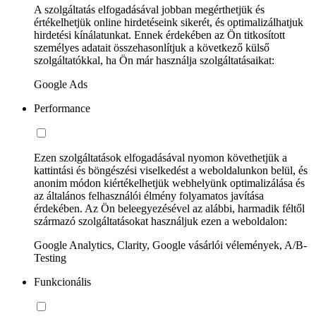
A szolgáltatás elfogadásával jobban megérthetjük és
értékelhetjük online hirdetéseink sikerét, és optimalizálhatjuk
hirdetési kínálatunkat. Ennek érdekében az Ön titkosított
személyes adatait összehasonlítjuk a következő külső
szolgáltatókkal, ha Ön már használja szolgáltatásaikat:
Google Ads
Performance
Ezen szolgáltatások elfogadásával nyomon követhetjük a
kattintási és böngészési viselkedést a weboldalunkon belül, és
anonim módon kiértékelhetjük webhelyünk optimalizálása és
az általános felhasználói élmény folyamatos javítása
érdekében. Az Ön beleegyezésével az alábbi, harmadik féltől
származó szolgáltatásokat használjuk ezen a weboldalon:
Google Analytics, Clarity, Google vásárlói vélemények, A/B-
Testing
Funkcionális