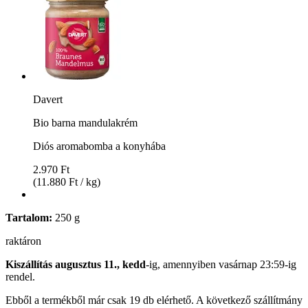
Davert
Bio barna mandulakrém
Diós aromabomba a konyhába
2.970 Ft
(11.880 Ft / kg)
Tartalom:
250 g
raktáron
Kiszállítás augusztus 11., kedd
-ig, amennyiben
vasárnap 23:59-ig
rendel.
Ebből a termékből már csak 19 db elérhető. A következő szállítmány