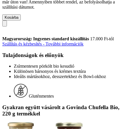
már úton van! Amennyiben többet rendel, az befolyásolhatja a
szállítási dátumot.
Kosárba
Magyarország: Ingyenes standard kiszállítás
17.000 Ft-tól
Szállítás és kézbesítés - További információk
Tulajdonságok és előnyök
Zsírmentesen pörkölt bio kesudió
Különösen bársonyos és krémes textúra
Ideális mártásokhoz, desszertekhez és Bowl-okhoz
Gluténmentes
Gyakran együtt vásárolt a Govinda Chufella Bio,
220 g termékkel