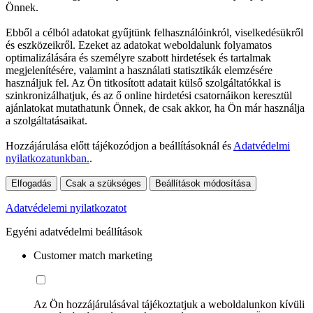
Önnek.
Ebből a célból adatokat gyűjtünk felhasználóinkról, viselkedésükről
és eszközeikről. Ezeket az adatokat weboldalunk folyamatos
optimalizálására és személyre szabott hirdetések és tartalmak
megjelenítésére, valamint a használati statisztikák elemzésére
használjuk fel. Az Ön titkosított adatait külső szolgáltatókkal is
szinkronizálhatjuk, és az ő online hirdetési csatornáikon keresztül
ajánlatokat mutathatunk Önnek, de csak akkor, ha Ön már használja
a szolgáltatásaikat.
Hozzájárulása előtt tájékozódjon a beállításoknál és
Adatvédelmi
nyilatkozatunkban.
.
Elfogadás
Csak a szükséges
Beállítások módosítása
Adatvédelemi nyilatkozatot
Egyéni adatvédelmi beállítások
Customer match marketing
Az Ön hozzájárulásával tájékoztatjuk a weboldalunkon kívüli