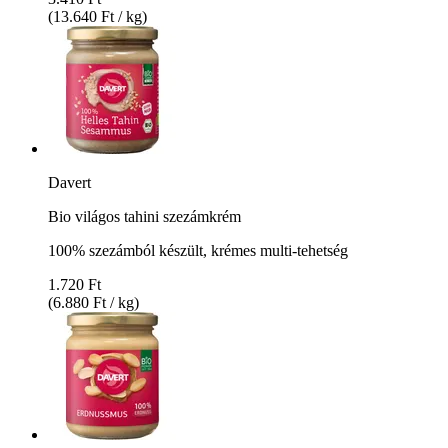
(13.640 Ft / kg)
Davert
Bio világos tahini szezámkrém
100% szezámból készült, krémes multi-tehetség
1.720 Ft
(6.880 Ft / kg)