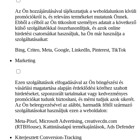
Az Ön hozzájárulásával tájékoztatjuk a weboldalunkon kívüli
promóciókról is, és releváns termékeket mutatunk Önnek.
Ebből a célból az Ön titkosított személyes adatait a következő
külső szolgáltatókkal összehasonlítjuk, és azok online
hirdetési csatornáikat használjuk, ha Ön már használja a
szolgáltatásaikat:
Bing, Criteo, Meta, Google, LinkedIn, Pinterest, TikTok
Marketing
Ezen szolgáltatások elfogadásával az Ön böngészési és
vásárlási magatartása alapján érdeklődési köréhez szabott
hirdetéseket, szponzorált tartalmakat vagy kedvezményes
promóciókat tudunk biztosítani, és mérni tudjuk azok sikerét.
Az Ön beleegyezésével az alábbi, harmadik féltől származó
szolgáltatásokat használjuk ezen a weboldalon:
Meta-Pixel, Microsoft Advertising, creativecdn.com
(RTBHouse), Kattintásalapú termékajánlások, Ads Defender
Kiterjesztett Conversion-Tracking