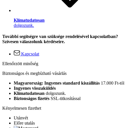
Klímatudatosan
dolgozunk.
További segítségre van szüksége rendelésével kapcsolatban?
Szívesen válaszolunk kérdéseire.
Kapcsolat
Ellenőrzött minőség
Biztonságos és megbízható vásárlás
Magyarország: Ingyenes standard kiszállítás
17.000 Ft-tól
Ingyenes visszaküldés
Klímatudatosan
dolgozunk.
Biztonságos fizetés
SSL-titkosítással
Kényelmesen fizethet
Utánvét
Előre utalás