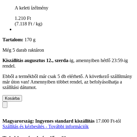
A keleti ízélmény
1.210 Ft
(7.118 Ft / kg)
Tartalom:
170 g
Még 5 darab raktáron
Kiszállítás augusztus 12., szerda
-ig, amennyiben
hétfő 23:59-ig
rendel.
Ebből a termékből már csak 5 db elérhető. A következő szállítmány
már úton van! Amennyiben többet rendel, az befolyásolhatja a
szállítási dátumot.
Kosárba
Magyarország: Ingyenes standard kiszállítás
17.000 Ft-tól
Szállítás és kézbesítés - További információk