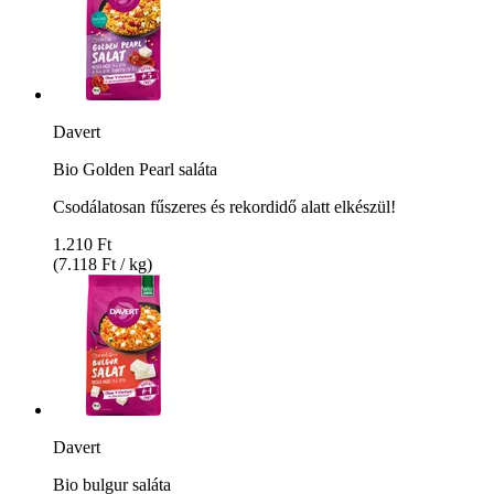
Davert
Bio Golden Pearl saláta
Csodálatosan fűszeres és rekordidő alatt elkészül!
1.210 Ft
(7.118 Ft / kg)
Davert
Bio bulgur saláta