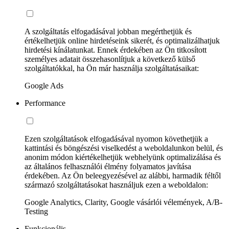
A szolgáltatás elfogadásával jobban megérthetjük és
értékelhetjük online hirdetéseink sikerét, és optimalizálhatjuk
hirdetési kínálatunkat. Ennek érdekében az Ön titkosított
személyes adatait összehasonlítjuk a következő külső
szolgáltatókkal, ha Ön már használja szolgáltatásaikat:
Google Ads
Performance
Ezen szolgáltatások elfogadásával nyomon követhetjük a
kattintási és böngészési viselkedést a weboldalunkon belül, és
anonim módon kiértékelhetjük webhelyünk optimalizálása és
az általános felhasználói élmény folyamatos javítása
érdekében. Az Ön beleegyezésével az alábbi, harmadik féltől
származó szolgáltatásokat használjuk ezen a weboldalon:
Google Analytics, Clarity, Google vásárlói vélemények, A/B-
Testing
Funkcionális