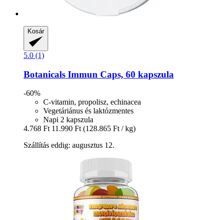
Kosár
5.0 (1)
Botanicals
Immun Caps, 60 kapszula
-60%
C-vitamin, propolisz, echinacea
Vegetáriánus és laktózmentes
Napi 2 kapszula
4.768 Ft
11.990 Ft
(128.865 Ft / kg)
Szállítás eddig: augusztus 12.