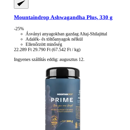
Mountaindrop
Ashwagandha Plus, 330 g
-25%
Ásványi anyagokban gazdag Altaj-Shilajittal
Adalék- és töltőanyagok nélkül
Ellenőrzött minőség
22.289 Ft
29.790 Ft
(67.542 Ft / kg)
Ingyenes szállítás eddig: augusztus 12.