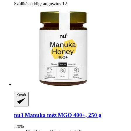
Szállítás eddig: augusztus 12.
Kosár
nu3
Manuka méz MGO 400+, 250 g
-20%