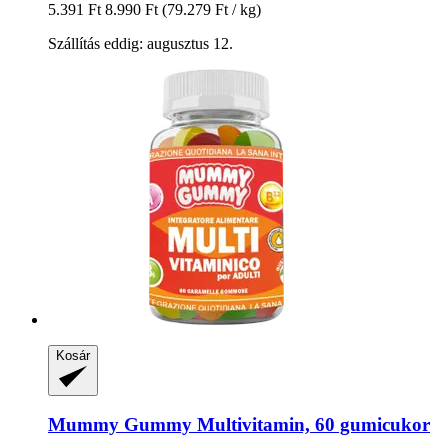
5.391 Ft
8.990 Ft
(79.279 Ft / kg)
Szállítás eddig: augusztus 12.
Kosár
Mummy Gummy
Multivitamin, 60 gumicukor