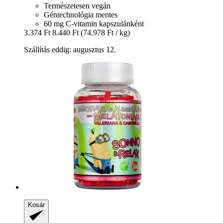
Természetesen vegán
Géntechnológia mentes
60 mg C-vitamin kapszulánként
3.374 Ft
8.440 Ft
(74.978 Ft / kg)
Szállítás eddig: augusztus 12.
Kosár