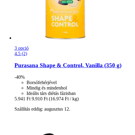
3 opció
4.5 (2)
Purasana
Shape & Control, Vanilla (350 g)
-40%
Borsófehérjével
Mindig és mindenhol
Ideális társ diétás fázisban
5.941 Ft
9.910 Ft
(16.974 Ft / kg)
Szállítás eddig: augusztus 12.