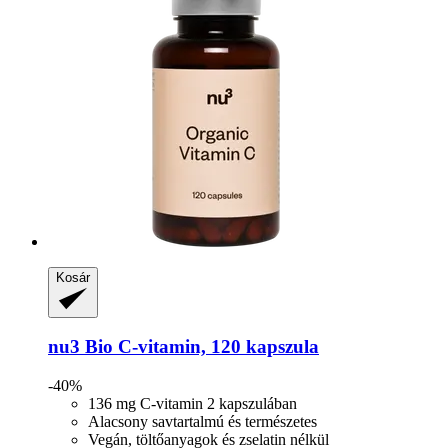
Kosár
nu3
Bio C-​vitamin, 120 kapszula
-40%
136 mg C-vitamin 2 kapszulában
Alacsony savtartalmú és természetes
Vegán, töltőanyagok és zselatin nélkül