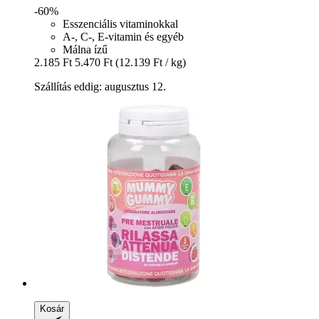
-60%
Esszenciális vitaminokkal
A-, C-, E-vitamin és egyéb
Málna ízű
2.185 Ft
5.470 Ft
(12.139 Ft / kg)
Szállítás eddig: augusztus 12.
Kosár