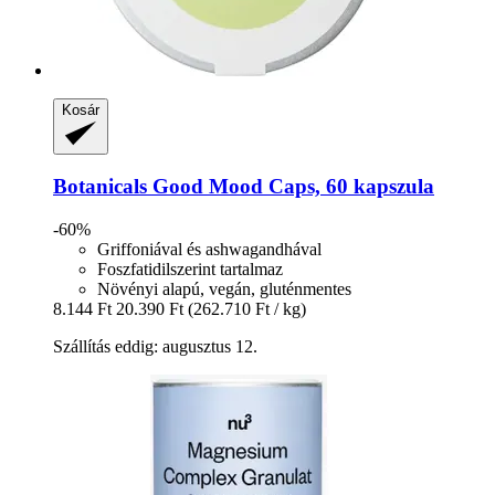
Kosár
Botanicals
Good Mood Caps, 60 kapszula
-60%
Griffoniával és ashwagandhával
Foszfatidilszerint tartalmaz
Növényi alapú, vegán, gluténmentes
8.144 Ft
20.390 Ft
(262.710 Ft / kg)
Szállítás eddig: augusztus 12.