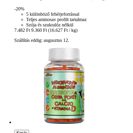
-20%
5 különböző fehérjeforrással
Teljes aminosav profilt tartalmaz
Szója és szukralóz nélkül
7.482 Ft
9.360 Ft
(16.627 Ft / kg)
Szállítás eddig: augusztus 12.
Kosár