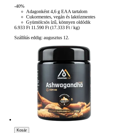
-40%
Adagonként 4,6 g EAA tartalom
Cukormentes, vegán és laktózmentes
Gyümölcsös ízű, könnyen oldódik
6.933 Ft
11.590 Ft
(17.333 Ft / kg)
Szállítás eddig: augusztus 12.
Kosár