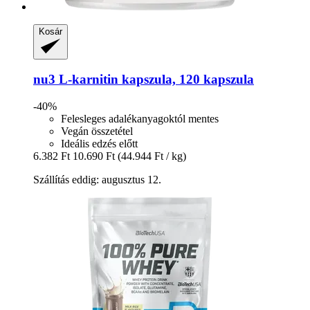
Kosár
nu3
L-​karnitin kapszula, 120 kapszula
-40%
Felesleges adalékanyagoktól mentes
Vegán összetétel
Ideális edzés előtt
6.382 Ft
10.690 Ft
(44.944 Ft / kg)
Szállítás eddig: augusztus 12.