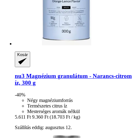
Kosár
nu3
Magnézium granulátum -​ Narancs-​citrom
íz, 300 g
-40%
Négy magnéziumforrás
Természetes citrus íz
Mesterséges aromák nélkül
5.611 Ft
9.360 Ft
(18.703 Ft / kg)
Szállítás eddig: augusztus 12.