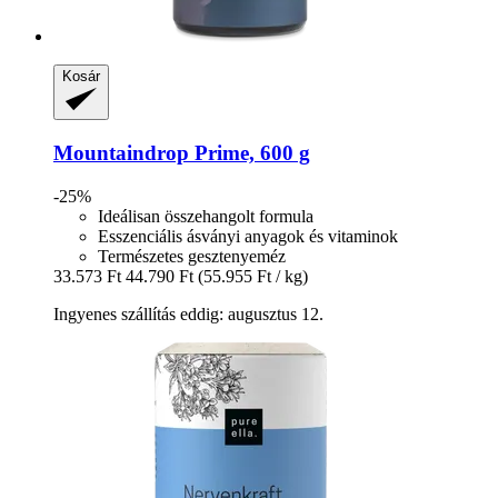
Kosár
Mountaindrop
Prime, 600 g
-25%
Ideálisan összehangolt formula
Esszenciális ásványi anyagok és vitaminok
Természetes gesztenyeméz
33.573 Ft
44.790 Ft
(55.955 Ft / kg)
Ingyenes szállítás eddig: augusztus 12.