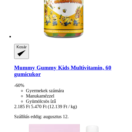
Kosár
Mummy Gummy
Kids Multivitamin, 60
gumicukor
-60%
Gyermekek számára
Manukamézzel
Gyümölcsös ízű
2.185 Ft
5.470 Ft
(12.139 Ft / kg)
Szállítás eddig: augusztus 12.