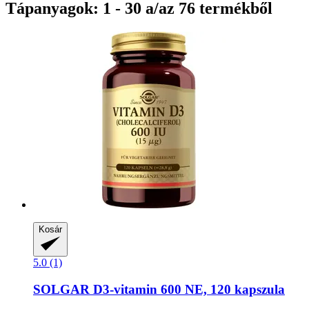
Tápanyagok: 1 - 30 a/az 76 termékből
Kosár
5.0 (1)
SOLGAR
D3-​vitamin 600 NE, 120 kapszula