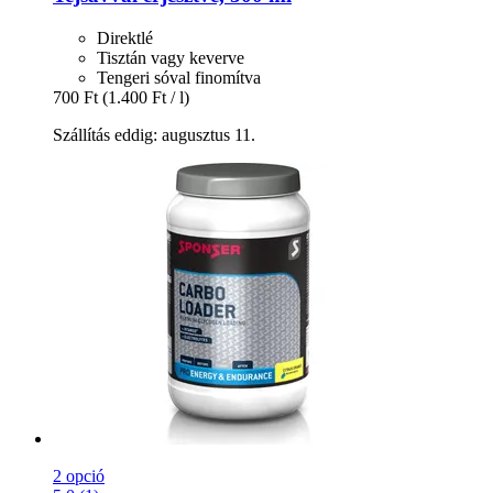
Direktlé
Tisztán vagy keverve
Tengeri sóval finomítva
700 Ft
(1.400 Ft / l)
Szállítás eddig: augusztus 11.
2 opció