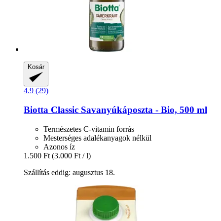
Kosár
4.9 (29)
Biotta
Classic Savanyúkáposzta -​ Bio, 500 ml
Természetes C-vitamin forrás
Mesterséges adalékanyagok nélkül
Azonos íz
1.500 Ft
(3.000 Ft / l)
Szállítás eddig: augusztus 18.