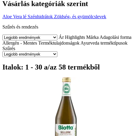
Vásárlás kategóriák szerint
Aloe Vera lé
Szénhidrátok
Zöldség- és gyümölcslevek
Szűrés és rendezés
Ár
Highlights
Márka
Adagolási forma
Allergén - Mentes
Terméktulajdonságok
Ayurveda terméktípusok
Szűrés
Italok: 1 - 30 a/az 58 termékből