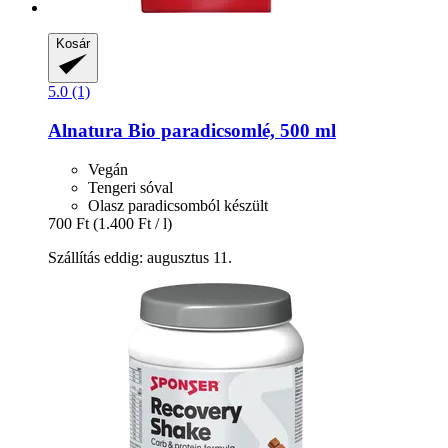
Kosár
5.0 (1)
Alnatura
Bio paradicsomlé, 500 ml
Vegán
Tengeri sóval
Olasz paradicsomból készült
700 Ft
(1.400 Ft / l)
Szállítás eddig: augusztus 11.