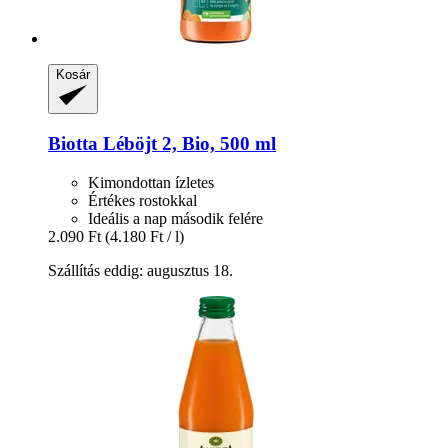
Kosár
Biotta
Léböjt 2, Bio, 500 ml
Kimondottan ízletes
Értékes rostokkal
Ideális a nap második felére
2.090 Ft
(4.180 Ft / l)
Szállítás eddig: augusztus 18.