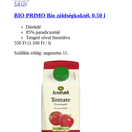
5.0 (2)
BIO PRIMO
Bio zöldségkoktél, 0,50 l
Direktlé
85% paradicsomlé
Tengeri sóval finomítva
550 Ft
(1.100 Ft / l)
Szállítás eddig: augusztus 11.