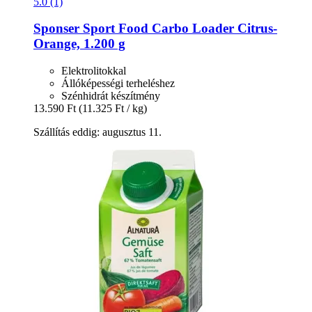
5.0 (1)
Sponser Sport Food
Carbo Loader Citrus-​
Orange, 1.200 g
Elektrolitokkal
Állóképességi terheléshez
Szénhidrát készítmény
13.590 Ft
(11.325 Ft / kg)
Szállítás eddig: augusztus 11.