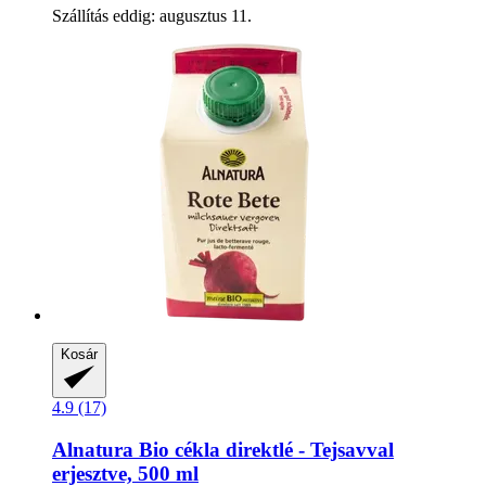
Szállítás eddig: augusztus 11.
Kosár
4.9 (17)
Alnatura
Bio cékla direktlé -​ Tejsavval
erjesztve, 500 ml