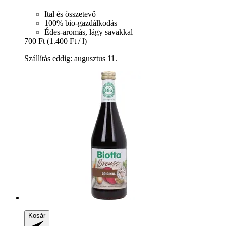
Ital és összetevő
100% bio-gazdálkodás
Édes-aromás, lágy savakkal
700 Ft
(1.400 Ft / l)
Szállítás eddig: augusztus 11.
Kosár