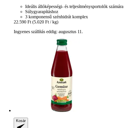
Ideális állóképességi- és teljesítménysportolók számára
Súlygyarapításhoz
3 komponensű szénhidrát komplex
22.590 Ft
(5.020 Ft / kg)
Ingyenes szállítás eddig: augusztus 11.
Kosár