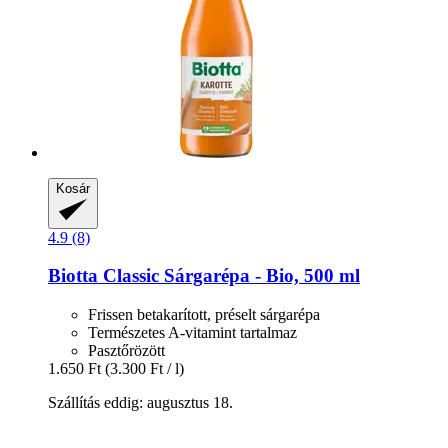
Kosár
4.9 (8)
Biotta
Classic Sárgarépa -​ Bio, 500 ml
Frissen betakarított, préselt sárgarépa
Természetes A-vitamint tartalmaz
Pasztőrözött
1.650 Ft
(3.300 Ft / l)
Szállítás eddig: augusztus 18.