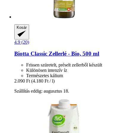
Kosár
4.9 (20)
Biotta
Classic Zellerlé -​ Bio, 500 ml
Frissen szüretelt, préselt zellerből készült
Különösen intenzív íz
Természetes kálium
2.090 Ft
(4.180 Ft / l)
Szállítás eddig: augusztus 18.