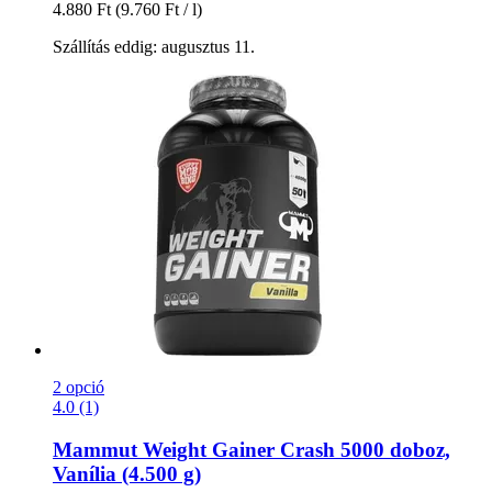
4.880 Ft
(9.760 Ft / l)
Szállítás eddig: augusztus 11.
2 opció
4.0 (1)
Mammut
Weight Gainer Crash 5000 doboz,
Vanília (4.500 g)