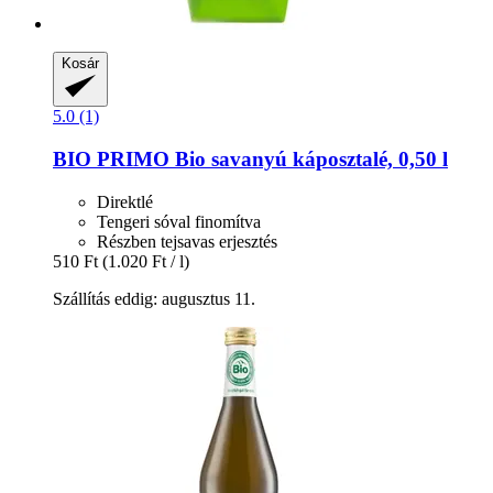
Kosár
5.0 (1)
BIO PRIMO
Bio savanyú káposztalé, 0,50 l
Direktlé
Tengeri sóval finomítva
Részben tejsavas erjesztés
510 Ft
(1.020 Ft / l)
Szállítás eddig: augusztus 11.