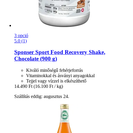
3 opció
5.0 (1)
Sponser Sport Food
Recovery Shake,
Chocolate (900 g)
Kiváló minőségű fehérjeforrás
Vitaminokkal és ásványi anyagokkal
Tejjel vagy vízzel is elkészíthető
14.490 Ft
(16.100 Ft / kg)
Szállítás eddig: augusztus 24.