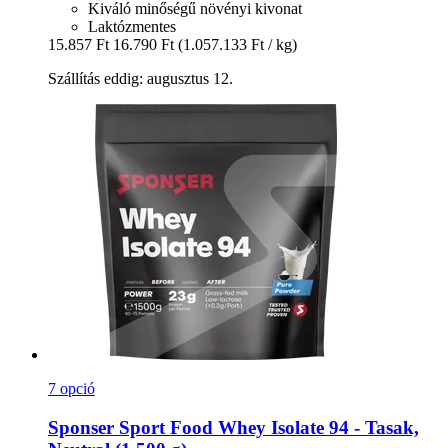
Kiváló minőségű növényi kivonat
Laktózmentes
15.857 Ft
16.790 Ft
(1.057.133 Ft / kg)
Szállítás eddig: augusztus 12.
7 opció
Sponser Sport Food
Whey Isolate 94 -​ Tasak,