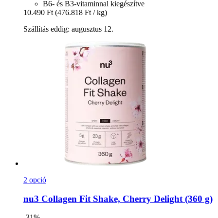
B6- és B3-vitaminnal kiegészítve
10.490 Ft
(476.818 Ft / kg)
Szállítás eddig: augusztus 12.
2 opció
nu3
Collagen Fit Shake, Cherry Delight (360 g)
-31%