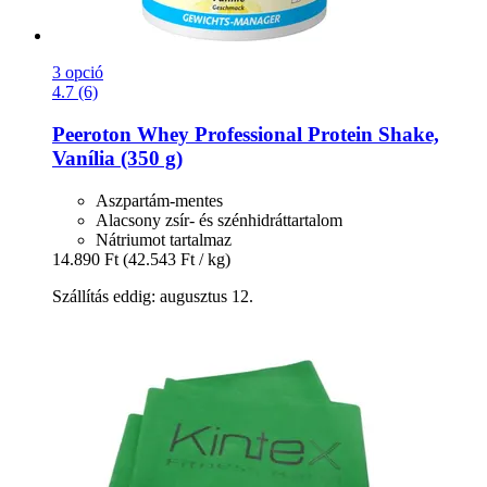
3 opció
4.7 (6)
Peeroton
Whey Professional Protein Shake,
Vanília (350 g)
Aszpartám-mentes
Alacsony zsír- és szénhidráttartalom
Nátriumot tartalmaz
14.890 Ft
(42.543 Ft / kg)
Szállítás eddig: augusztus 12.