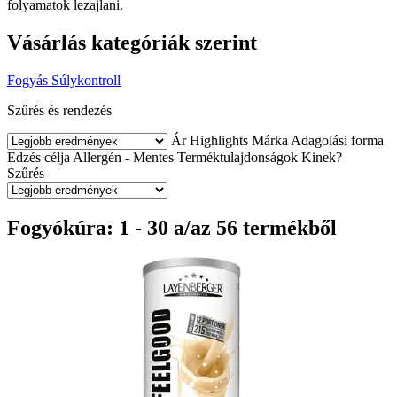
folyamatok lezajlani.
Vásárlás kategóriák szerint
Fogyás
Súlykontroll
Szűrés és rendezés
Ár
Highlights
Márka
Adagolási forma
Edzés célja
Allergén - Mentes
Terméktulajdonságok
Kinek?
Szűrés
Fogyókúra: 1 - 30 a/az 56 termékből