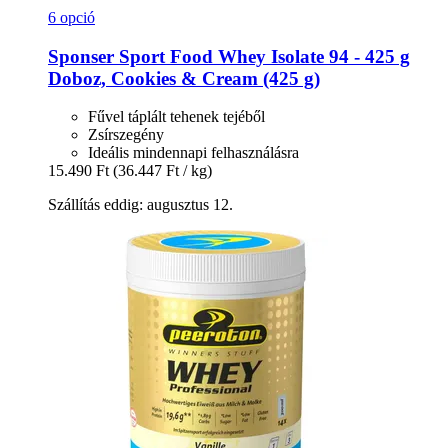
6 opció
Sponser Sport Food
Whey Isolate 94 -​ 425 g
Doboz, Cookies & Cream (425 g)
Fűvel táplált tehenek tejéből
Zsírszegény
Ideális mindennapi felhasználásra
15.490 Ft
(36.447 Ft / kg)
Szállítás eddig: augusztus 12.