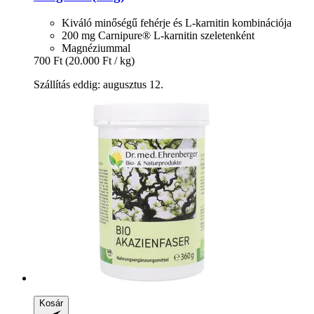
Kiváló minőségű fehérje és L-karnitin kombinációja
200 mg Carnipure® L-karnitin szeletenként
Magnéziummal
700 Ft
(20.000 Ft / kg)
Szállítás eddig: augusztus 12.
Kosár