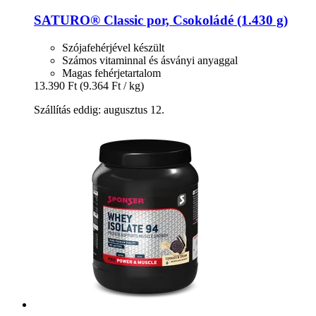
SATURO®
Classic por, Csokoládé (1.430 g)
Szójafehérjével készült
Számos vitaminnal és ásványi anyaggal
Magas fehérjetartalom
13.390 Ft
(9.364 Ft / kg)
Szállítás eddig: augusztus 12.