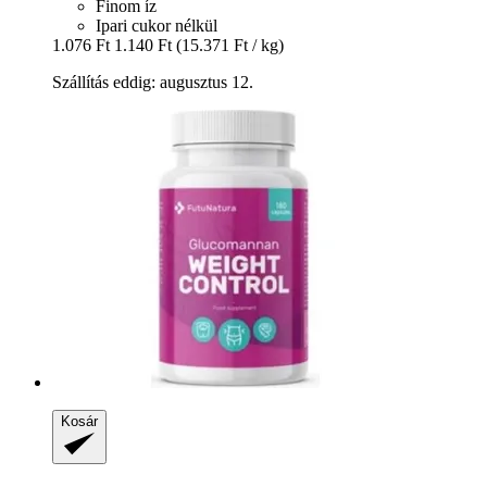
Finom íz
Ipari cukor nélkül
1.076 Ft
1.140 Ft
(15.371 Ft / kg)
Szállítás eddig: augusztus 12.
Kosár