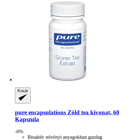
Kosár
pure encapsulations
Zöld tea kivonat, 60
Kapszula
-6%
Bioaktív növényi anyagokban gazdag