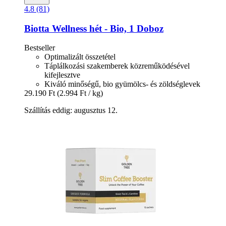
4.8 (81)
Biotta
Wellness hét -​ Bio, 1 Doboz
Bestseller
Optimalizált összetétel
Táplálkozási szakemberek közreműködésével
kifejlesztve
Kiváló minőségű, bio gyümölcs- és zöldséglevek
29.190 Ft
(2.994 Ft / kg)
Szállítás eddig: augusztus 12.