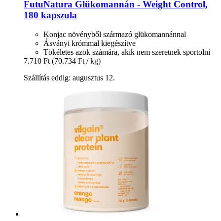
FutuNatura
Glükomannán -​ Weight Control,
180 kapszula
Konjac növényből származó glükomannánnal
Ásványi krómmal kiegészítve
Tökéletes azok számára, akik nem szeretnek sportolni
7.710 Ft
(70.734 Ft / kg)
Szállítás eddig: augusztus 12.