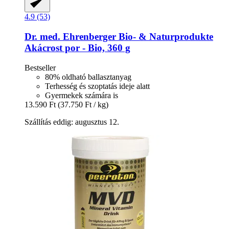
4.9 (53)
Dr. med. Ehrenberger Bio- & Naturprodukte
Akácrost por -​ Bio, 360 g
Bestseller
80% oldható ballasztanyag
Terhesség és szoptatás ideje alatt
Gyermekek számára is
13.590 Ft
(37.750 Ft / kg)
Szállítás eddig: augusztus 12.