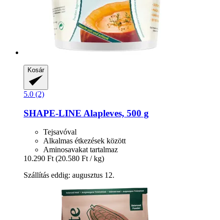
Kosár
5.0 (2)
SHAPE-LINE
Alapleves, 500 g
Tejsavóval
Alkalmas étkezések között
Aminosavakat tartalmaz
10.290 Ft
(20.580 Ft / kg)
Szállítás eddig: augusztus 12.