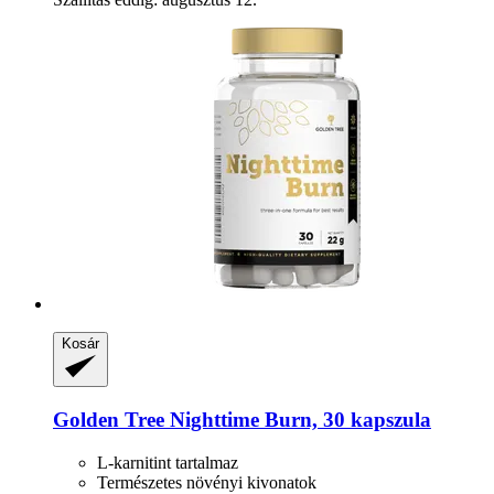
Kosár
Golden Tree
Nighttime Burn, 30 kapszula
L-karnitint tartalmaz
Természetes növényi kivonatok