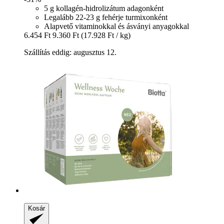
5 g kollagén-hidrolizátum adagonként
Legalább 22-23 g fehérje turmixonként
Alapvető vitaminokkal és ásványi anyagokkal
6.454 Ft
9.360 Ft
(17.928 Ft / kg)
Szállítás eddig: augusztus 12.
Kosár