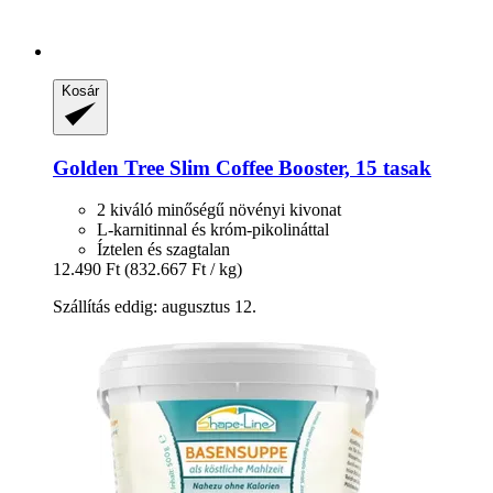
Kosár
Golden Tree
Slim Coffee Booster, 15 tasak
2 kiváló minőségű növényi kivonat
L-karnitinnal és króm-pikolináttal
Íztelen és szagtalan
12.490 Ft
(832.667 Ft / kg)
Szállítás eddig: augusztus 12.