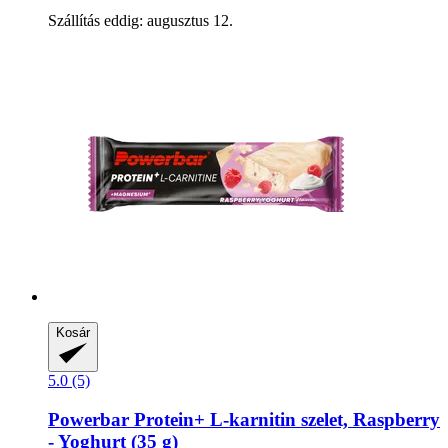
Szállítás eddig: augusztus 12.
Kosár
5.0 (5)
Powerbar
Protein+ L-​karnitin szelet, Raspberry
-​ Yoghurt (35 g)