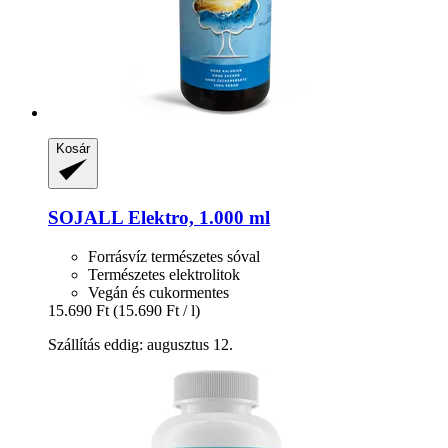
Kosár
SOJALL
Elektro, 1.000 ml
Forrásvíz természetes sóval
Természetes elektrolitok
Vegán és cukormentes
15.690 Ft
(15.690 Ft / l)
Szállítás eddig: augusztus 12.