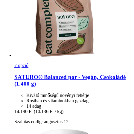
7 opció
SATURO®
Balanced por -​ Vegán, Csokoládé
(1.400 g)
Kiváló minőségű növényi fehérje
Rostban és vitaminokban gazdag
14 adag
14.190 Ft
(10.136 Ft / kg)
Szállítás eddig: augusztus 12.