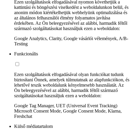
Ezen szolgáltatások elfogadásával nyomon követhetjük a
kattintási és böngészési viselkedést a weboldalunkon belül, és
anonim módon kiértékelhetjük webhelyünk optimalizálása és
az általános felhasználói élmény folyamatos javítása
érdekében. Az Ön beleegyezésével az alábbi, harmadik féltől
származó szolgáltatásokat használjuk ezen a weboldalon:
Google Analytics, Clarity, Google vásárlói vélemények, A/B-
Testing
Funkcionális
Ezen szolgáltatások elfogadásával olyan funkciókat tudunk
biztosítani Önnek, amelyek túlmutatnak az alapfunkciókon, és
lehetővé teszik weboldalunk kényelmesebb használatát. Az
Ön beleegyezésével az alábbi, harmadik féltől származó
szolgáltatásokat használjuk ezen a weboldalon:
Google Tag Manager, UET (Universal Event Tracking)
Microsoft Consent Mode, Google Consent Mode, Klarna,
Freshchat
Külső médiatartalom