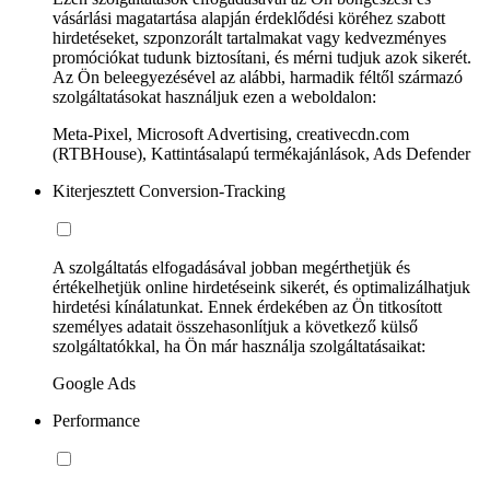
vásárlási magatartása alapján érdeklődési köréhez szabott
hirdetéseket, szponzorált tartalmakat vagy kedvezményes
promóciókat tudunk biztosítani, és mérni tudjuk azok sikerét.
Az Ön beleegyezésével az alábbi, harmadik féltől származó
szolgáltatásokat használjuk ezen a weboldalon:
Meta-Pixel, Microsoft Advertising, creativecdn.com
(RTBHouse), Kattintásalapú termékajánlások, Ads Defender
Kiterjesztett Conversion-Tracking
A szolgáltatás elfogadásával jobban megérthetjük és
értékelhetjük online hirdetéseink sikerét, és optimalizálhatjuk
hirdetési kínálatunkat. Ennek érdekében az Ön titkosított
személyes adatait összehasonlítjuk a következő külső
szolgáltatókkal, ha Ön már használja szolgáltatásaikat:
Google Ads
Performance