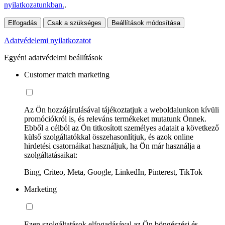
nyilatkozatunkban.
.
Elfogadás
Csak a szükséges
Beállítások módosítása
Adatvédelemi nyilatkozatot
Egyéni adatvédelmi beállítások
Customer match marketing
Az Ön hozzájárulásával tájékoztatjuk a weboldalunkon kívüli
promóciókról is, és releváns termékeket mutatunk Önnek.
Ebből a célból az Ön titkosított személyes adatait a következő
külső szolgáltatókkal összehasonlítjuk, és azok online
hirdetési csatornáikat használjuk, ha Ön már használja a
szolgáltatásaikat:
Bing, Criteo, Meta, Google, LinkedIn, Pinterest, TikTok
Marketing
Ezen szolgáltatások elfogadásával az Ön böngészési és