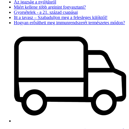
Az igazság a nyújtásról
Miért kellene több arginint fogyasztani?
Gyorsételek - a 21. század csapásai
Itt a tavasz – Szabaduljon meg a felesleges kilóktól!
Hogyan erősítheti meg immunrendszerét természetes módon?