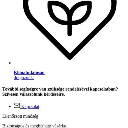
Klímatudatosan
dolgozunk.
További segítségre van szüksége rendelésével kapcsolatban?
Szívesen válaszolunk kérdéseire.
Kapcsolat
Ellenőrzött minőség
Biztonságos és megbízható vásárlás