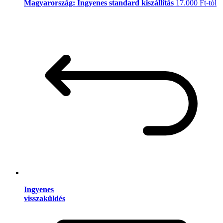
Magyarország: Ingyenes standard kiszállítás
17.000 Ft-tól
Ingyenes
visszaküldés