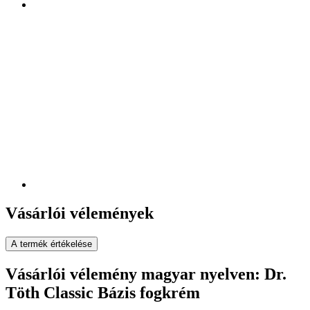
Vásárlói vélemények
A termék értékelése
Vásárlói vélemény magyar nyelven: Dr.
Töth Classic Bázis fogkrém