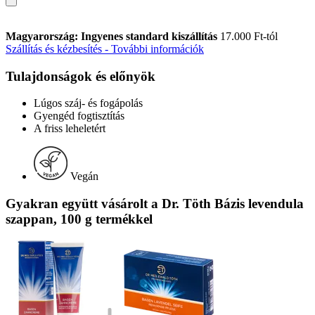
Magyarország: Ingyenes standard kiszállítás
17.000 Ft-tól
Szállítás és kézbesítés - További információk
Tulajdonságok és előnyök
Lúgos száj- és fogápolás
Gyengéd fogtisztítás
A friss leheletért
Vegán
Gyakran együtt vásárolt a Dr. Töth Bázis levendula
szappan, 100 g termékkel