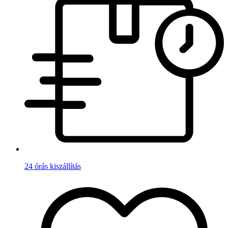
24 órás kiszállítás