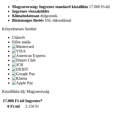
Magyarország: Ingyenes standard kiszállítás
17.000 Ft-tól
Ingyenes visszaküldés
Klímatudatosan
dolgozunk.
Biztonságos fizetés
SSL-titkosítással
Kényelmesen fizethet
Utánvét
Előre utalás
Kiszállítási díj: Magyarország
17.000 Ft-tól
Ingyenes*
0 Ft-tól
2.150 Ft