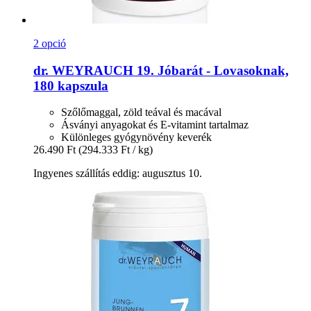
2 opció
dr. WEYRAUCH
19. Jóbarát -​ Lovasoknak,
180 kapszula
Szőlőmaggal, zöld teával és macával
Ásványi anyagokat és E-vitamint tartalmaz
Különleges gyógynövény keverék
26.490 Ft
(294.333 Ft / kg)
Ingyenes szállítás eddig: augusztus 10.