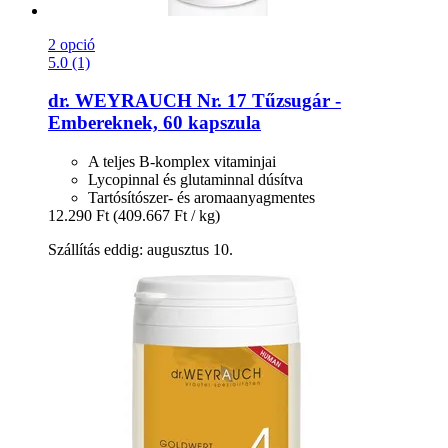
2 opció
5.0 (1)
dr. WEYRAUCH
Nr. 17 Tűzsugár -​
Embereknek, 60 kapszula
A teljes B-komplex vitaminjai
Lycopinnal és glutaminnal dúsítva
Tartósítószer- és aromaanyagmentes
12.290 Ft
(409.667 Ft / kg)
Szállítás eddig: augusztus 10.