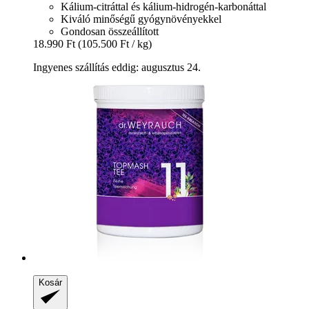
Kálium-citráttal és kálium-hidrogén-karbonáttal
Kiváló minőségű gyógynövényekkel
Gondosan összeállított
18.990 Ft
(105.500 Ft / kg)
Ingyenes szállítás eddig: augusztus 24.
Kosár