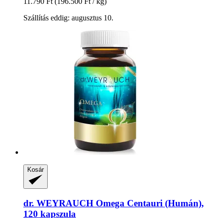
11.790 Ft
(196.500 Ft / kg)
Szállítás eddig: augusztus 10.
Kosár
dr. WEYRAUCH
Omega Centauri (Humán),
120 kapszula