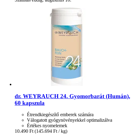
dr. WEYRAUCH
24. Gyomorbarát (Humán),
60 kapszula
Étrendkiegészítő emberek számára
Válogatott gyógynövényekkel optimalizálva
Értékes nyomelemek
10.490 Ft
(145.694 Ft / kg)