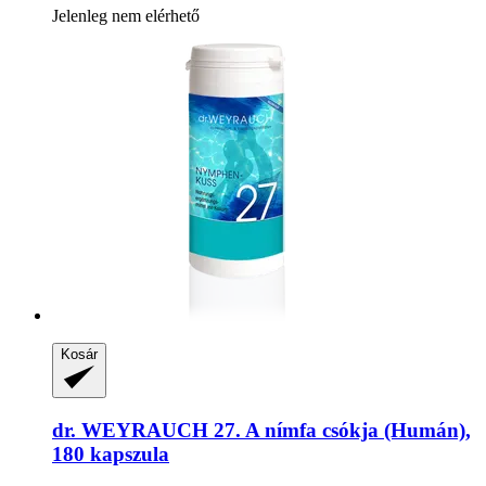
Jelenleg nem elérhető
Kosár
dr. WEYRAUCH
27. A nímfa csókja (Humán),
180 kapszula