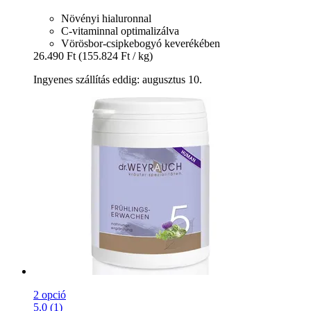
Növényi hialuronnal
C-vitaminnal optimalizálva
Vörösbor-csipkebogyó keverékében
26.490 Ft
(155.824 Ft / kg)
Ingyenes szállítás eddig: augusztus 10.
2 opció
5.0 (1)