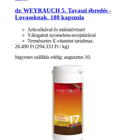
dr. WEYRAUCH
5. Tavaszi ébredés -​
Lovasoknak, 180 kapszula
Articsókával és máriatövissel
Válogatott nyomelem-receptúrával
Természetes E-vitamint tartalmaz.
26.490 Ft
(294.333 Ft / kg)
Ingyenes szállítás eddig: augusztus 10.