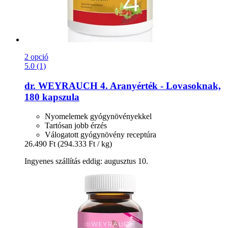
2 opció
5.0 (1)
dr. WEYRAUCH
4. Aranyérték -​ Lovasoknak,
180 kapszula
Nyomelemek gyógynövényekkel
Tartósan jobb érzés
Válogatott gyógynövény receptúra
26.490 Ft
(294.333 Ft / kg)
Ingyenes szállítás eddig: augusztus 10.