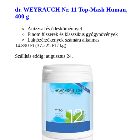
dr. WEYRAUCH
Nr. 11 Top-​Mash Human,
400 g
Ánizzsal és édesköménnyel
Finom fűszerek és klasszikus gyógynövények
Laktózérzékenyek számára alkalmas
14.890 Ft
(37.225 Ft / kg)
Szállítás eddig: augusztus 24.