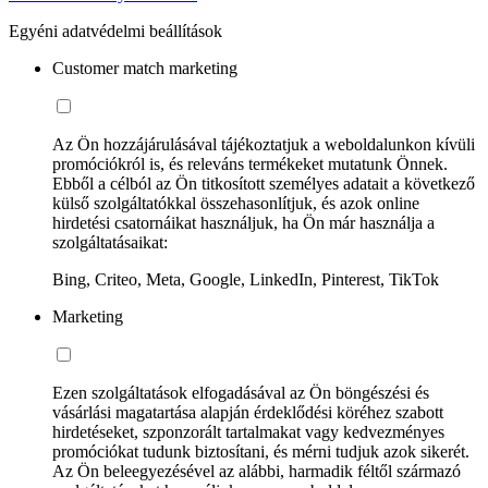
Egyéni adatvédelmi beállítások
Customer match marketing
Az Ön hozzájárulásával tájékoztatjuk a weboldalunkon kívüli
promóciókról is, és releváns termékeket mutatunk Önnek.
Ebből a célból az Ön titkosított személyes adatait a következő
külső szolgáltatókkal összehasonlítjuk, és azok online
hirdetési csatornáikat használjuk, ha Ön már használja a
szolgáltatásaikat:
Bing, Criteo, Meta, Google, LinkedIn, Pinterest, TikTok
Marketing
Ezen szolgáltatások elfogadásával az Ön böngészési és
vásárlási magatartása alapján érdeklődési köréhez szabott
hirdetéseket, szponzorált tartalmakat vagy kedvezményes
promóciókat tudunk biztosítani, és mérni tudjuk azok sikerét.
Az Ön beleegyezésével az alábbi, harmadik féltől származó