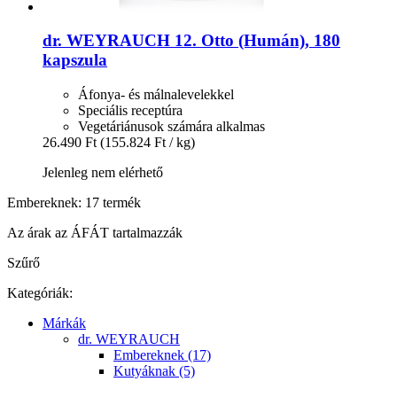
dr. WEYRAUCH
12. Otto (Humán), 180
kapszula
Áfonya- és málnalevelekkel
Speciális receptúra
Vegetáriánusok számára alkalmas
26.490 Ft
(155.824 Ft / kg)
Jelenleg nem elérhető
Embereknek: 17 termék
Az árak az ÁFÁT tartalmazzák
Szűrő
Kategóriák:
Márkák
dr. WEYRAUCH
Embereknek (17)
Kutyáknak (5)