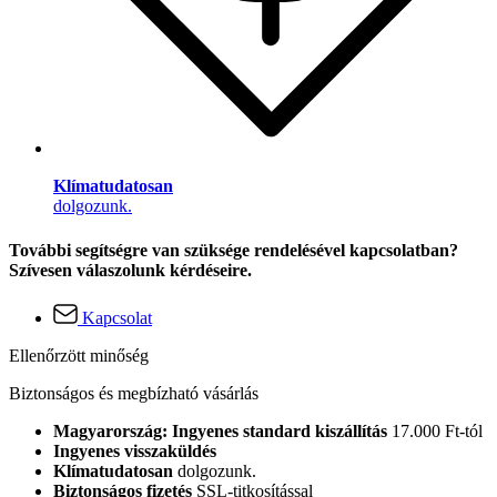
Klímatudatosan
dolgozunk.
További segítségre van szüksége rendelésével kapcsolatban?
Szívesen válaszolunk kérdéseire.
Kapcsolat
Ellenőrzött minőség
Biztonságos és megbízható vásárlás
Magyarország: Ingyenes standard kiszállítás
17.000 Ft-tól
Ingyenes visszaküldés
Klímatudatosan
dolgozunk.
Biztonságos fizetés
SSL-titkosítással