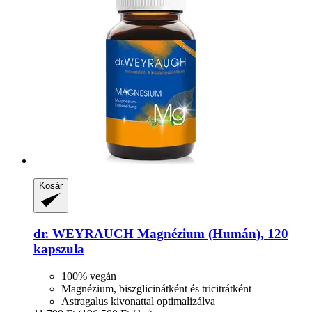
Kosár
dr. WEYRAUCH
Magnézium (Humán), 120
kapszula
100% vegán
Magnézium, biszglicinátként és tricitrátként
Astragalus kivonattal optimalizálva