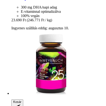
300 mg DHA/napi adag
E-vitaminnal optimalizálva
100% vegán
23.690 Ft
(246.771 Ft / kg)
Ingyenes szállítás eddig: augusztus 10.
Kosár