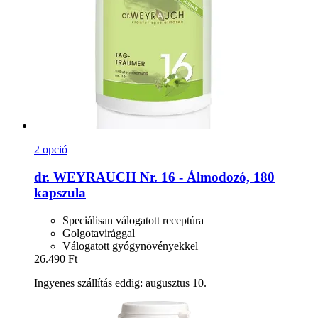
2 opció
dr. WEYRAUCH
Nr. 16 -​ Álmodozó, 180
kapszula
Speciálisan válogatott receptúra
Golgotavirággal
Válogatott gyógynövényekkel
26.490 Ft
Ingyenes szállítás eddig: augusztus 10.