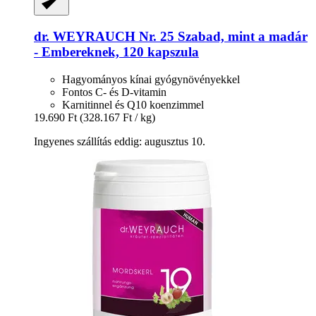
dr. WEYRAUCH
Nr. 25 Szabad, mint a madár
-​ Embereknek, 120 kapszula
Hagyományos kínai gyógynövényekkel
Fontos C- és D-vitamin
Karnitinnel és Q10 koenzimmel
19.690 Ft
(328.167 Ft / kg)
Ingyenes szállítás eddig: augusztus 10.