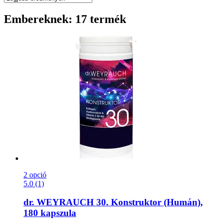
Embereknek: 17 termék
2 opció
5.0 (1)
dr. WEYRAUCH
30. Konstruktor (Humán),
180 kapszula