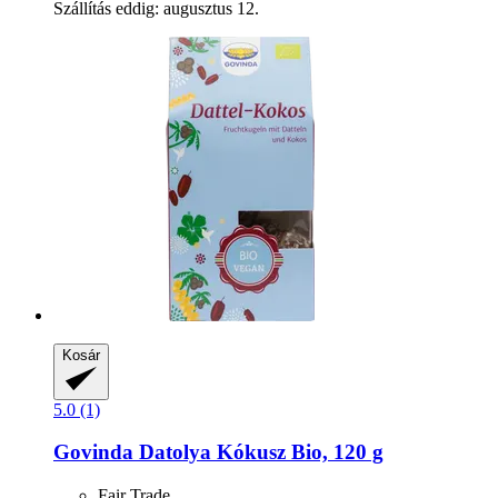
Szállítás eddig: augusztus 12.
Kosár
5.0 (1)
Govinda
Datolya Kókusz Bio, 120 g
Fair Trade