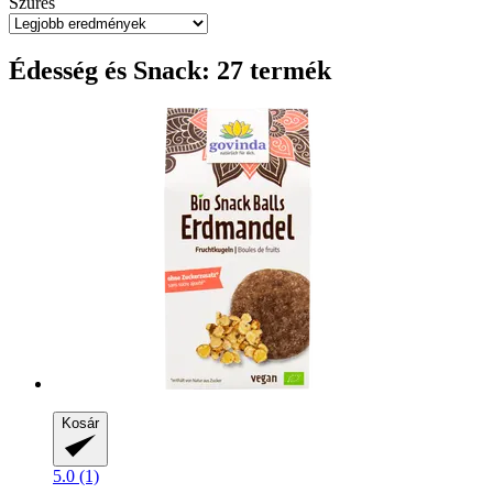
Szűrés
Édesség és Snack: 27 termék
Kosár
5.0 (1)