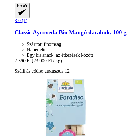
Kosár
3.0 (1)
Classic Ayurveda
Bio Mangó darabok, 100 g
Szárított finomság
Napérlelte
Egy kis snack, az étkezések között
2.390 Ft
(23.900 Ft / kg)
Szállítás eddig: augusztus 12.