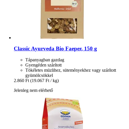
Classic Ayurveda
Bio Faeper, 150 g
Tápanyagban gazdag
Gyengéden szárított
Tökéletes müzlihez, süteményekhez vagy szárított
gyümölcsökkel
2.860 Ft
(19.067 Ft / kg)
Jelenleg nem elérhető