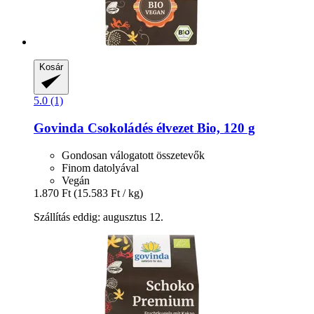
Kosár
5.0 (1)
Govinda
Csokoládés élvezet Bio, 120 g
Gondosan válogatott összetevők
Finom datolyával
Vegán
1.870 Ft
(15.583 Ft / kg)
Szállítás eddig: augusztus 12.