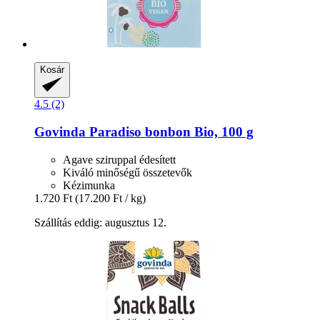
Kosár
4.5 (2)
Govinda
Paradiso bonbon Bio, 100 g
Agave sziruppal édesített
Kiváló minőségű összetevők
Kézimunka
1.720 Ft
(17.200 Ft / kg)
Szállítás eddig: augusztus 12.