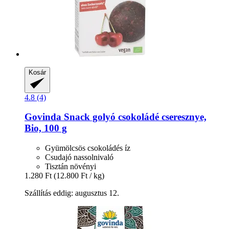
Kosár
4.8 (4)
Govinda
Snack golyó csokoládé cseresznye,
Bio, 100 g
Gyümölcsös csokoládés íz
Csudajó nassolnivaló
Tisztán növényi
1.280 Ft
(12.800 Ft / kg)
Szállítás eddig: augusztus 12.