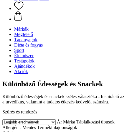
Márkák
Megfelelő
Tápanyagok
Diéta és fogyás
Sport
Élelmiszer
Testápolók
Ajándékok
Akciók
Különböző Édességek és Snackek
Különböző édességek és snackek széles választéka - Inspiráció az
ajurvédikus, valamint a tudatos étkezés kedvelői számára.
Szűrés és rendezés
Ár
Márka
Táplálkozási típusok
Allergén - Mentes
Terméktulajdonságok