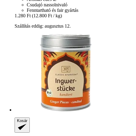
Csudajó nassolnivaló
Fenntartható és fair gyártás
1.280 Ft
(12.800 Ft / kg)
Szállítás eddig: augusztus 12.
Kosár