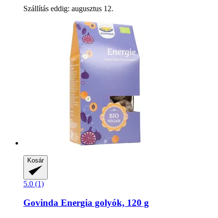
Szállítás eddig: augusztus 12.
Kosár
5.0 (1)
Govinda
Energia golyók, 120 g