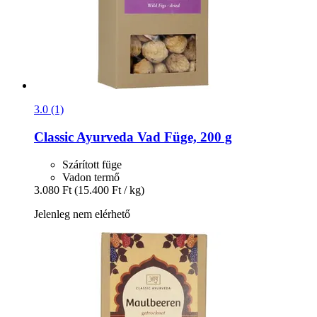
3.0 (1)
Classic Ayurveda
Vad Füge, 200 g
Szárított füge
Vadon termő
3.080 Ft
(15.400 Ft / kg)
Jelenleg nem elérhető