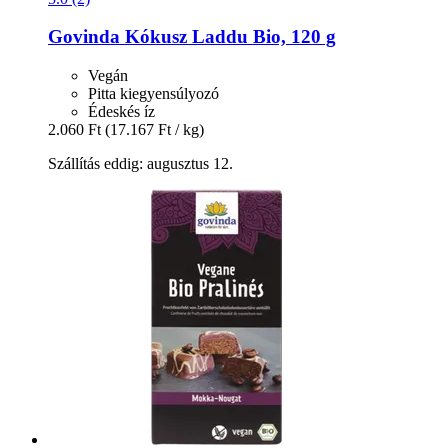
Govinda
Kókusz Laddu Bio, 120 g
Vegán
Pitta kiegyensúlyozó
Édeskés íz
2.060 Ft
(17.167 Ft / kg)
Szállítás eddig: augusztus 12.