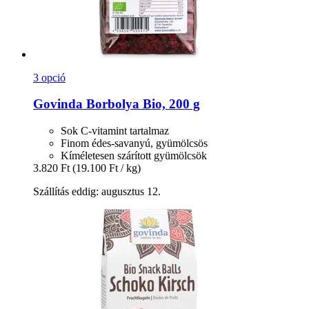
3 opció
Govinda
Borbolya Bio, 200 g
Sok C-vitamint tartalmaz
Finom édes-savanyú, gyümölcsös
Kíméletesen szárított gyümölcsök
3.820 Ft
(19.100 Ft / kg)
Szállítás eddig: augusztus 12.