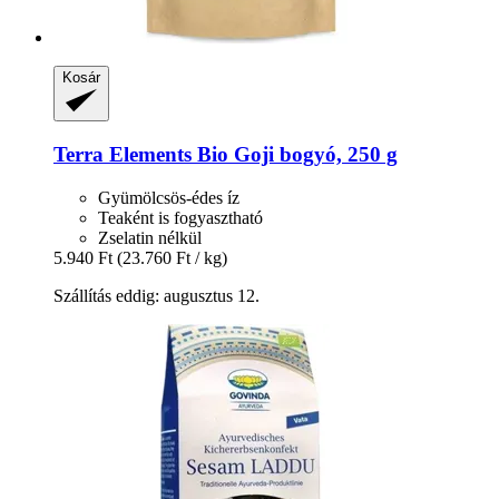
Kosár
Terra Elements
Bio Goji bogyó, 250 g
Gyümölcsös-édes íz
Teaként is fogyasztható
Zselatin nélkül
5.940 Ft
(23.760 Ft / kg)
Szállítás eddig: augusztus 12.