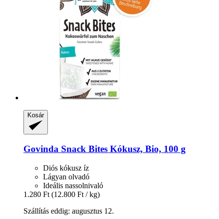
Kosár
Govinda
Snack Bites Kókusz, Bio, 100 g
Diós kókusz íz
Lágyan olvadó
Ideális nassolnivaló
1.280 Ft
(12.800 Ft / kg)
Szállítás eddig: augusztus 12.