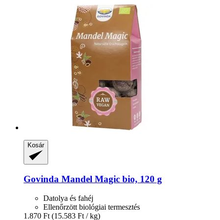
Kosár
Govinda
Mandel Magic bio, 120 g
Datolya és fahéj
Ellenőrzött biológiai termesztés
1.870 Ft
(15.583 Ft / kg)