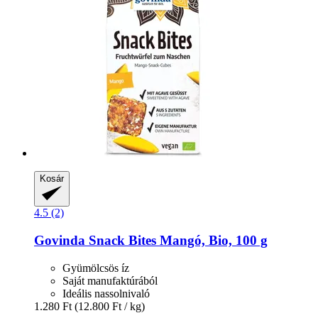
Kosár
4.5 (2)
Govinda
Snack Bites Mangó, Bio, 100 g
Gyümölcsös íz
Saját manufaktúrából
Ideális nassolnivaló
1.280 Ft
(12.800 Ft / kg)