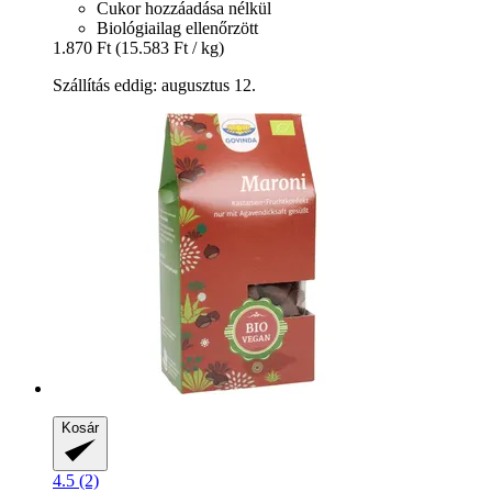
Cukor hozzáadása nélkül
Biológiailag ellenőrzött
1.870 Ft
(15.583 Ft / kg)
Szállítás eddig: augusztus 12.
Kosár
4.5 (2)