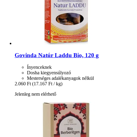
Govinda
Natúr Laddu Bio, 120 g
Ínyenceknek
Dosha kiegyensúlyozó
Mesterséges adalékanyagok nélkül
2.060 Ft
(17.167 Ft / kg)
Jelenleg nem elérhető