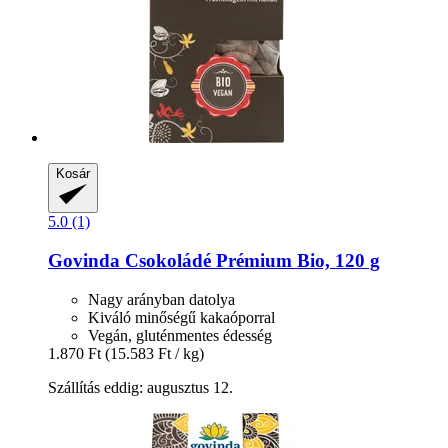
Kosár
5.0 (1)
Govinda
Csokoládé Prémium Bio, 120 g
Nagy arányban datolya
Kiváló minőségű kakaóporral
Vegán, gluténmentes édesség
1.870 Ft
(15.583 Ft / kg)
Szállítás eddig: augusztus 12.