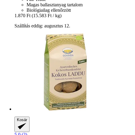
Magas ballasztanyag tartalom
Biológiailag ellenőrzött
1.870 Ft
(15.583 Ft / kg)
Szállítás eddig: augusztus 12.
Kosár
5.0 (2)