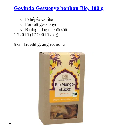
Govinda
Gesztenye bonbon Bio, 100 g
Fahéj és vanília
Pörkölt gesztenye
Biológiailag ellenőrzött
1.720 Ft
(17.200 Ft / kg)
Szállítás eddig: augusztus 12.