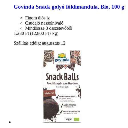
Govinda
Snack golyó földimandula, Bio, 100 g
Finom diós íz
Csudajó nassolnivaló
Mindössze 3 összetevőből
1.280 Ft
(12.800 Ft / kg)
Szállítás eddig: augusztus 12.