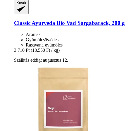
Kosár
Classic Ayurveda
Bio Vad Sárgabarack, 200 g
Aromás
Gyümölcsös-édes
Rasayana gyümölcs
3.710 Ft
(18.550 Ft / kg)
Szállítás eddig: augusztus 12.