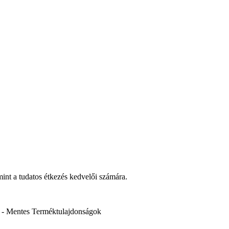
mint a tudatos étkezés kedvelői számára.
 - Mentes
Terméktulajdonságok