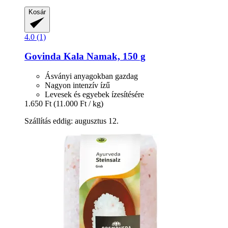
Kosár
4.0 (1)
Govinda
Kala Namak, 150 g
Ásványi anyagokban gazdag
Nagyon intenzív ízű
Levesek és egyebek ízesítésére
1.650 Ft
(11.000 Ft / kg)
Szállítás eddig: augusztus 12.