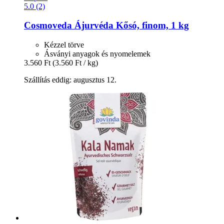
5.0 (2)
Cosmoveda
Ájurvéda Kősó, finom, 1 kg
Kézzel törve
Ásványi anyagok és nyomelemek
3.560 Ft
(3.560 Ft / kg)
Szállítás eddig: augusztus 12.