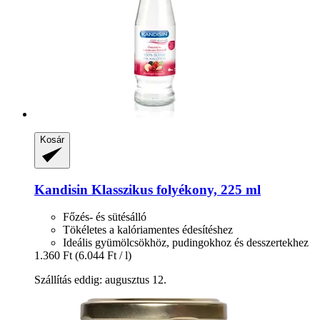
Kosár
Kandisin
Klasszikus folyékony, 225 ml
Főzés- és sütésálló
Tökéletes a kalóriamentes édesítéshez
Ideális gyümölcsökhöz, pudingokhoz és desszertekhez
1.360 Ft
(6.044 Ft / l)
Szállítás eddig: augusztus 12.