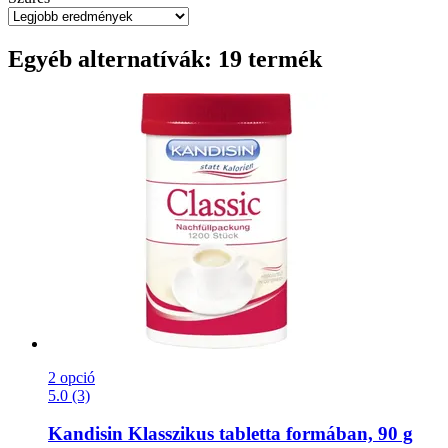
Egyéb alternatívák: 19 termék
2 opció
5.0 (3)
Kandisin
Klasszikus tabletta formában, 90 g