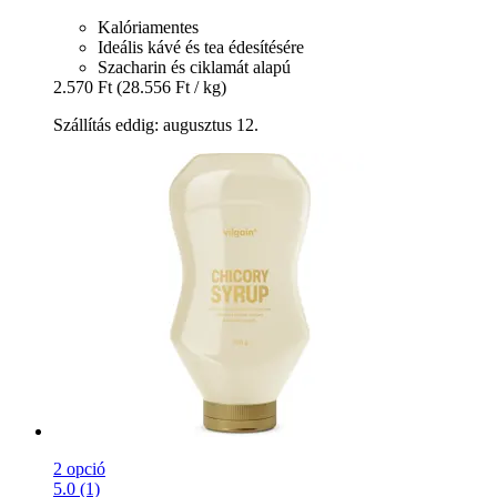
Kalóriamentes
Ideális kávé és tea édesítésére
Szacharin és ciklamát alapú
2.570 Ft
(28.556 Ft / kg)
Szállítás eddig: augusztus 12.
2 opció
5.0 (1)