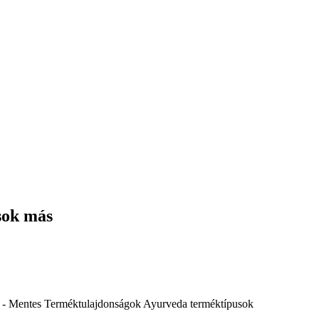
sok más
 - Mentes
Terméktulajdonságok
Ayurveda terméktípusok