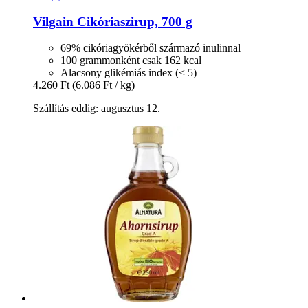
Vilgain
Cikóriaszirup, 700 g
69% cikóriagyökérből származó inulinnal
100 grammonként csak 162 kcal
Alacsony glikémiás index (< 5)
4.260 Ft
(6.086 Ft / kg)
Szállítás eddig: augusztus 12.