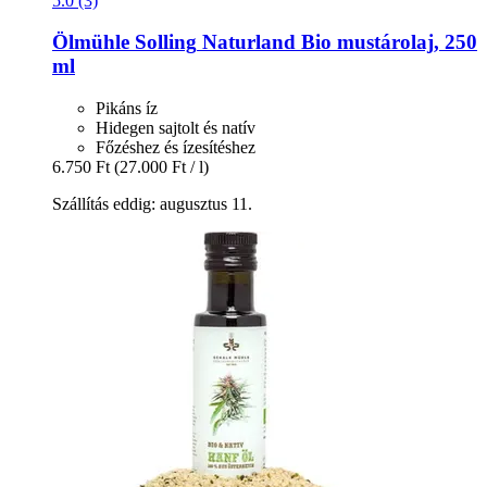
5.0 (3)
Ölmühle Solling
Naturland Bio mustárolaj, 250
ml
Pikáns íz
Hidegen sajtolt és natív
Főzéshez és ízesítéshez
6.750 Ft
(27.000 Ft / l)
Szállítás eddig: augusztus 11.