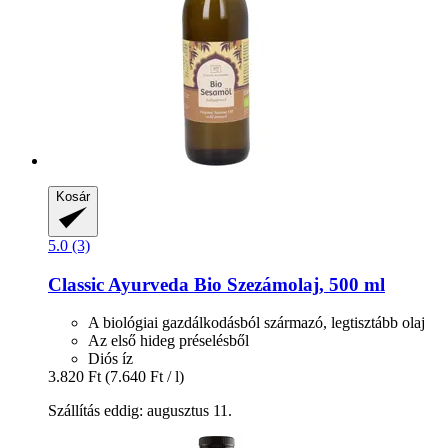
Kosár
5.0 (3)
Classic Ayurveda
Bio Szezámolaj, 500 ml
A biológiai gazdálkodásból származó, legtisztább olaj
Az első hideg préselésből
Diós íz
3.820 Ft
(7.640 Ft / l)
Szállítás eddig: augusztus 11.