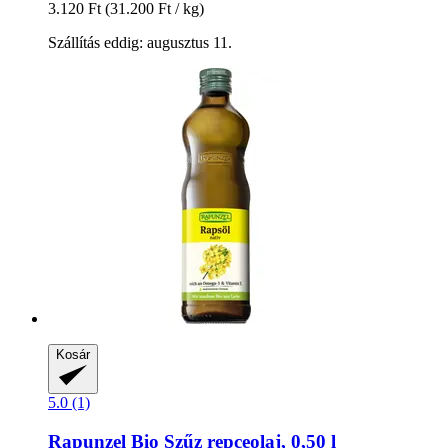
3.120 Ft
(31.200 Ft / kg)
Szállítás eddig: augusztus 11.
Kosár
5.0 (1)
Rapunzel
Bio Szűz repceolaj, 0,50 l