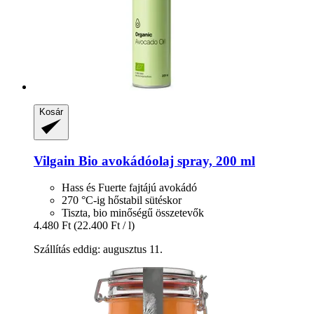
Kosár
Vilgain
Bio avokádóolaj spray, 200 ml
Hass és Fuerte fajtájú avokádó
270 °C-ig hőstabil sütéskor
Tiszta, bio minőségű összetevők
4.480 Ft
(22.400 Ft / l)
Szállítás eddig: augusztus 11.