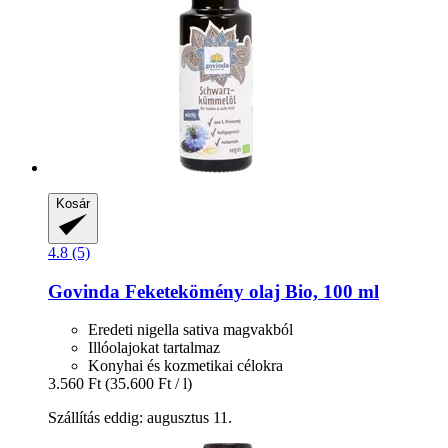
Kosár
4.8 (5)
Govinda
Feketekömény olaj Bio, 100 ml
Eredeti nigella sativa magvakból
Illóolajokat tartalmaz
Konyhai és kozmetikai célokra
3.560 Ft
(35.600 Ft / l)
Szállítás eddig: augusztus 11.