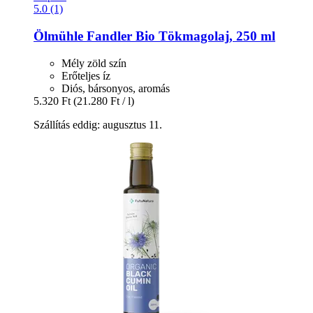
5.0 (1)
Ölmühle Fandler
Bio Tökmagolaj, 250 ml
Mély zöld szín
Erőteljes íz
Diós, bársonyos, aromás
5.320 Ft
(21.280 Ft / l)
Szállítás eddig: augusztus 11.