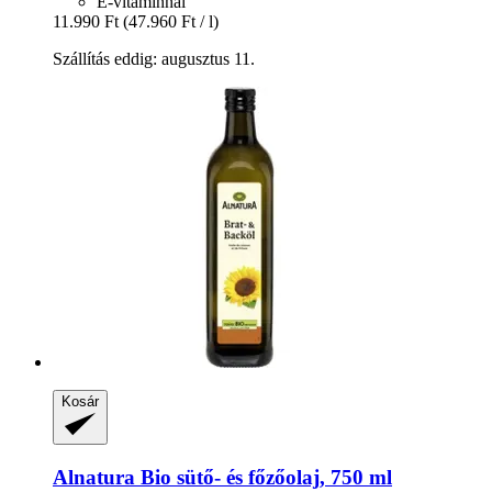
E-vitaminnal
11.990 Ft
(47.960 Ft / l)
Szállítás eddig: augusztus 11.
Kosár
Alnatura
Bio sütő-​ és főzőolaj, 750 ml