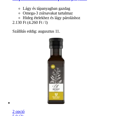
Lágy és tápanyagban gazdag
Omega-3 zsírsavakat tartalmaz
Hideg ételekhez és lágy pároláshoz
2.130 Ft
(4.260 Ft / l)
Szállítás eddig: augusztus 11.
2 opció