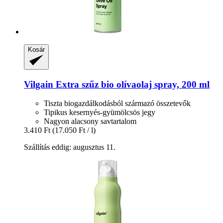
Kosár
Vilgain
Extra szűz bio olívaolaj spray, 200 ml
Tiszta biogazdálkodásból származó összetevők
Tipikus kesernyés-gyümölcsös jegy
Nagyon alacsony savtartalom
3.410 Ft
(17.050 Ft / l)
Szállítás eddig: augusztus 11.