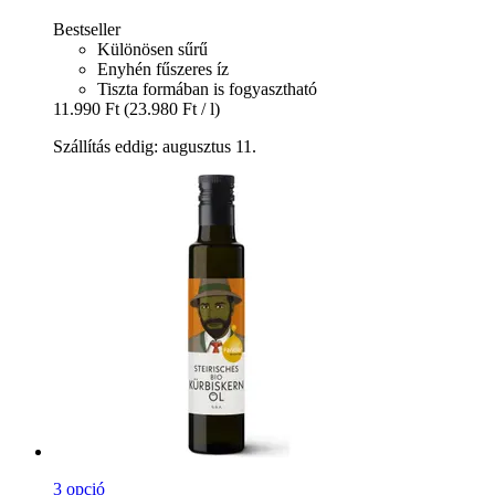
Bestseller
Különösen sűrű
Enyhén fűszeres íz
Tiszta formában is fogyasztható
11.990 Ft
(23.980 Ft / l)
Szállítás eddig: augusztus 11.
3 opció