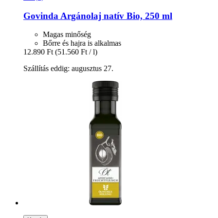
Govinda
Argánolaj natív Bio, 250 ml
Magas minőség
Bőrre és hajra is alkalmas
12.890 Ft
(51.560 Ft / l)
Szállítás eddig: augusztus 27.