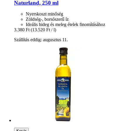
Naturland, 250 ml
Nyerskoszt minőség
Zöldség-, borsószerű íz
Ideális hideg és meleg ételek finomításához
3.380 Ft
(13.520 Ft / l)
Szállítás eddig: augusztus 11.
Kosár