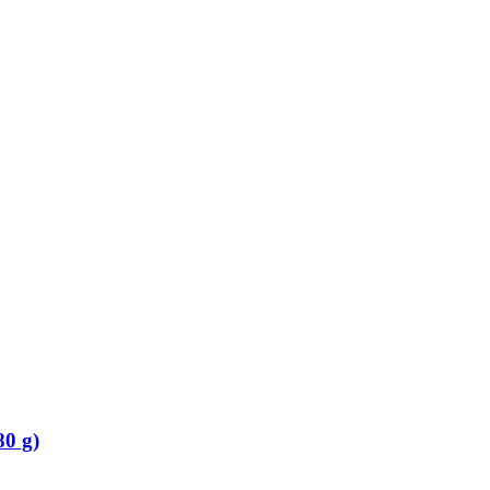
80 g)