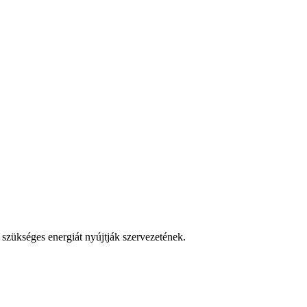
a szükséges energiát nyújtják szervezetének.