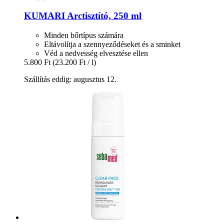
KUMARI
Arctisztító, 250 ml
Minden bőrtípus számára
Eltávolítja a szennyeződéseket és a sminket
Véd a nedvesség elvesztése ellen
5.800 Ft
(23.200 Ft / l)
Szállítás eddig: augusztus 12.