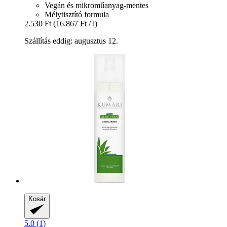
Vegán és mikroműanyag-mentes
Mélytisztító formula
2.530 Ft
(16.867 Ft / l)
Szállítás eddig: augusztus 12.
Kosár
5.0 (1)