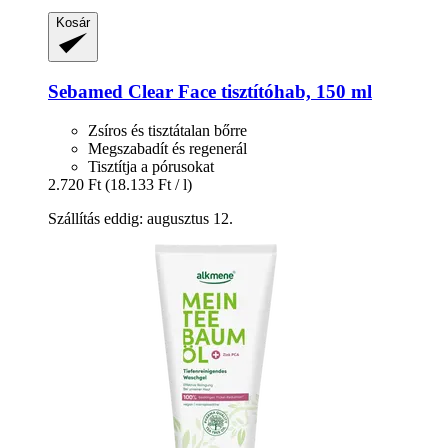
Kosár
Sebamed
Clear Face tisztítóhab, 150 ml
Zsíros és tisztátalan bőrre
Megszabadít és regenerál
Tisztítja a pórusokat
2.720 Ft
(18.133 Ft / l)
Szállítás eddig: augusztus 12.