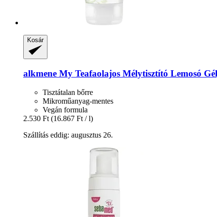
Kosár
alkmene
My Teafaolajos Mélytisztító Lemosó Gél
Tisztátalan bőrre
Mikroműanyag-mentes
Vegán formula
2.530 Ft
(16.867 Ft / l)
Szállítás eddig: augusztus 26.