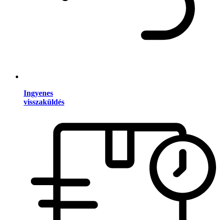
Ingyenes
visszaküldés