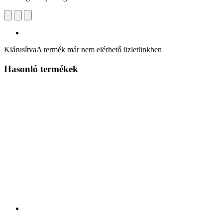
Kiárusítva
A termék már nem elérhető üzletünkben
Hasonló termékek