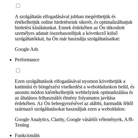
A szolgáltatás elfogadásával jobban megérthetjük és
értékelhetjük online hirdetéseink sikerét, és optimalizálhatjuk
hirdetési kínálatunkat. Ennek érdekében az Ön titkosított
személyes adatait összehasonlítjuk a következő külső
szolgáltatókkal, ha Ön már használja szolgáltatásaikat:
Google Ads
Performance
Ezen szolgáltatások elfogadásával nyomon követhetjük a
kattintási és böngészési viselkedést a weboldalunkon belül, és
anonim módon kiértékelhetjük webhelyünk optimalizálása és
az általános felhasználói élmény folyamatos javítása
érdekében. Az Ön beleegyezésével az alábbi, harmadik féltől
származó szolgáltatásokat használjuk ezen a weboldalon:
Google Analytics, Clarity, Google vásárlói vélemények, A/B-
Testing
Funkcionális