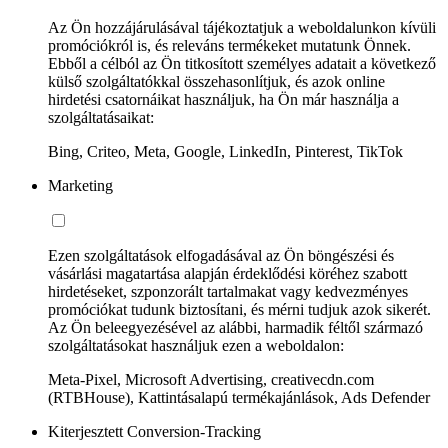
Az Ön hozzájárulásával tájékoztatjuk a weboldalunkon kívüli
promóciókról is, és releváns termékeket mutatunk Önnek.
Ebből a célból az Ön titkosított személyes adatait a következő
külső szolgáltatókkal összehasonlítjuk, és azok online
hirdetési csatornáikat használjuk, ha Ön már használja a
szolgáltatásaikat:
Bing, Criteo, Meta, Google, LinkedIn, Pinterest, TikTok
Marketing
Ezen szolgáltatások elfogadásával az Ön böngészési és
vásárlási magatartása alapján érdeklődési köréhez szabott
hirdetéseket, szponzorált tartalmakat vagy kedvezményes
promóciókat tudunk biztosítani, és mérni tudjuk azok sikerét.
Az Ön beleegyezésével az alábbi, harmadik féltől származó
szolgáltatásokat használjuk ezen a weboldalon:
Meta-Pixel, Microsoft Advertising, creativecdn.com
(RTBHouse), Kattintásalapú termékajánlások, Ads Defender
Kiterjesztett Conversion-Tracking