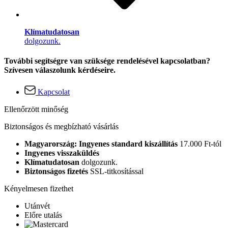
Klímatudatosan
dolgozunk.
További segítségre van szüksége rendelésével kapcsolatban?
Szívesen válaszolunk kérdéseire.
Kapcsolat
Ellenőrzött minőség
Biztonságos és megbízható vásárlás
Magyarország: Ingyenes standard kiszállítás
17.000 Ft-tól
Ingyenes visszaküldés
Klímatudatosan
dolgozunk.
Biztonságos fizetés
SSL-titkosítással
Kényelmesen fizethet
Utánvét
Előre utalás