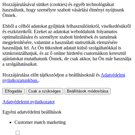
Hozzájárulásával sütiket (cookies) és egyéb technológiákat
használunk, hogy személyre szabott vásárlási élményt nyújtsunk
Önnek.
Ebből a célból adatokat gyűjtünk felhasználóinkról, viselkedésükről
és eszközeikről. Ezeket az adatokat weboldalunk folyamatos
optimalizálására és személyre szabott hirdetések és tartalmak
megjelenítésére, valamint a használati statisztikák elemzésére
használjuk fel. Az Ön titkosított adatait külső szolgáltatókkal is
szinkronizálhatjuk, és az ő online hirdetési csatornáikon keresztül
ajánlatokat mutathatunk Önnek, de csak akkor, ha Ön már használja
a szolgáltatásaikat.
Hozzájárulása előtt tájékozódjon a beállításoknál és
Adatvédelmi
nyilatkozatunkban.
.
Elfogadás
Csak a szükséges
Beállítások módosítása
Adatvédelemi nyilatkozatot
Egyéni adatvédelmi beállítások
Customer match marketing