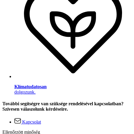
Klímatudatosan
dolgozunk.
További segítségre van szüksége rendelésével kapcsolatban?
Szívesen válaszolunk kérdéseire.
Kapcsolat
Ellenőrzött minőség