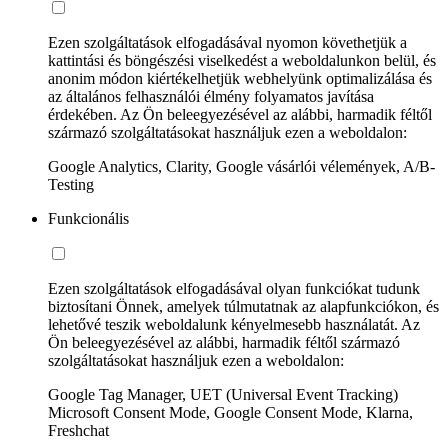
Ezen szolgáltatások elfogadásával nyomon követhetjük a
kattintási és böngészési viselkedést a weboldalunkon belül, és
anonim módon kiértékelhetjük webhelyünk optimalizálása és
az általános felhasználói élmény folyamatos javítása
érdekében. Az Ön beleegyezésével az alábbi, harmadik féltől
származó szolgáltatásokat használjuk ezen a weboldalon:
Google Analytics, Clarity, Google vásárlói vélemények, A/B-
Testing
Funkcionális
Ezen szolgáltatások elfogadásával olyan funkciókat tudunk
biztosítani Önnek, amelyek túlmutatnak az alapfunkciókon, és
lehetővé teszik weboldalunk kényelmesebb használatát. Az
Ön beleegyezésével az alábbi, harmadik féltől származó
szolgáltatásokat használjuk ezen a weboldalon:
Google Tag Manager, UET (Universal Event Tracking)
Microsoft Consent Mode, Google Consent Mode, Klarna,
Freshchat