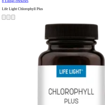
8 Eddigi értékelés
Life Light Chlorophyll Plus