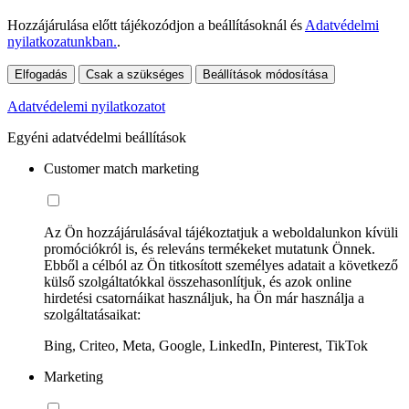
Hozzájárulása előtt tájékozódjon a beállításoknál és
Adatvédelmi
nyilatkozatunkban.
.
Elfogadás
Csak a szükséges
Beállítások módosítása
Adatvédelemi nyilatkozatot
Egyéni adatvédelmi beállítások
Customer match marketing
Az Ön hozzájárulásával tájékoztatjuk a weboldalunkon kívüli
promóciókról is, és releváns termékeket mutatunk Önnek.
Ebből a célból az Ön titkosított személyes adatait a következő
külső szolgáltatókkal összehasonlítjuk, és azok online
hirdetési csatornáikat használjuk, ha Ön már használja a
szolgáltatásaikat:
Bing, Criteo, Meta, Google, LinkedIn, Pinterest, TikTok
Marketing