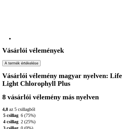
Vásárlói vélemények
A termék értékelése
Vásárlói vélemény magyar nyelven: Life
Light Chlorophyll Plus
8 vásárlói vélemény más nyelven
4,8
az 5 csillagból
5 csillag
6
(75%)
4 csillag
2
(25%)
3 csillag
0
(0%)