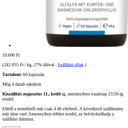
10.690 Ft
(
242.955 Ft / kg
, 27% áfával
-
Szállítási díjak
)
Tartalom:
60 kapszula
Még 4 darab raktáron
Kiszállítás augusztus 11., kedd
-ig, amennyiben
vasárnap 23:59-ig
rendel.
Ebből a termékből már csak 4 db elérhető. A következő szállítmány
már úton van! Amennyiben többet rendel, az befolyásolhatja a
szállítási dátumot.