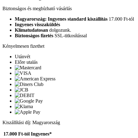
Biztonságos és megbízható vásárlás
Magyarország: Ingyenes standard kiszállítás
17.000 Ft-tól
Ingyenes visszaküldés
Klímatudatosan
dolgozunk.
Biztonságos fizetés
SSL-titkosítással
Kényelmesen fizethet
Utánvét
Előre utalás
Kiszállítási díj: Magyarország
17.000 Ft-tól
Ingyenes*