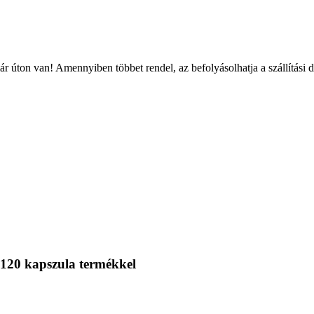
r úton van! Amennyiben többet rendel, az befolyásolhatja a szállítási 
 120 kapszula termékkel