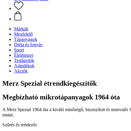
Márkák
Megfelelő
Tápanyagok
Diéta és fogyás
Sport
Élelmiszer
Testápolók
Ajándékok
Akciók
Merz Spezial étrendkiegészítők
Megbízható mikrotápanyagok 1964 óta
A Merz Spezial 1964 óta a kiváló minőségű, bizonyított és innovatív f
mutat.
Szűrés és rendezés