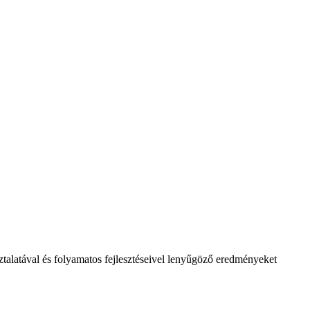
ztalatával és folyamatos fejlesztéseivel lenyűgöző eredményeket