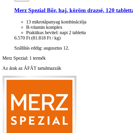
Merz Spezial
Bőr, haj, köröm drazsé, 120 tablett
13 mikrotápanyag kombinációja
B-vitamin komplex
Praktikus bevitel: napi 2 tabletta
6.570 Ft
(81.818 Ft / kg)
Szállítás eddig: augusztus 12.
Merz Spezial: 1 termék
Az árak az ÁFÁT tartalmazzák