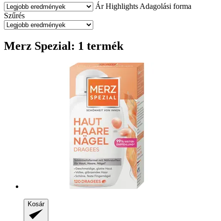
Ár
Highlights
Adagolási forma
Szűrés
Merz Spezial: 1 termék
Kosár