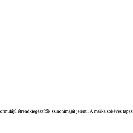
ormulájú étrendkiegészítők szinonimáját jelenti. A márka sokéves tapas