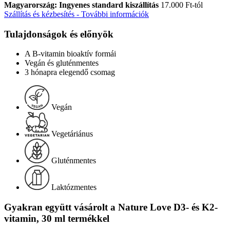
Magyarország: Ingyenes standard kiszállítás
17.000 Ft-tól
Szállítás és kézbesítés - További információk
Tulajdonságok és előnyök
A B-vitamin bioaktív formái
Vegán és gluténmentes
3 hónapra elegendő csomag
Vegán
Vegetáriánus
Gluténmentes
Laktózmentes
Gyakran együtt vásárolt a Nature Love D3- és K2-
vitamin, 30 ml termékkel