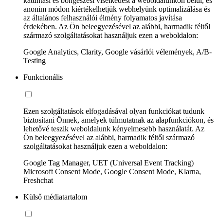
kattintási és böngészési viselkedést a weboldalunkon belül, és
anonim módon kiértékelhetjük webhelyünk optimalizálása és
az általános felhasználói élmény folyamatos javítása
érdekében. Az Ön beleegyezésével az alábbi, harmadik féltől
származó szolgáltatásokat használjuk ezen a weboldalon:
Google Analytics, Clarity, Google vásárlói vélemények, A/B-
Testing
Funkcionális
Ezen szolgáltatások elfogadásával olyan funkciókat tudunk
biztosítani Önnek, amelyek túlmutatnak az alapfunkciókon, és
lehetővé teszik weboldalunk kényelmesebb használatát. Az
Ön beleegyezésével az alábbi, harmadik féltől származó
szolgáltatásokat használjuk ezen a weboldalon:
Google Tag Manager, UET (Universal Event Tracking)
Microsoft Consent Mode, Google Consent Mode, Klarna,
Freshchat
Külső médiatartalom