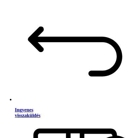
Ingyenes
visszaküldés