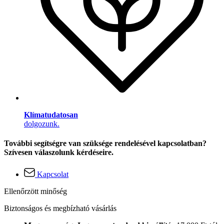
Klímatudatosan
dolgozunk.
További segítségre van szüksége rendelésével kapcsolatban?
Szívesen válaszolunk kérdéseire.
Kapcsolat
Ellenőrzött minőség
Biztonságos és megbízható vásárlás