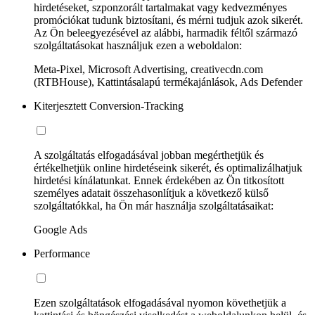
hirdetéseket, szponzorált tartalmakat vagy kedvezményes
promóciókat tudunk biztosítani, és mérni tudjuk azok sikerét.
Az Ön beleegyezésével az alábbi, harmadik féltől származó
szolgáltatásokat használjuk ezen a weboldalon:
Meta-Pixel, Microsoft Advertising, creativecdn.com
(RTBHouse), Kattintásalapú termékajánlások, Ads Defender
Kiterjesztett Conversion-Tracking
A szolgáltatás elfogadásával jobban megérthetjük és
értékelhetjük online hirdetéseink sikerét, és optimalizálhatjuk
hirdetési kínálatunkat. Ennek érdekében az Ön titkosított
személyes adatait összehasonlítjuk a következő külső
szolgáltatókkal, ha Ön már használja szolgáltatásaikat:
Google Ads
Performance
Ezen szolgáltatások elfogadásával nyomon követhetjük a