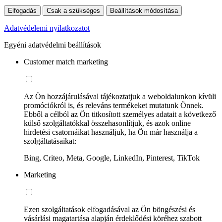
Elfogadás
Csak a szükséges
Beállítások módosítása
Adatvédelemi nyilatkozatot
Egyéni adatvédelmi beállítások
Customer match marketing
Az Ön hozzájárulásával tájékoztatjuk a weboldalunkon kívüli
promóciókról is, és releváns termékeket mutatunk Önnek.
Ebből a célból az Ön titkosított személyes adatait a következő
külső szolgáltatókkal összehasonlítjuk, és azok online
hirdetési csatornáikat használjuk, ha Ön már használja a
szolgáltatásaikat:
Bing, Criteo, Meta, Google, LinkedIn, Pinterest, TikTok
Marketing
Ezen szolgáltatások elfogadásával az Ön böngészési és
vásárlási magatartása alapján érdeklődési köréhez szabott