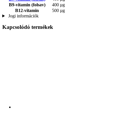
B9-vitamin (folsav)
400 µg
B12-vitamin
500 µg
Jogi információk
Kapcsolódó termékek