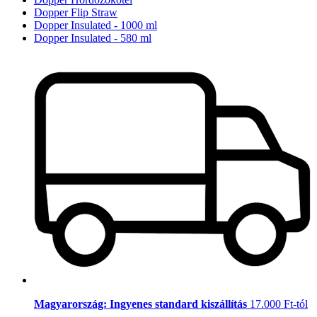
Dopper Flip Straw
Dopper Insulated - 1000 ml
Dopper Insulated - 580 ml
Magyarország: Ingyenes standard kiszállítás
17.000 Ft-tól