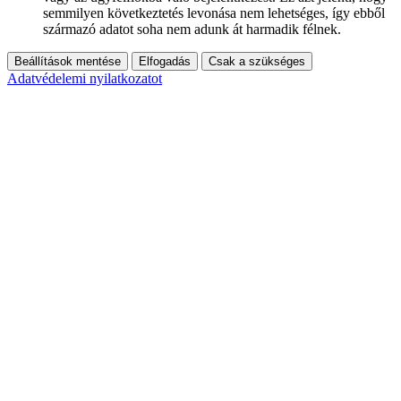
semmilyen következtetés levonása nem lehetséges, így ebből
származó adatot soha nem adunk át harmadik félnek.
Beállítások mentése
Elfogadás
Csak a szükséges
Adatvédelemi nyilatkozatot