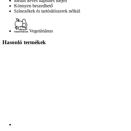
Ideális kevés napsütés idején
Könnyen beszedhető
Színezékek és tartósítószerek nélkül
Vegetáriánus
Hasonló termékek