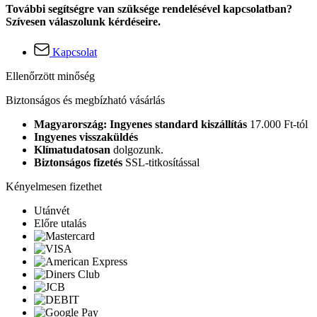
További segítségre van szüksége rendelésével kapcsolatban?
Szívesen válaszolunk kérdéseire.
Kapcsolat
Ellenőrzött minőség
Biztonságos és megbízható vásárlás
Magyarország: Ingyenes standard kiszállítás
17.000 Ft-tól
Ingyenes visszaküldés
Klímatudatosan
dolgozunk.
Biztonságos fizetés
SSL-titkosítással
Kényelmesen fizethet
Utánvét
Előre utalás