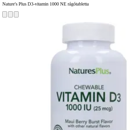
Nature's Plus D3-vitamin 1000 NE rágótabletta