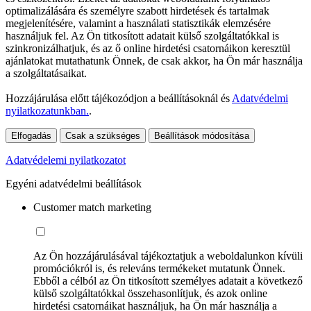
optimalizálására és személyre szabott hirdetések és tartalmak
megjelenítésére, valamint a használati statisztikák elemzésére
használjuk fel. Az Ön titkosított adatait külső szolgáltatókkal is
szinkronizálhatjuk, és az ő online hirdetési csatornáikon keresztül
ajánlatokat mutathatunk Önnek, de csak akkor, ha Ön már használja
a szolgáltatásaikat.
Hozzájárulása előtt tájékozódjon a beállításoknál és
Adatvédelmi
nyilatkozatunkban.
.
Elfogadás
Csak a szükséges
Beállítások módosítása
Adatvédelemi nyilatkozatot
Egyéni adatvédelmi beállítások
Customer match marketing
Az Ön hozzájárulásával tájékoztatjuk a weboldalunkon kívüli
promóciókról is, és releváns termékeket mutatunk Önnek.
Ebből a célból az Ön titkosított személyes adatait a következő
külső szolgáltatókkal összehasonlítjuk, és azok online
hirdetési csatornáikat használjuk, ha Ön már használja a