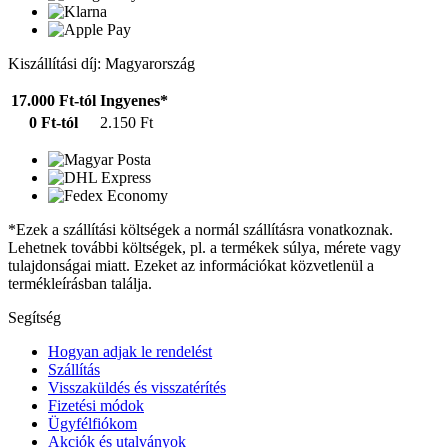
Kiszállítási díj: Magyarország
17.000 Ft-tól
Ingyenes*
0 Ft-tól
2.150 Ft
*Ezek a szállítási költségek a normál szállításra vonatkoznak.
Lehetnek további költségek, pl. a termékek súlya, mérete vagy
tulajdonságai miatt. Ezeket az információkat közvetlenül a
termékleírásban találja.
Segítség
Hogyan adjak le rendelést
Szállítás
Visszaküldés és visszatérítés
Fizetési módok
Ügyfélfiókom
Akciók és utalványok