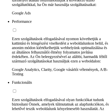
személyes adatait összehasonlítjuk a következő külső
szolgáltatókkal, ha Ön már használja szolgáltatásaikat:
Google Ads
Performance
Ezen szolgáltatások elfogadásával nyomon követhetjük a
kattintási és böngészési viselkedést a weboldalunkon belül, és
anonim módon kiértékelhetjük webhelyünk optimalizálása és
az általános felhasználói élmény folyamatos javítása
érdekében. Az Ön beleegyezésével az alábbi, harmadik féltől
származó szolgáltatásokat használjuk ezen a weboldalon:
Google Analytics, Clarity, Google vásárlói vélemények, A/B-
Testing
Funkcionális
Ezen szolgáltatások elfogadásával olyan funkciókat tudunk
biztosítani Önnek, amelyek túlmutatnak az alapfunkciókon, és
lehetővé teszik weboldalunk kényelmesebb használatát. Az