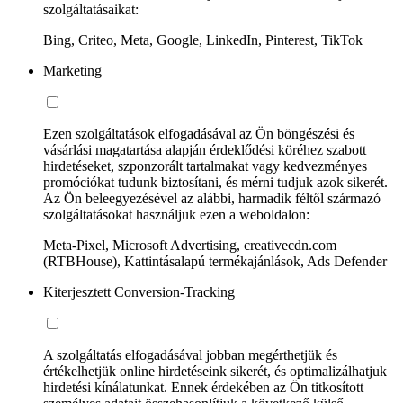
szolgáltatásaikat:
Bing, Criteo, Meta, Google, LinkedIn, Pinterest, TikTok
Marketing
Ezen szolgáltatások elfogadásával az Ön böngészési és
vásárlási magatartása alapján érdeklődési köréhez szabott
hirdetéseket, szponzorált tartalmakat vagy kedvezményes
promóciókat tudunk biztosítani, és mérni tudjuk azok sikerét.
Az Ön beleegyezésével az alábbi, harmadik féltől származó
szolgáltatásokat használjuk ezen a weboldalon:
Meta-Pixel, Microsoft Advertising, creativecdn.com
(RTBHouse), Kattintásalapú termékajánlások, Ads Defender
Kiterjesztett Conversion-Tracking
A szolgáltatás elfogadásával jobban megérthetjük és
értékelhetjük online hirdetéseink sikerét, és optimalizálhatjuk
hirdetési kínálatunkat. Ennek érdekében az Ön titkosított