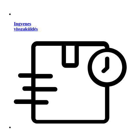
Ingyenes
visszaküldés