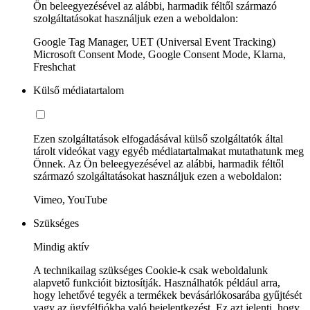
Ön beleegyezésével az alábbi, harmadik féltől származó
szolgáltatásokat használjuk ezen a weboldalon:
Google Tag Manager, UET (Universal Event Tracking)
Microsoft Consent Mode, Google Consent Mode, Klarna,
Freshchat
Külső médiatartalom
Ezen szolgáltatások elfogadásával külső szolgáltatók által
tárolt videókat vagy egyéb médiatartalmakat mutathatunk meg
Önnek. Az Ön beleegyezésével az alábbi, harmadik féltől
származó szolgáltatásokat használjuk ezen a weboldalon:
Vimeo, YouTube
Szükséges
Mindig aktív
A technikailag szükséges Cookie-k csak weboldalunk
alapvető funkcióit biztosítják. Használhatók például arra,
hogy lehetővé tegyék a termékek bevásárlókosarába gyűjtését
vagy az ügyfélfiókba való bejelentkezést. Ez azt jelenti, hogy