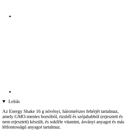
Leírás
Az Energy Shake 16 g növényi, háromrészes fehérjét tartalmaz,
amely GMO-mentes borsóból, rizsből és szójababból (erjesztett és
nem erjesztett) készült, és sokféle vitamint, ásványi anyagot és más
létfontosságú anyagot tartalmaz.