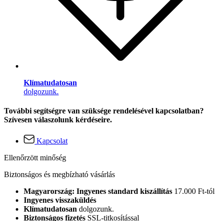
Klímatudatosan
dolgozunk.
További segítségre van szüksége rendelésével kapcsolatban?
Szívesen válaszolunk kérdéseire.
Kapcsolat
Ellenőrzött minőség
Biztonságos és megbízható vásárlás
Magyarország: Ingyenes standard kiszállítás
17.000 Ft-tól
Ingyenes visszaküldés
Klímatudatosan
dolgozunk.
Biztonságos fizetés
SSL-titkosítással