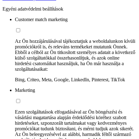
Egyéni adatvédelmi beállítások
Customer match marketing
Az Ön hozzájárulásával tájékoztatjuk a weboldalunkon kívüli
promóciókról is, és releváns termékeket mutatunk Önnek.
Ebből a célból az Ön titkosított személyes adatait a következő
külső szolgáltatókkal összehasonlítjuk, és azok online
hirdetési csatornáikat használjuk, ha Ön már használja a
szolgáltatásaikat:
Bing, Criteo, Meta, Google, LinkedIn, Pinterest, TikTok
Marketing
Ezen szolgáltatások elfogadásával az Ön böngészési és
vásárlási magatartása alapján érdeklődési köréhez szabott
hirdetéseket, szponzorált tartalmakat vagy kedvezményes
promóciókat tudunk biztosítani, és mérni tudjuk azok sikerét.
Az Ön beleegyezésével az alábbi, harmadik féltől származó