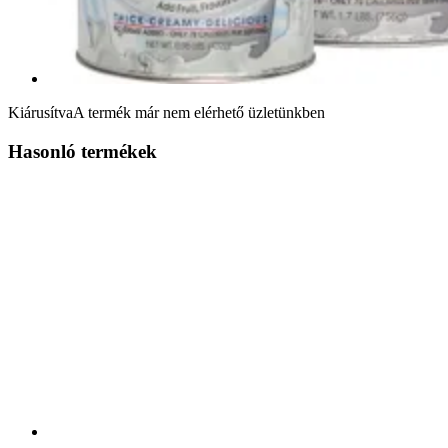
Kiárusítva
A termék már nem elérhető üzletünkben
Hasonló termékek