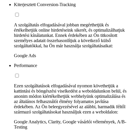
Kiterjesztett Conversion-Tracking
A szolgáltatás elfogadásával jobban megérthetjük és
értékelhetjük online hirdetéseink sikerét, és optimalizálhatjuk
hirdetési kínálatunkat. Ennek érdekében az Ön titkosított
személyes adatait összehasonlítjuk a következő külső
szolgáltatókkal, ha Ön már használja szolgáltatásaikat:
Google Ads
Performance
Ezen szolgáltatások elfogadásával nyomon követhetjük a
kattintási és böngészési viselkedést a weboldalunkon belül, és
anonim módon kiértékelhetjük webhelyünk optimalizálása és
az általános felhasználói élmény folyamatos javítása
érdekében. Az Ön beleegyezésével az alábbi, harmadik féltől
származó szolgáltatásokat használjuk ezen a weboldalon:
Google Analytics, Clarity, Google vásárlói vélemények, A/B-
Testing