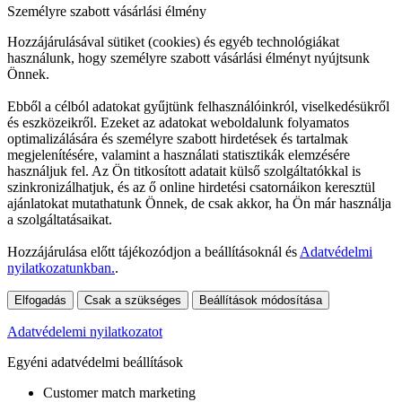
Személyre szabott vásárlási élmény
Hozzájárulásával sütiket (cookies) és egyéb technológiákat
használunk, hogy személyre szabott vásárlási élményt nyújtsunk
Önnek.
Ebből a célból adatokat gyűjtünk felhasználóinkról, viselkedésükről
és eszközeikről. Ezeket az adatokat weboldalunk folyamatos
optimalizálására és személyre szabott hirdetések és tartalmak
megjelenítésére, valamint a használati statisztikák elemzésére
használjuk fel. Az Ön titkosított adatait külső szolgáltatókkal is
szinkronizálhatjuk, és az ő online hirdetési csatornáikon keresztül
ajánlatokat mutathatunk Önnek, de csak akkor, ha Ön már használja
a szolgáltatásaikat.
Hozzájárulása előtt tájékozódjon a beállításoknál és
Adatvédelmi
nyilatkozatunkban.
.
Elfogadás
Csak a szükséges
Beállítások módosítása
Adatvédelemi nyilatkozatot
Egyéni adatvédelmi beállítások
Customer match marketing