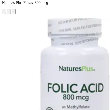
Nature's Plus Folsav 800 mcg