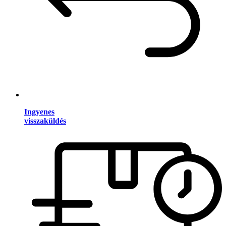
Ingyenes
visszaküldés