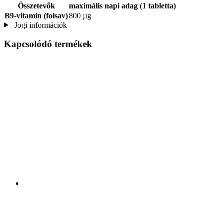
Összetevők
maximális napi adag (1 tabletta)
B9-vitamin (folsav)
800 µg
Jogi információk
Kapcsolódó termékek