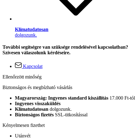
Klímatudatosan
dolgozunk.
További segítségre van szüksége rendelésével kapcsolatban?
Szívesen válaszolunk kérdéseire.
Kapcsolat
Ellenőrzött minőség
Biztonságos és megbízható vásárlás
Magyarország: Ingyenes standard kiszállítás
17.000 Ft-tól
Ingyenes visszaküldés
Klímatudatosan
dolgozunk.
Biztonságos fizetés
SSL-titkosítással
Kényelmesen fizethet
Utánvét