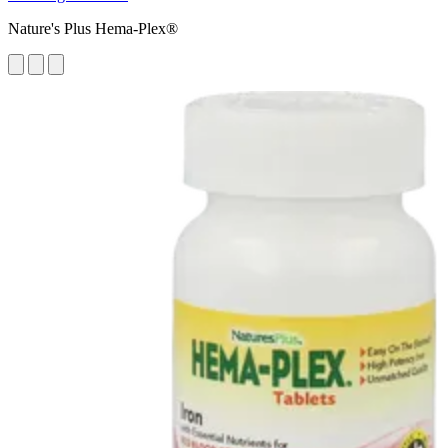
Nature's Plus Hema-Plex®