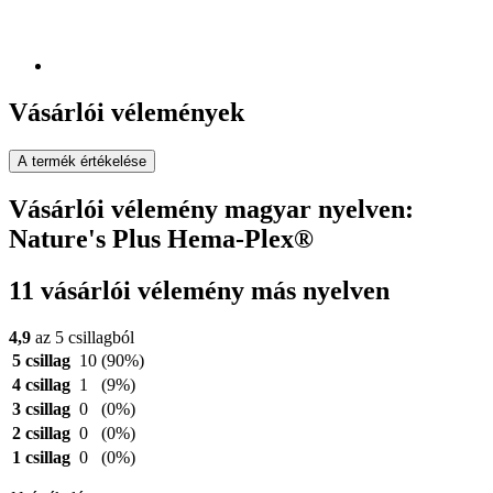
Vásárlói vélemények
A termék értékelése
Vásárlói vélemény magyar nyelven:
Nature's Plus Hema-Plex®
11 vásárlói vélemény más nyelven
4,9
az 5 csillagból
5 csillag
10
(90%)
4 csillag
1
(9%)
3 csillag
0
(0%)
2 csillag
0
(0%)
1 csillag
0
(0%)