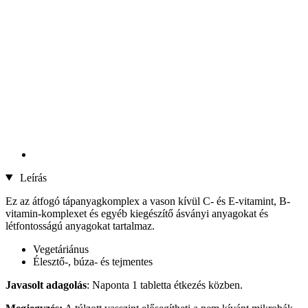
Leírás
Ez az átfogó tápanyagkomplex a vason kívül C- és E-vitamint, B-
vitamin-komplexet és egyéb kiegészítő ásványi anyagokat és
létfontosságú anyagokat tartalmaz.
Vegetáriánus
Élesztő-, búza- és tejmentes
Javasolt adagolás
: Naponta 1 tabletta étkezés közben.