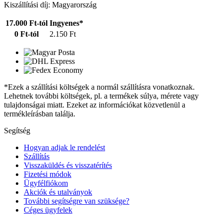
Kiszállítási díj: Magyarország
17.000 Ft-tól
Ingyenes*
0 Ft-tól
2.150 Ft
*Ezek a szállítási költségek a normál szállításra vonatkoznak.
Lehetnek további költségek, pl. a termékek súlya, mérete vagy
tulajdonságai miatt. Ezeket az információkat közvetlenül a
termékleírásban találja.
Segítség
Hogyan adjak le rendelést
Szállítás
Visszaküldés és visszatérítés
Fizetési módok
Ügyfélfiókom
Akciók és utalványok
További segítségre van szüksége?
Céges ügyfelek