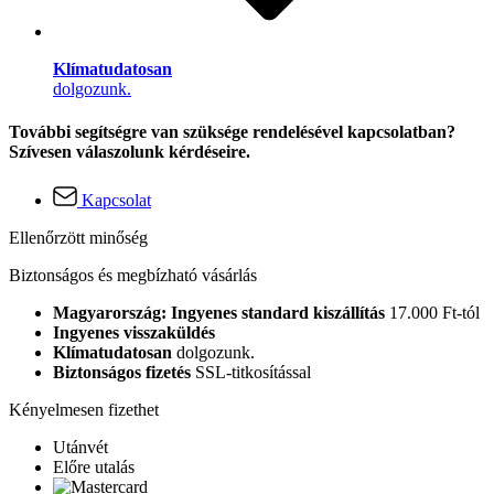
Klímatudatosan
dolgozunk.
További segítségre van szüksége rendelésével kapcsolatban?
Szívesen válaszolunk kérdéseire.
Kapcsolat
Ellenőrzött minőség
Biztonságos és megbízható vásárlás
Magyarország: Ingyenes standard kiszállítás
17.000 Ft-tól
Ingyenes visszaküldés
Klímatudatosan
dolgozunk.
Biztonságos fizetés
SSL-titkosítással
Kényelmesen fizethet
Utánvét
Előre utalás