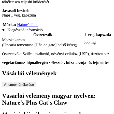
tökéletesen teljesíti küldetését.
Javasolt bevitel:
Napi 1 veg. kapszula
Márka:
Nature's Plus
Kiegészítő információ
Összetevők
1 veg. kapszula
Macskakarom
500 mg
(Uncaria tomentosa [Uña de gato] belső kéreg)
Összetevők: Szilícium-dioxid, növényi cellulóz (USP), tisztított víz
vegetáriánus• hipoallergén • élesztő-, búza-, szója- és tejmentes
Vásárlói vélemények
A termék értékelése
Vásárlói vélemény magyar nyelven:
Nature's Plus Cat's Claw