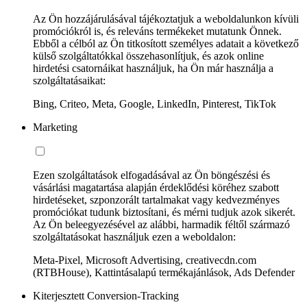
Az Ön hozzájárulásával tájékoztatjuk a weboldalunkon kívüli
promóciókról is, és releváns termékeket mutatunk Önnek.
Ebből a célból az Ön titkosított személyes adatait a következő
külső szolgáltatókkal összehasonlítjuk, és azok online
hirdetési csatornáikat használjuk, ha Ön már használja a
szolgáltatásaikat:
Bing, Criteo, Meta, Google, LinkedIn, Pinterest, TikTok
Marketing
Ezen szolgáltatások elfogadásával az Ön böngészési és
vásárlási magatartása alapján érdeklődési köréhez szabott
hirdetéseket, szponzorált tartalmakat vagy kedvezményes
promóciókat tudunk biztosítani, és mérni tudjuk azok sikerét.
Az Ön beleegyezésével az alábbi, harmadik féltől származó
szolgáltatásokat használjuk ezen a weboldalon:
Meta-Pixel, Microsoft Advertising, creativecdn.com
(RTBHouse), Kattintásalapú termékajánlások, Ads Defender
Kiterjesztett Conversion-Tracking