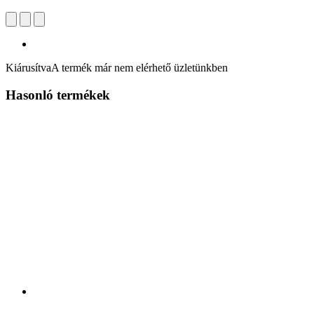
Kiárusítva
A termék már nem elérhető üzletünkben
Hasonló termékek