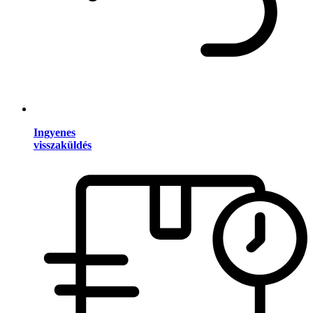
Ingyenes
visszaküldés