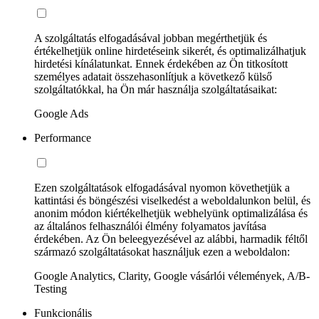
A szolgáltatás elfogadásával jobban megérthetjük és
értékelhetjük online hirdetéseink sikerét, és optimalizálhatjuk
hirdetési kínálatunkat. Ennek érdekében az Ön titkosított
személyes adatait összehasonlítjuk a következő külső
szolgáltatókkal, ha Ön már használja szolgáltatásaikat:
Google Ads
Performance
Ezen szolgáltatások elfogadásával nyomon követhetjük a
kattintási és böngészési viselkedést a weboldalunkon belül, és
anonim módon kiértékelhetjük webhelyünk optimalizálása és
az általános felhasználói élmény folyamatos javítása
érdekében. Az Ön beleegyezésével az alábbi, harmadik féltől
származó szolgáltatásokat használjuk ezen a weboldalon:
Google Analytics, Clarity, Google vásárlói vélemények, A/B-
Testing
Funkcionális