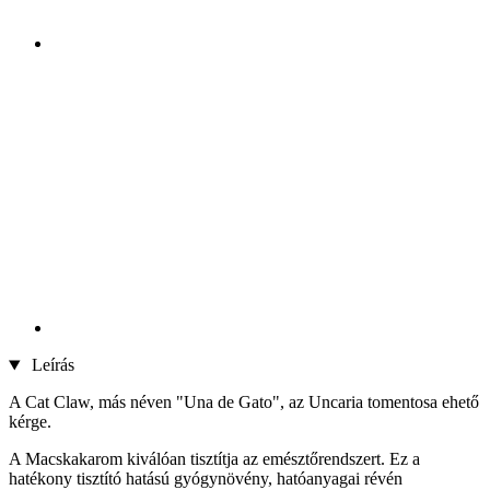
Leírás
A Cat Claw, más néven "Una de Gato", az Uncaria tomentosa ehető
kérge.
A Macskakarom kiválóan tisztítja az emésztőrendszert. Ez a
hatékony tisztító hatású gyógynövény, hatóanyagai révén