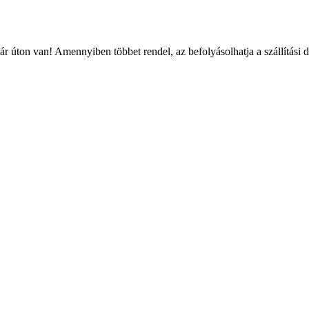
r úton van! Amennyiben többet rendel, az befolyásolhatja a szállítási 