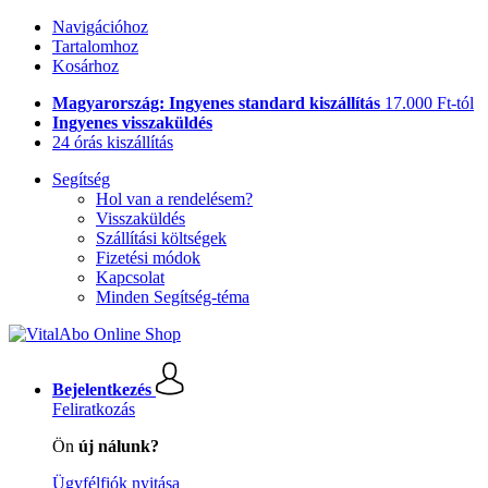
Navigációhoz
Tartalomhoz
Kosárhoz
Magyarország: Ingyenes standard kiszállítás
17.000 Ft-tól
Ingyenes visszaküldés
24 órás kiszállítás
Segítség
Hol van a rendelésem?
Visszaküldés
Szállítási költségek
Fizetési módok
Kapcsolat
Minden Segítség-téma
Bejelentkezés
Feliratkozás
Ön
új nálunk?
Ügyfélfiók nyitása