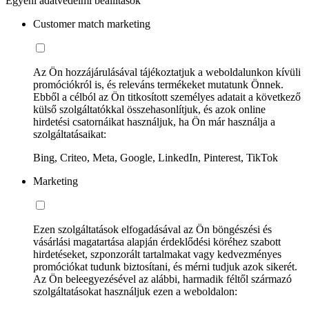
Egyéni adatvédelmi beállítások
Customer match marketing
Az Ön hozzájárulásával tájékoztatjuk a weboldalunkon kívüli
promóciókról is, és releváns termékeket mutatunk Önnek.
Ebből a célból az Ön titkosított személyes adatait a következő
külső szolgáltatókkal összehasonlítjuk, és azok online
hirdetési csatornáikat használjuk, ha Ön már használja a
szolgáltatásaikat:
Bing, Criteo, Meta, Google, LinkedIn, Pinterest, TikTok
Marketing
Ezen szolgáltatások elfogadásával az Ön böngészési és
vásárlási magatartása alapján érdeklődési köréhez szabott
hirdetéseket, szponzorált tartalmakat vagy kedvezményes
promóciókat tudunk biztosítani, és mérni tudjuk azok sikerét.
Az Ön beleegyezésével az alábbi, harmadik féltől származó
szolgáltatásokat használjuk ezen a weboldalon: