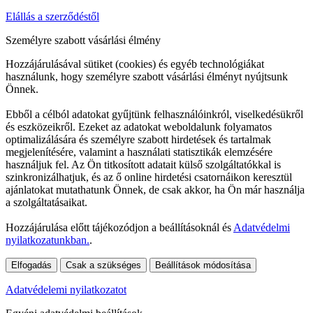
Elállás a szerződéstől
Személyre szabott vásárlási élmény
Hozzájárulásával sütiket (cookies) és egyéb technológiákat
használunk, hogy személyre szabott vásárlási élményt nyújtsunk
Önnek.
Ebből a célból adatokat gyűjtünk felhasználóinkról, viselkedésükről
és eszközeikről. Ezeket az adatokat weboldalunk folyamatos
optimalizálására és személyre szabott hirdetések és tartalmak
megjelenítésére, valamint a használati statisztikák elemzésére
használjuk fel. Az Ön titkosított adatait külső szolgáltatókkal is
szinkronizálhatjuk, és az ő online hirdetési csatornáikon keresztül
ajánlatokat mutathatunk Önnek, de csak akkor, ha Ön már használja
a szolgáltatásaikat.
Hozzájárulása előtt tájékozódjon a beállításoknál és
Adatvédelmi
nyilatkozatunkban.
.
Elfogadás
Csak a szükséges
Beállítások módosítása
Adatvédelemi nyilatkozatot