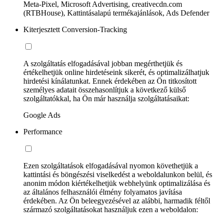
Meta-Pixel, Microsoft Advertising, creativecdn.com
(RTBHouse), Kattintásalapú termékajánlások, Ads Defender
Kiterjesztett Conversion-Tracking
A szolgáltatás elfogadásával jobban megérthetjük és
értékelhetjük online hirdetéseink sikerét, és optimalizálhatjuk
hirdetési kínálatunkat. Ennek érdekében az Ön titkosított
személyes adatait összehasonlítjuk a következő külső
szolgáltatókkal, ha Ön már használja szolgáltatásaikat:
Google Ads
Performance
Ezen szolgáltatások elfogadásával nyomon követhetjük a
kattintási és böngészési viselkedést a weboldalunkon belül, és
anonim módon kiértékelhetjük webhelyünk optimalizálása és
az általános felhasználói élmény folyamatos javítása
érdekében. Az Ön beleegyezésével az alábbi, harmadik féltől
származó szolgáltatásokat használjuk ezen a weboldalon: