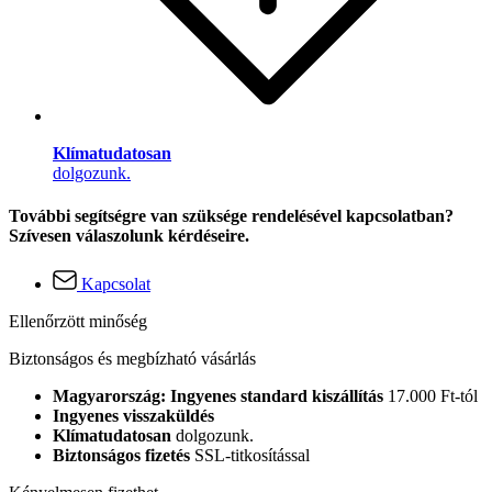
Klímatudatosan
dolgozunk.
További segítségre van szüksége rendelésével kapcsolatban?
Szívesen válaszolunk kérdéseire.
Kapcsolat
Ellenőrzött minőség
Biztonságos és megbízható vásárlás
Magyarország: Ingyenes standard kiszállítás
17.000 Ft-tól
Ingyenes visszaküldés
Klímatudatosan
dolgozunk.
Biztonságos fizetés
SSL-titkosítással