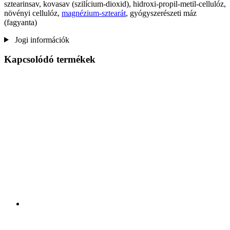
sztearinsav, kovasav (szilícium-dioxid), hidroxi-propil-metil-cellulóz,
növényi cellulóz,
magnézium-sztearát
, gyógyszerészeti máz
(fagyanta)
Jogi információk
Kapcsolódó termékek