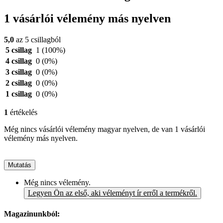
1 vásárlói vélemény más nyelven
5,0
az 5 csillagból
5 csillag
1
(100%)
4 csillag
0
(0%)
3 csillag
0
(0%)
2 csillag
0
(0%)
1 csillag
0
(0%)
1
értékelés
Még nincs vásárlói vélemény magyar nyelven, de van 1 vásárlói
vélemény más nyelven.
Mutatás
Még nincs vélemény.
Legyen Ön az első, aki véleményt ír erről a termékről.
Magazinunkból: