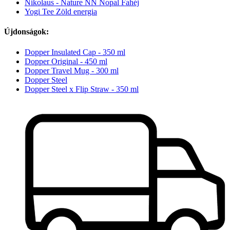
Nikolaus - Nature NN Nopal Fahéj
Yogi Tee Zöld energia
Újdonságok:
Dopper Insulated Cap - 350 ml
Dopper Original - 450 ml
Dopper Travel Mug - 300 ml
Dopper Steel
Dopper Steel x Flip Straw - 350 ml