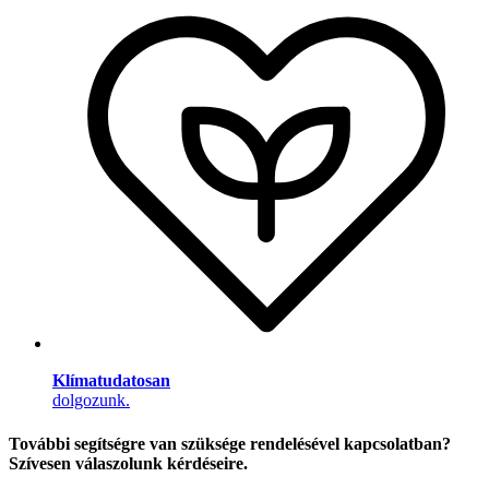
Klímatudatosan
dolgozunk.
További segítségre van szüksége rendelésével kapcsolatban?
Szívesen válaszolunk kérdéseire.