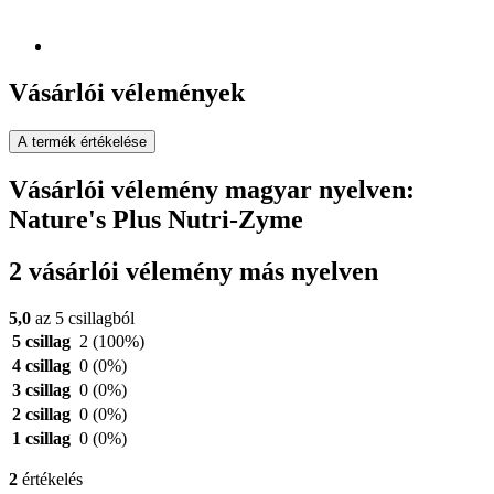
Vásárlói vélemények
A termék értékelése
Vásárlói vélemény magyar nyelven:
Nature's Plus Nutri-Zyme
2 vásárlói vélemény más nyelven
5,0
az 5 csillagból
5 csillag
2
(100%)
4 csillag
0
(0%)
3 csillag
0
(0%)
2 csillag
0
(0%)
1 csillag
0
(0%)
2
értékelés