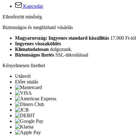
Kapcsolat
Ellenőrzött minőség
Biztonságos és megbízható vásárlás
Magyarország: Ingyenes standard kiszállítás
17.000 Ft-tól
Ingyenes visszaküldés
Klímatudatosan
dolgozunk.
Biztonságos fizetés
SSL-titkosítással
Kényelmesen fizethet
Utánvét
Előre utalás