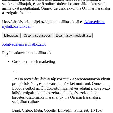
szinkronizálhatjuk, és az ő online hirdetési csatornáikon keresztül
ajánlatokat mutathatunk Önnek, de csak akkor, ha Ön már használja
a szolgáltatásaikat.
Hozzájárulása előtt tájékozódjon a beállításoknál és
Adatvédelmi
nyilatkozatunkban.
.
Elfogadás
Csak a szükséges
Beállítások módosítása
Adatvédelemi nyilatkozatot
Egyéni adatvédelmi beállítások
Customer match marketing
Az Ön hozzájárulásával tájékoztatjuk a weboldalunkon kívüli
promóciókról is, és releváns termékeket mutatunk Önnek.
Ebből a célból az Ön titkosított személyes adatait a következő
külső szolgáltatókkal összehasonlítjuk, és azok online
hirdetési csatornáikat használjuk, ha Ön már használja a
szolgáltatásaikat:
Bing, Criteo, Meta, Google, LinkedIn, Pinterest, TikTok