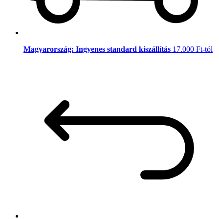
Magyarország: Ingyenes standard kiszállítás
17.000 Ft-tól