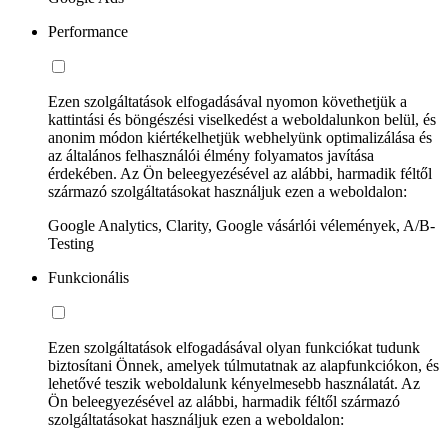
Performance
Ezen szolgáltatások elfogadásával nyomon követhetjük a
kattintási és böngészési viselkedést a weboldalunkon belül, és
anonim módon kiértékelhetjük webhelyünk optimalizálása és
az általános felhasználói élmény folyamatos javítása
érdekében. Az Ön beleegyezésével az alábbi, harmadik féltől
származó szolgáltatásokat használjuk ezen a weboldalon:
Google Analytics, Clarity, Google vásárlói vélemények, A/B-
Testing
Funkcionális
Ezen szolgáltatások elfogadásával olyan funkciókat tudunk
biztosítani Önnek, amelyek túlmutatnak az alapfunkciókon, és
lehetővé teszik weboldalunk kényelmesebb használatát. Az
Ön beleegyezésével az alábbi, harmadik féltől származó
szolgáltatásokat használjuk ezen a weboldalon: