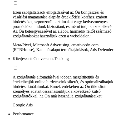
Ezen szolgáltatások elfogadásával az Ön böngészési és
vásárlási magatartása alapján érdeklődési köréhez szabott
hirdetéseket, szponzorált tartalmakat vagy kedvezményes
promóciókat tudunk biztosítani, és mérni tudjuk azok sikerét.
Az Ön beleegyezésével az alábbi, harmadik féltől származó
szolgáltatásokat használjuk ezen a weboldalon:
Meta-Pixel, Microsoft Advertising, creativecdn.com
(RTBHouse), Kattintásalapú termékajánlások, Ads Defender
Kiterjesztett Conversion-Tracking
A szolgáltatás elfogadásával jobban megérthetjük és
értékelhetjük online hirdetéseink sikerét, és optimalizálhatjuk
hirdetési kínálatunkat. Ennek érdekében az Ön titkosított
személyes adatait összehasonlítjuk a következő külső
szolgáltatókkal, ha Ön már használja szolgáltatásaikat:
Google Ads
Performance