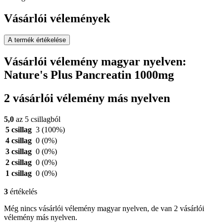
Vásárlói vélemények
A termék értékelése
Vásárlói vélemény magyar nyelven:
Nature's Plus Pancreatin 1000mg
2 vásárlói vélemény más nyelven
5,0
az 5 csillagból
5 csillag
3
(100%)
4 csillag
0
(0%)
3 csillag
0
(0%)
2 csillag
0
(0%)
1 csillag
0
(0%)
3
értékelés
Még nincs vásárlói vélemény magyar nyelven, de van 2 vásárlói
vélemény más nyelven.