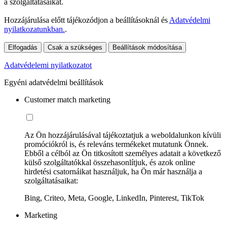
a szolgáltatásaikat.
Hozzájárulása előtt tájékozódjon a beállításoknál és
Adatvédelmi
nyilatkozatunkban.
.
Elfogadás
Csak a szükséges
Beállítások módosítása
Adatvédelemi nyilatkozatot
Egyéni adatvédelmi beállítások
Customer match marketing
Az Ön hozzájárulásával tájékoztatjuk a weboldalunkon kívüli
promóciókról is, és releváns termékeket mutatunk Önnek.
Ebből a célból az Ön titkosított személyes adatait a következő
külső szolgáltatókkal összehasonlítjuk, és azok online
hirdetési csatornáikat használjuk, ha Ön már használja a
szolgáltatásaikat:
Bing, Criteo, Meta, Google, LinkedIn, Pinterest, TikTok
Marketing