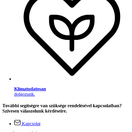
Klímatudatosan
dolgozunk.
További segítségre van szüksége rendelésével kapcsolatban?
Szívesen válaszolunk kérdéseire.
Kapcsolat