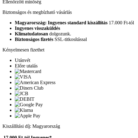
Ellenőrzött minőség
Biztonságos és megbízható vásárlás
Magyarország: Ingyenes standard kiszállítás
17.000 Ft-tól
Ingyenes visszaküldés
Klímatudatosan
dolgozunk.
Biztonságos fizetés
SSL-titkosítással
Kényelmesen fizethet
Utánvét
Előre utalás
Kiszállítási díj: Magyarország
17.000 Ft-tól
Ingyenes*