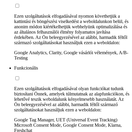
Ezen szolgáltatások elfogadásával nyomon követhetjük a
kattintási és böngészési viselkedést a weboldalunkon belül, és
anonim módon kiértékelhetjük webhelyünk optimalizálása és
az általános felhasználói élmény folyamatos javítása
érdekében. Az Ön beleegyezésével az alábbi, harmadik féltől
származó szolgáltatásokat használjuk ezen a weboldalon:
Google Analytics, Clarity, Google vásárlói vélemények, A/B-
Testing
Funkcionális
Ezen szolgáltatások elfogadásával olyan funkciókat tudunk
biztosítani Önnek, amelyek túlmutatnak az alapfunkciókon, és
lehetővé teszik weboldalunk kényelmesebb használatát. Az
Ön beleegyezésével az alábbi, harmadik féltől származó
szolgáltatásokat használjuk ezen a weboldalon:
Google Tag Manager, UET (Universal Event Tracking)
Microsoft Consent Mode, Google Consent Mode, Klarna,
Freshchat