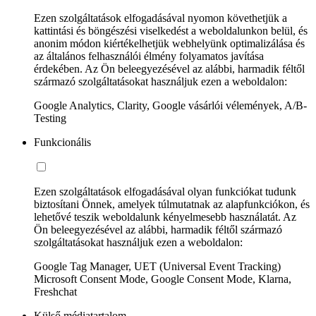
Ezen szolgáltatások elfogadásával nyomon követhetjük a
kattintási és böngészési viselkedést a weboldalunkon belül, és
anonim módon kiértékelhetjük webhelyünk optimalizálása és
az általános felhasználói élmény folyamatos javítása
érdekében. Az Ön beleegyezésével az alábbi, harmadik féltől
származó szolgáltatásokat használjuk ezen a weboldalon:
Google Analytics, Clarity, Google vásárlói vélemények, A/B-
Testing
Funkcionális
Ezen szolgáltatások elfogadásával olyan funkciókat tudunk
biztosítani Önnek, amelyek túlmutatnak az alapfunkciókon, és
lehetővé teszik weboldalunk kényelmesebb használatát. Az
Ön beleegyezésével az alábbi, harmadik féltől származó
szolgáltatásokat használjuk ezen a weboldalon:
Google Tag Manager, UET (Universal Event Tracking)
Microsoft Consent Mode, Google Consent Mode, Klarna,
Freshchat
Külső médiatartalom