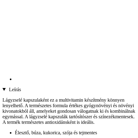
Leírás
Lágyzselé kapszulaként ez a multivitamin készítmény könnyen
lenyelhető. A természetes formula értékes gyógynövényi és növényi
kivonatokból áll, amelyeket gondosan válogatnak ki és kombinálnak
egymással. A lágyzselé kapszulák tartósítószer és színezékmentesek.
A termék természetes antioxidánsként is ideális.
Élesztő, búza, kukorica, szója és tejmentes