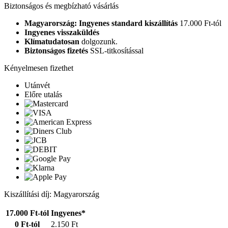
Biztonságos és megbízható vásárlás
Magyarország: Ingyenes standard kiszállítás
17.000 Ft-tól
Ingyenes visszaküldés
Klímatudatosan
dolgozunk.
Biztonságos fizetés
SSL-titkosítással
Kényelmesen fizethet
Utánvét
Előre utalás
Kiszállítási díj: Magyarország
17.000 Ft-tól
Ingyenes*
0 Ft-tól
2.150 Ft