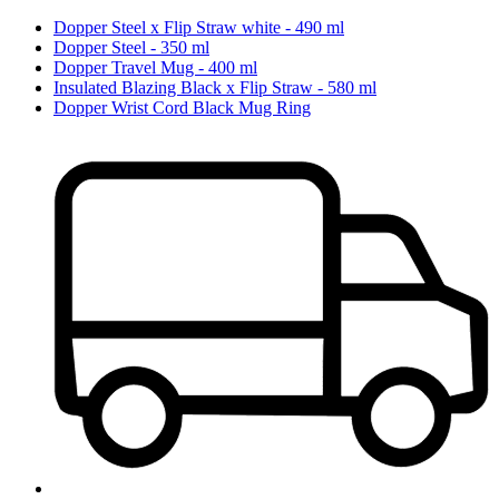
Dopper Steel x Flip Straw white - 490 ml
Dopper Steel - 350 ml
Dopper Travel Mug - 400 ml
Insulated Blazing Black x Flip Straw - 580 ml
Dopper Wrist Cord Black Mug Ring