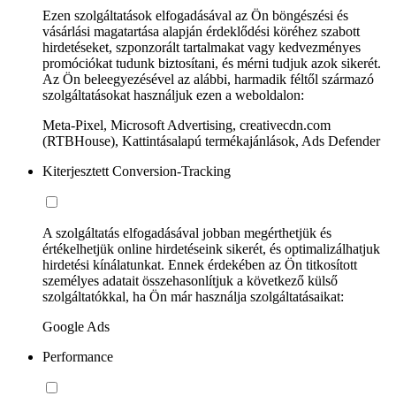
Ezen szolgáltatások elfogadásával az Ön böngészési és
vásárlási magatartása alapján érdeklődési köréhez szabott
hirdetéseket, szponzorált tartalmakat vagy kedvezményes
promóciókat tudunk biztosítani, és mérni tudjuk azok sikerét.
Az Ön beleegyezésével az alábbi, harmadik féltől származó
szolgáltatásokat használjuk ezen a weboldalon:
Meta-Pixel, Microsoft Advertising, creativecdn.com
(RTBHouse), Kattintásalapú termékajánlások, Ads Defender
Kiterjesztett Conversion-Tracking
A szolgáltatás elfogadásával jobban megérthetjük és
értékelhetjük online hirdetéseink sikerét, és optimalizálhatjuk
hirdetési kínálatunkat. Ennek érdekében az Ön titkosított
személyes adatait összehasonlítjuk a következő külső
szolgáltatókkal, ha Ön már használja szolgáltatásaikat:
Google Ads
Performance