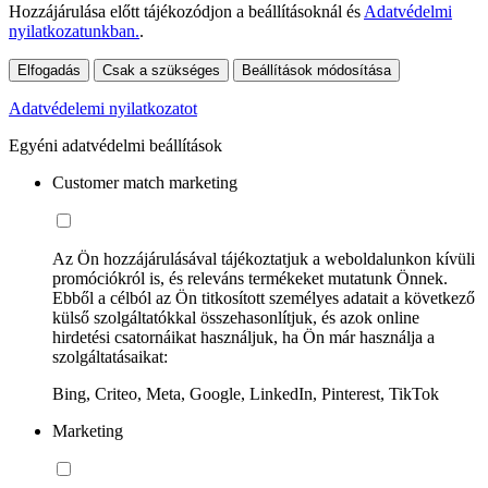
Hozzájárulása előtt tájékozódjon a beállításoknál és
Adatvédelmi
nyilatkozatunkban.
.
Elfogadás
Csak a szükséges
Beállítások módosítása
Adatvédelemi nyilatkozatot
Egyéni adatvédelmi beállítások
Customer match marketing
Az Ön hozzájárulásával tájékoztatjuk a weboldalunkon kívüli
promóciókról is, és releváns termékeket mutatunk Önnek.
Ebből a célból az Ön titkosított személyes adatait a következő
külső szolgáltatókkal összehasonlítjuk, és azok online
hirdetési csatornáikat használjuk, ha Ön már használja a
szolgáltatásaikat:
Bing, Criteo, Meta, Google, LinkedIn, Pinterest, TikTok
Marketing