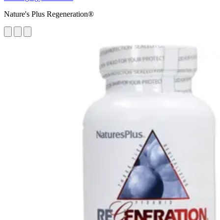
Nature's Plus Regeneration®