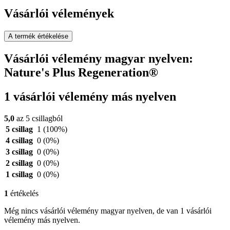
Vásárlói vélemények
A termék értékelése
Vásárlói vélemény magyar nyelven:
Nature's Plus Regeneration®
1 vásárlói vélemény más nyelven
5,0
az 5 csillagból
5 csillag
1
(100%)
4 csillag
0
(0%)
3 csillag
0
(0%)
2 csillag
0
(0%)
1 csillag
0
(0%)
1
értékelés
Még nincs vásárlói vélemény magyar nyelven, de van 1 vásárlói
vélemény más nyelven.