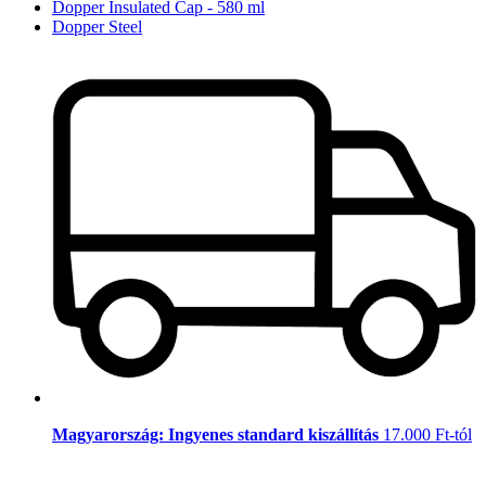
Dopper Insulated Cap - 580 ml
Dopper Steel
Magyarország: Ingyenes standard kiszállítás
17.000 Ft-tól