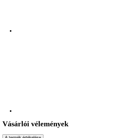
Vásárlói vélemények
A termék értékelése