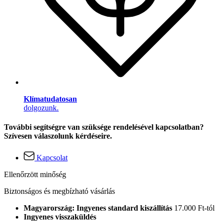
Klímatudatosan
dolgozunk.
További segítségre van szüksége rendelésével kapcsolatban?
Szívesen válaszolunk kérdéseire.
Kapcsolat
Ellenőrzött minőség
Biztonságos és megbízható vásárlás
Magyarország: Ingyenes standard kiszállítás
17.000 Ft-tól
Ingyenes visszaküldés