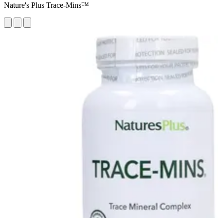
Nature's Plus Trace-Mins™