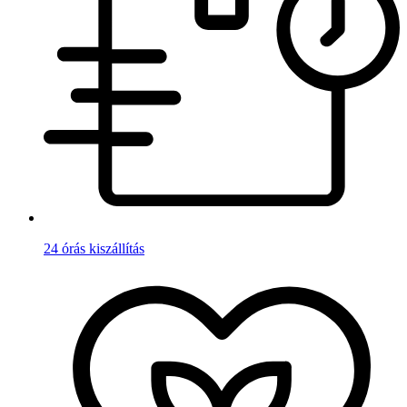
24 órás kiszállítás