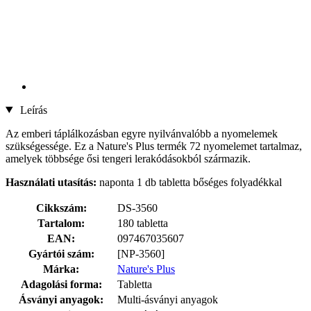
Leírás
Az emberi táplálkozásban egyre nyilvánvalóbb a nyomelemek
szükségessége. Ez a Nature's Plus termék 72 nyomelemet tartalmaz,
amelyek többsége ősi tengeri lerakódásokból származik.
Használati utasítás:
naponta 1 db tabletta bőséges folyadékkal
Cikkszám:
DS-3560
Tartalom:
180 tabletta
EAN:
097467035607
Gyártói szám:
[NP-3560]
Márka:
Nature's Plus
Adagolási forma:
Tabletta
Ásványi anyagok:
Multi-ásványi anyagok