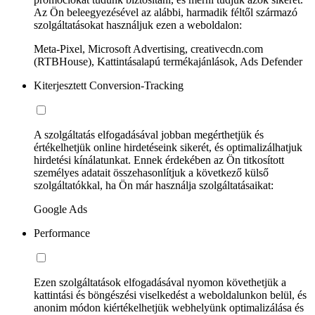
Az Ön beleegyezésével az alábbi, harmadik féltől származó
szolgáltatásokat használjuk ezen a weboldalon:
Meta-Pixel, Microsoft Advertising, creativecdn.com
(RTBHouse), Kattintásalapú termékajánlások, Ads Defender
Kiterjesztett Conversion-Tracking
A szolgáltatás elfogadásával jobban megérthetjük és
értékelhetjük online hirdetéseink sikerét, és optimalizálhatjuk
hirdetési kínálatunkat. Ennek érdekében az Ön titkosított
személyes adatait összehasonlítjuk a következő külső
szolgáltatókkal, ha Ön már használja szolgáltatásaikat:
Google Ads
Performance
Ezen szolgáltatások elfogadásával nyomon követhetjük a
kattintási és böngészési viselkedést a weboldalunkon belül, és
anonim módon kiértékelhetjük webhelyünk optimalizálása és