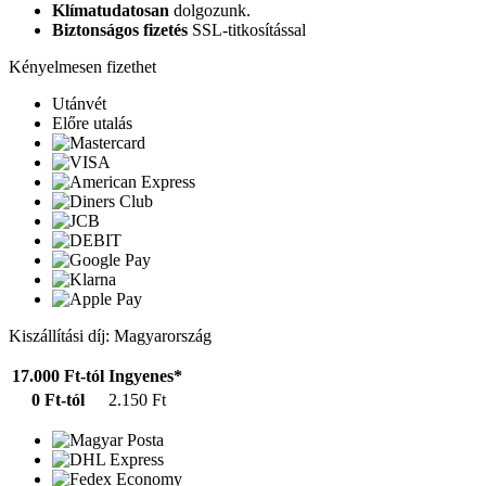
Klímatudatosan
dolgozunk.
Biztonságos fizetés
SSL-titkosítással
Kényelmesen fizethet
Utánvét
Előre utalás
Kiszállítási díj: Magyarország
17.000 Ft-tól
Ingyenes*
0 Ft-tól
2.150 Ft