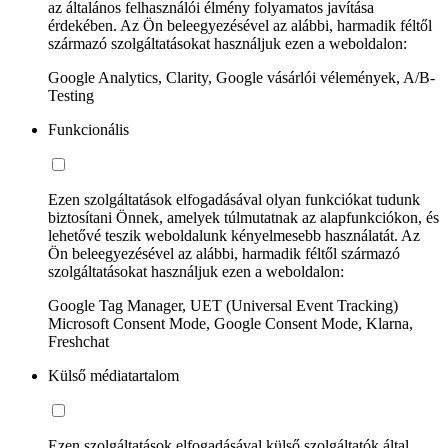
az általános felhasználói élmény folyamatos javítása
érdekében. Az Ön beleegyezésével az alábbi, harmadik féltől
származó szolgáltatásokat használjuk ezen a weboldalon:
Google Analytics, Clarity, Google vásárlói vélemények, A/B-
Testing
Funkcionális
Ezen szolgáltatások elfogadásával olyan funkciókat tudunk
biztosítani Önnek, amelyek túlmutatnak az alapfunkciókon, és
lehetővé teszik weboldalunk kényelmesebb használatát. Az
Ön beleegyezésével az alábbi, harmadik féltől származó
szolgáltatásokat használjuk ezen a weboldalon:
Google Tag Manager, UET (Universal Event Tracking)
Microsoft Consent Mode, Google Consent Mode, Klarna,
Freshchat
Külső médiatartalom
Ezen szolgáltatások elfogadásával külső szolgáltatók által