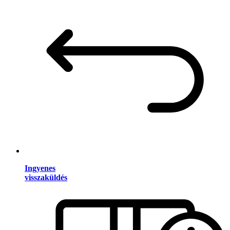
Ingyenes
visszaküldés