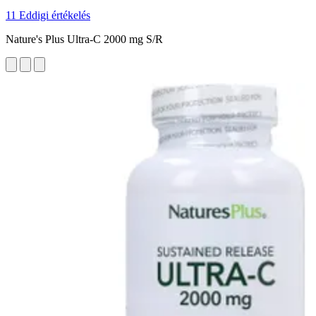
11 Eddigi értékelés
Nature's Plus Ultra-C 2000 mg S/R