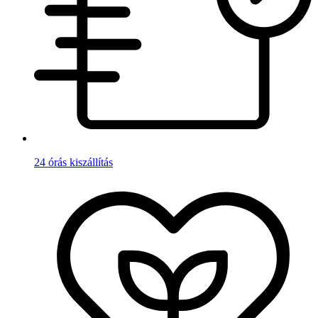
24 órás kiszállítás