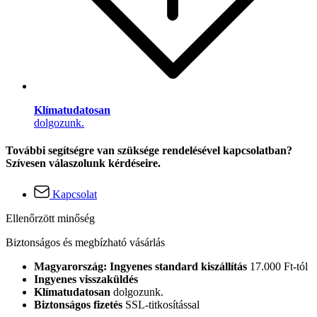
Klímatudatosan
dolgozunk.
További segítségre van szüksége rendelésével kapcsolatban?
Szívesen válaszolunk kérdéseire.
Kapcsolat
Ellenőrzött minőség
Biztonságos és megbízható vásárlás
Magyarország: Ingyenes standard kiszállítás
17.000 Ft-tól
Ingyenes visszaküldés
Klímatudatosan
dolgozunk.
Biztonságos fizetés
SSL-titkosítással