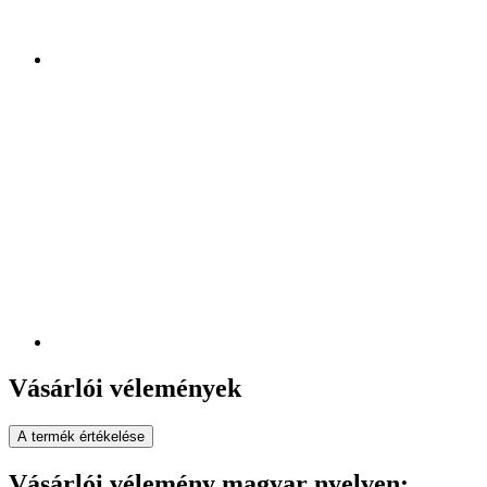
Vásárlói vélemények
A termék értékelése
Vásárlói vélemény magyar nyelven: