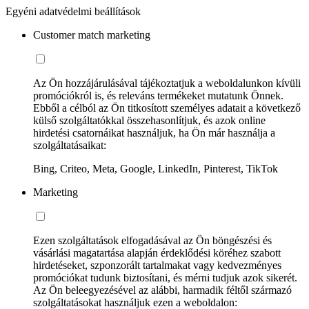
Egyéni adatvédelmi beállítások
Customer match marketing
Az Ön hozzájárulásával tájékoztatjuk a weboldalunkon kívüli
promóciókról is, és releváns termékeket mutatunk Önnek.
Ebből a célból az Ön titkosított személyes adatait a következő
külső szolgáltatókkal összehasonlítjuk, és azok online
hirdetési csatornáikat használjuk, ha Ön már használja a
szolgáltatásaikat:
Bing, Criteo, Meta, Google, LinkedIn, Pinterest, TikTok
Marketing
Ezen szolgáltatások elfogadásával az Ön böngészési és
vásárlási magatartása alapján érdeklődési köréhez szabott
hirdetéseket, szponzorált tartalmakat vagy kedvezményes
promóciókat tudunk biztosítani, és mérni tudjuk azok sikerét.
Az Ön beleegyezésével az alábbi, harmadik féltől származó
szolgáltatásokat használjuk ezen a weboldalon: