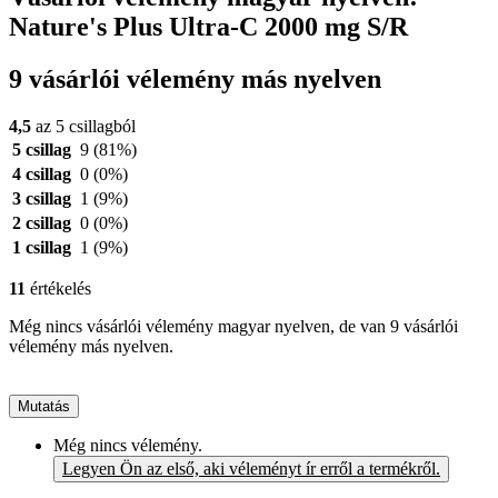
Nature's Plus Ultra-C 2000 mg S/R
9 vásárlói vélemény más nyelven
4,5
az 5 csillagból
5 csillag
9
(81%)
4 csillag
0
(0%)
3 csillag
1
(9%)
2 csillag
0
(0%)
1 csillag
1
(9%)
11
értékelés
Még nincs vásárlói vélemény magyar nyelven, de van 9 vásárlói
vélemény más nyelven.
Mutatás
Még nincs vélemény.
Legyen Ön az első, aki véleményt ír erről a termékről.