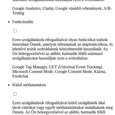
Google Analytics, Clarity, Google vásárlói vélemények, A/B-
Testing
Funkcionális
Ezen szolgáltatások elfogadásával olyan funkciókat tudunk
biztosítani Önnek, amelyek túlmutatnak az alapfunkciókon, és
lehetővé teszik weboldalunk kényelmesebb használatát. Az
Ön beleegyezésével az alábbi, harmadik féltől származó
szolgáltatásokat használjuk ezen a weboldalon:
Google Tag Manager, UET (Universal Event Tracking)
Microsoft Consent Mode, Google Consent Mode, Klarna,
Freshchat
Külső médiatartalom
Ezen szolgáltatások elfogadásával külső szolgáltatók által
tárolt videókat vagy egyéb médiatartalmakat mutathatunk meg
Önnek. Az Ön beleegyezésével az alábbi, harmadik féltől