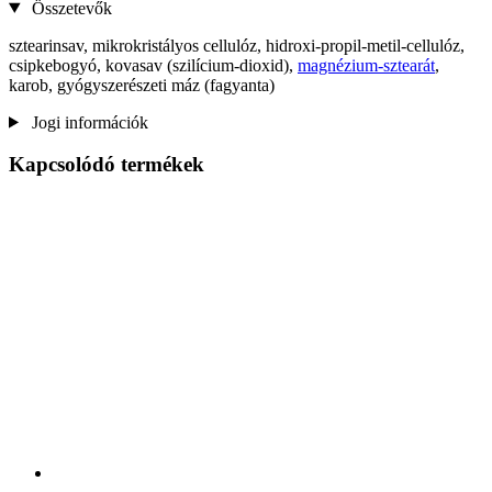
Összetevők
sztearinsav, mikrokristályos cellulóz, hidroxi-propil-metil-cellulóz,
csipkebogyó, kovasav (szilícium-dioxid),
magnézium-sztearát
,
karob, gyógyszerészeti máz (fagyanta)
Jogi információk
Kapcsolódó termékek