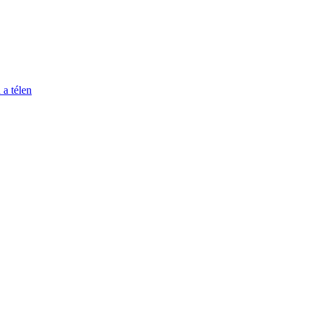
 a télen