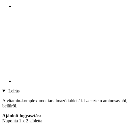
Leírás
A vitamin-komplexumot tartalmazó tabletták L-cisztein aminosavból, 
belülről.
Ajánlott fogyasztás:
Naponta 1 x 2 tabletta