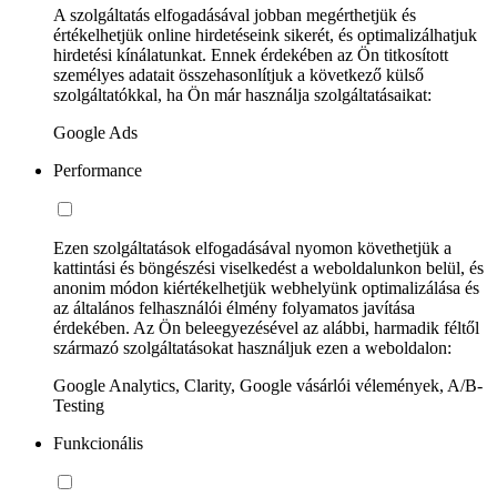
A szolgáltatás elfogadásával jobban megérthetjük és
értékelhetjük online hirdetéseink sikerét, és optimalizálhatjuk
hirdetési kínálatunkat. Ennek érdekében az Ön titkosított
személyes adatait összehasonlítjuk a következő külső
szolgáltatókkal, ha Ön már használja szolgáltatásaikat:
Google Ads
Performance
Ezen szolgáltatások elfogadásával nyomon követhetjük a
kattintási és böngészési viselkedést a weboldalunkon belül, és
anonim módon kiértékelhetjük webhelyünk optimalizálása és
az általános felhasználói élmény folyamatos javítása
érdekében. Az Ön beleegyezésével az alábbi, harmadik féltől
származó szolgáltatásokat használjuk ezen a weboldalon:
Google Analytics, Clarity, Google vásárlói vélemények, A/B-
Testing
Funkcionális