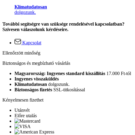
Klímatudatosan
dolgozunk.
További segítségre van szüksége rendelésével kapcsolatban?
Szívesen válaszolunk kérdéseire.
Kapcsolat
Ellenőrzött minőség
Biztonságos és megbízható vásárlás
Magyarország: Ingyenes standard kiszállítás
17.000 Ft-tól
Ingyenes visszaküldés
Klímatudatosan
dolgozunk.
Biztonságos fizetés
SSL-titkosítással
Kényelmesen fizethet
Utánvét
Előre utalás