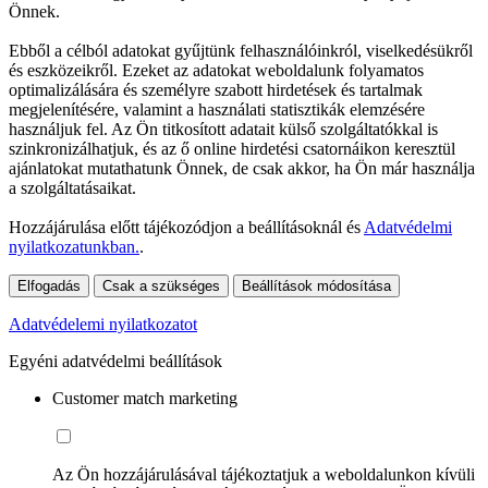
Önnek.
Ebből a célból adatokat gyűjtünk felhasználóinkról, viselkedésükről
és eszközeikről. Ezeket az adatokat weboldalunk folyamatos
optimalizálására és személyre szabott hirdetések és tartalmak
megjelenítésére, valamint a használati statisztikák elemzésére
használjuk fel. Az Ön titkosított adatait külső szolgáltatókkal is
szinkronizálhatjuk, és az ő online hirdetési csatornáikon keresztül
ajánlatokat mutathatunk Önnek, de csak akkor, ha Ön már használja
a szolgáltatásaikat.
Hozzájárulása előtt tájékozódjon a beállításoknál és
Adatvédelmi
nyilatkozatunkban.
.
Elfogadás
Csak a szükséges
Beállítások módosítása
Adatvédelemi nyilatkozatot
Egyéni adatvédelmi beállítások
Customer match marketing
Az Ön hozzájárulásával tájékoztatjuk a weboldalunkon kívüli