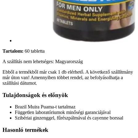
Tartalom:
60 tabletta
A szállítás nem lehetséges: Magyarország
Ebből a termékből már csak 1 db elérhető. A következő szállítmány
már úton van! Amennyiben többet rendel, az befolyásolhatja a
szállítási dátumot.
Tulajdonságok és előnyök
Brazil Muira Puama-t tartalmaz
Független laboratóriumok minőségi garanciájával
Szibériai ginzenggel, fűrészpálmával és cayenne borssal
Hasonló termékek