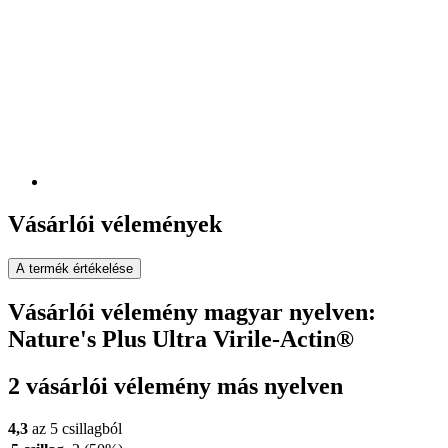
Vásárlói vélemények
A termék értékelése
Vásárlói vélemény magyar nyelven:
Nature's Plus Ultra Virile-Actin®
2 vásárlói vélemény más nyelven
4,3
az 5 csillagból