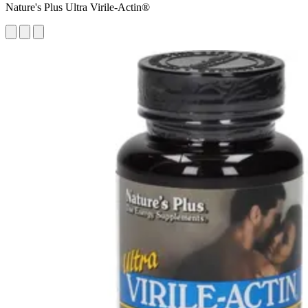
Nature's Plus Ultra Virile-Actin®