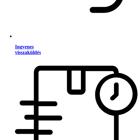
Ingyenes
visszaküldés