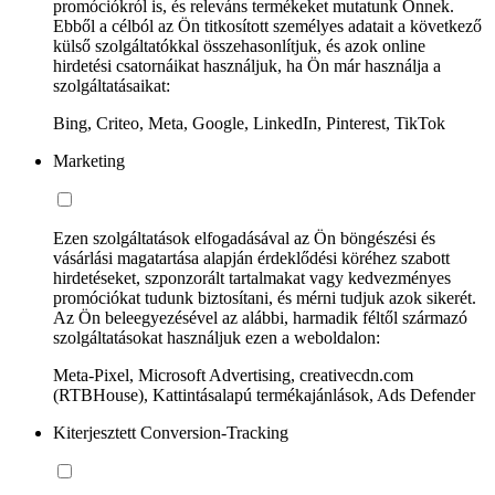
promóciókról is, és releváns termékeket mutatunk Önnek.
Ebből a célból az Ön titkosított személyes adatait a következő
külső szolgáltatókkal összehasonlítjuk, és azok online
hirdetési csatornáikat használjuk, ha Ön már használja a
szolgáltatásaikat:
Bing, Criteo, Meta, Google, LinkedIn, Pinterest, TikTok
Marketing
Ezen szolgáltatások elfogadásával az Ön böngészési és
vásárlási magatartása alapján érdeklődési köréhez szabott
hirdetéseket, szponzorált tartalmakat vagy kedvezményes
promóciókat tudunk biztosítani, és mérni tudjuk azok sikerét.
Az Ön beleegyezésével az alábbi, harmadik féltől származó
szolgáltatásokat használjuk ezen a weboldalon:
Meta-Pixel, Microsoft Advertising, creativecdn.com
(RTBHouse), Kattintásalapú termékajánlások, Ads Defender
Kiterjesztett Conversion-Tracking