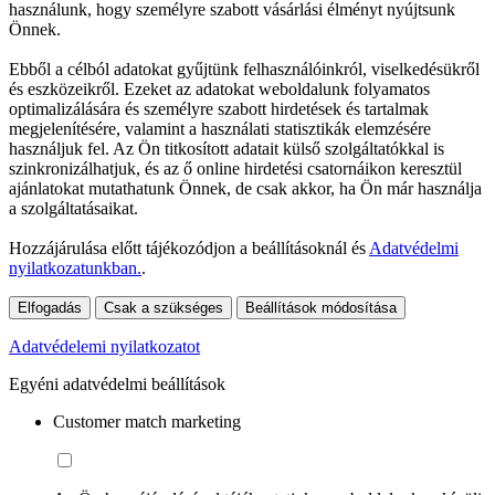
használunk, hogy személyre szabott vásárlási élményt nyújtsunk
Önnek.
Ebből a célból adatokat gyűjtünk felhasználóinkról, viselkedésükről
és eszközeikről. Ezeket az adatokat weboldalunk folyamatos
optimalizálására és személyre szabott hirdetések és tartalmak
megjelenítésére, valamint a használati statisztikák elemzésére
használjuk fel. Az Ön titkosított adatait külső szolgáltatókkal is
szinkronizálhatjuk, és az ő online hirdetési csatornáikon keresztül
ajánlatokat mutathatunk Önnek, de csak akkor, ha Ön már használja
a szolgáltatásaikat.
Hozzájárulása előtt tájékozódjon a beállításoknál és
Adatvédelmi
nyilatkozatunkban.
.
Elfogadás
Csak a szükséges
Beállítások módosítása
Adatvédelemi nyilatkozatot
Egyéni adatvédelmi beállítások
Customer match marketing