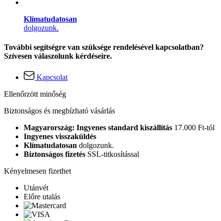
Klímatudatosan
dolgozunk.
További segítségre van szüksége rendelésével kapcsolatban?
Szívesen válaszolunk kérdéseire.
Kapcsolat
Ellenőrzött minőség
Biztonságos és megbízható vásárlás
Magyarország: Ingyenes standard kiszállítás
17.000 Ft-tól
Ingyenes visszaküldés
Klímatudatosan
dolgozunk.
Biztonságos fizetés
SSL-titkosítással
Kényelmesen fizethet
Utánvét
Előre utalás