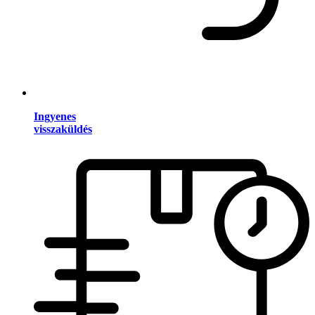
Ingyenes
visszaküldés