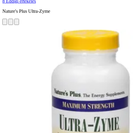
8 Eddigi értékelés
Nature's Plus Ultra-Zyme