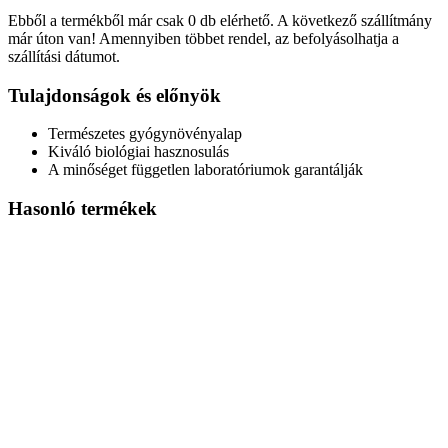
Ebből a termékből már csak 0 db elérhető. A következő szállítmány
már úton van! Amennyiben többet rendel, az befolyásolhatja a
szállítási dátumot.
Tulajdonságok és előnyök
Természetes gyógynövényalap
Kiváló biológiai hasznosulás
A minőséget független laboratóriumok garantálják
Hasonló termékek