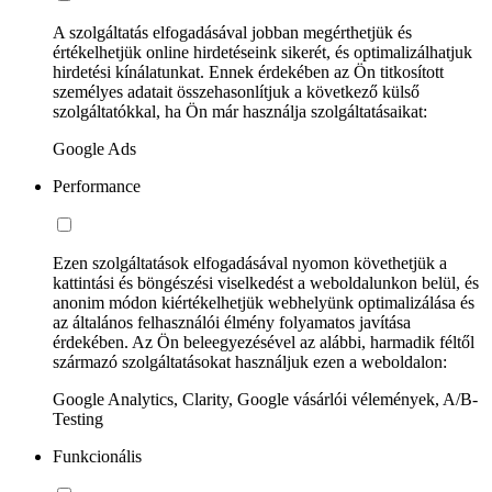
A szolgáltatás elfogadásával jobban megérthetjük és
értékelhetjük online hirdetéseink sikerét, és optimalizálhatjuk
hirdetési kínálatunkat. Ennek érdekében az Ön titkosított
személyes adatait összehasonlítjuk a következő külső
szolgáltatókkal, ha Ön már használja szolgáltatásaikat:
Google Ads
Performance
Ezen szolgáltatások elfogadásával nyomon követhetjük a
kattintási és böngészési viselkedést a weboldalunkon belül, és
anonim módon kiértékelhetjük webhelyünk optimalizálása és
az általános felhasználói élmény folyamatos javítása
érdekében. Az Ön beleegyezésével az alábbi, harmadik féltől
származó szolgáltatásokat használjuk ezen a weboldalon:
Google Analytics, Clarity, Google vásárlói vélemények, A/B-
Testing
Funkcionális