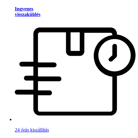
Ingyenes
visszaküldés
24 órás kiszállítás