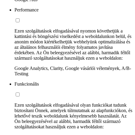
Performance
Ezen szolgáltatások elfogadásával nyomon követhetjük a
kattintási és böngészési viselkedést a weboldalunkon belül, és
anonim módon kiértékelhetjük webhelyünk optimalizálása és
az általános felhasználói élmény folyamatos javítása
érdekében. Az Ön beleegyezésével az alábbi, harmadik féltől
származó szolgáltatásokat használjuk ezen a weboldalon:
Google Analytics, Clarity, Google vásárlói vélemények, A/B-
Testing
Funkcionális
Ezen szolgáltatások elfogadásával olyan funkciókat tudunk
biztosítani Önnek, amelyek túlmutatnak az alapfunkciókon, és
lehetővé teszik weboldalunk kényelmesebb használatát. Az
Ön beleegyezésével az alábbi, harmadik féltől származó
szolgáltatásokat használjuk ezen a weboldalon: