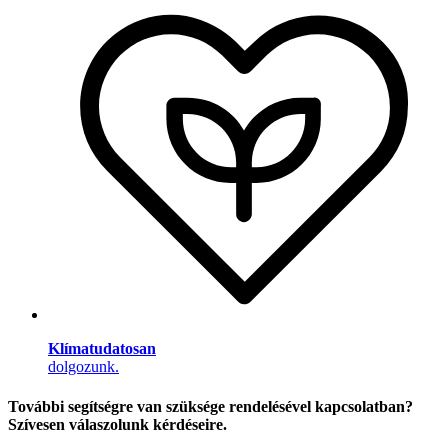
Klímatudatosan
dolgozunk.
További segítségre van szüksége rendelésével kapcsolatban?
Szívesen válaszolunk kérdéseire.