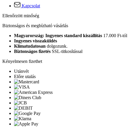
Kapcsolat
Ellenőrzött minőség
Biztonságos és megbízható vásárlás
Magyarország: Ingyenes standard kiszállítás
17.000 Ft-tól
Ingyenes visszaküldés
Klímatudatosan
dolgozunk.
Biztonságos fizetés
SSL-titkosítással
Kényelmesen fizethet
Utánvét
Előre utalás