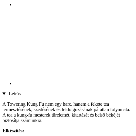
Leírás
A Towering Kung Fu nem egy harc, hanem a fekete tea
termesztésének, szedésének és feldolgozásának páratlan folyamata.
A tea a kung-fu mesterek türelemét, kitartását és belső békéjét
biztosítja számunkra.
Elkészítés: