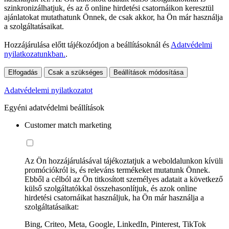
szinkronizálhatjuk, és az ő online hirdetési csatornáikon keresztül
ajánlatokat mutathatunk Önnek, de csak akkor, ha Ön már használja
a szolgáltatásaikat.
Hozzájárulása előtt tájékozódjon a beállításoknál és
Adatvédelmi
nyilatkozatunkban.
.
Elfogadás
Csak a szükséges
Beállítások módosítása
Adatvédelemi nyilatkozatot
Egyéni adatvédelmi beállítások
Customer match marketing
Az Ön hozzájárulásával tájékoztatjuk a weboldalunkon kívüli
promóciókról is, és releváns termékeket mutatunk Önnek.
Ebből a célból az Ön titkosított személyes adatait a következő
külső szolgáltatókkal összehasonlítjuk, és azok online
hirdetési csatornáikat használjuk, ha Ön már használja a
szolgáltatásaikat:
Bing, Criteo, Meta, Google, LinkedIn, Pinterest, TikTok