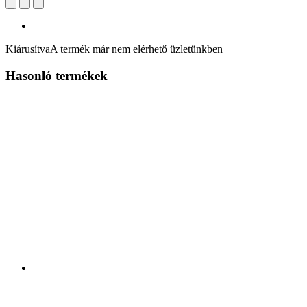
Kiárusítva
A termék már nem elérhető üzletünkben
Hasonló termékek