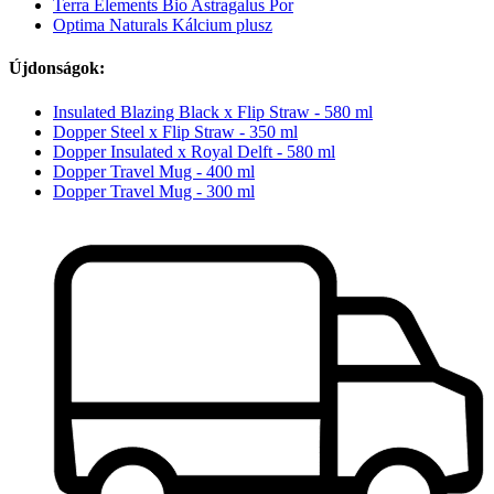
Terra Elements Bio Astragalus Por
Optima Naturals Kálcium plusz
Újdonságok:
Insulated Blazing Black x Flip Straw - 580 ml
Dopper Steel x Flip Straw - 350 ml
Dopper Insulated x Royal Delft - 580 ml
Dopper Travel Mug - 400 ml
Dopper Travel Mug - 300 ml