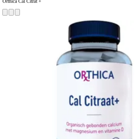
Orthica Cal Citrat +