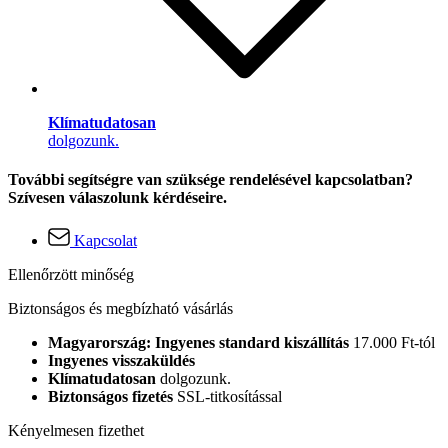
Klímatudatosan
dolgozunk.
További segítségre van szüksége rendelésével kapcsolatban?
Szívesen válaszolunk kérdéseire.
Kapcsolat
Ellenőrzött minőség
Biztonságos és megbízható vásárlás
Magyarország: Ingyenes standard kiszállítás
17.000 Ft-tól
Ingyenes visszaküldés
Klímatudatosan
dolgozunk.
Biztonságos fizetés
SSL-titkosítással
Kényelmesen fizethet