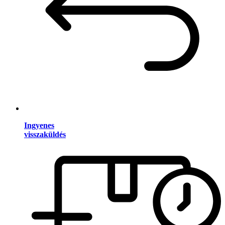
Ingyenes
visszaküldés