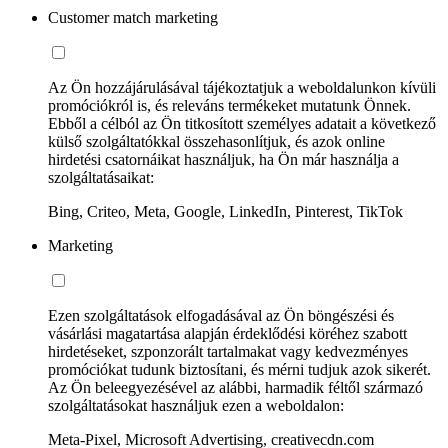
Customer match marketing
Az Ön hozzájárulásával tájékoztatjuk a weboldalunkon kívüli
promóciókról is, és releváns termékeket mutatunk Önnek.
Ebből a célból az Ön titkosított személyes adatait a következő
külső szolgáltatókkal összehasonlítjuk, és azok online
hirdetési csatornáikat használjuk, ha Ön már használja a
szolgáltatásaikat:
Bing, Criteo, Meta, Google, LinkedIn, Pinterest, TikTok
Marketing
Ezen szolgáltatások elfogadásával az Ön böngészési és
vásárlási magatartása alapján érdeklődési köréhez szabott
hirdetéseket, szponzorált tartalmakat vagy kedvezményes
promóciókat tudunk biztosítani, és mérni tudjuk azok sikerét.
Az Ön beleegyezésével az alábbi, harmadik féltől származó
szolgáltatásokat használjuk ezen a weboldalon:
Meta-Pixel, Microsoft Advertising, creativecdn.com