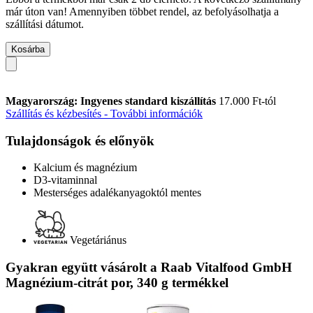
már úton van! Amennyiben többet rendel, az befolyásolhatja a
szállítási dátumot.
Kosárba
Magyarország: Ingyenes standard kiszállítás
17.000 Ft-tól
Szállítás és kézbesítés - További információk
Tulajdonságok és előnyök
Kalcium és magnézium
D3-vitaminnal
Mesterséges adalékanyagoktól mentes
Vegetáriánus
Gyakran együtt vásárolt a Raab Vitalfood GmbH
Magnézium-citrát por, 340 g termékkel