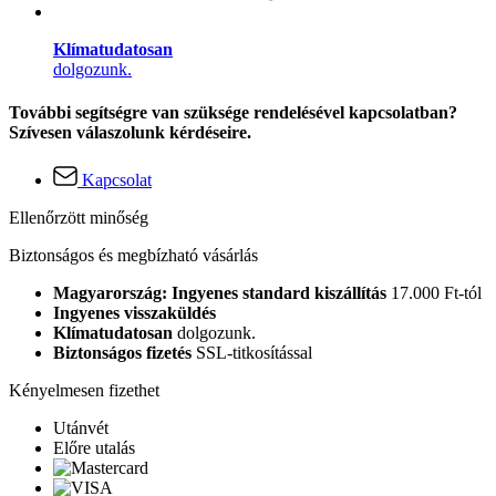
Klímatudatosan
dolgozunk.
További segítségre van szüksége rendelésével kapcsolatban?
Szívesen válaszolunk kérdéseire.
Kapcsolat
Ellenőrzött minőség
Biztonságos és megbízható vásárlás
Magyarország: Ingyenes standard kiszállítás
17.000 Ft-tól
Ingyenes visszaküldés
Klímatudatosan
dolgozunk.
Biztonságos fizetés
SSL-titkosítással
Kényelmesen fizethet
Utánvét
Előre utalás