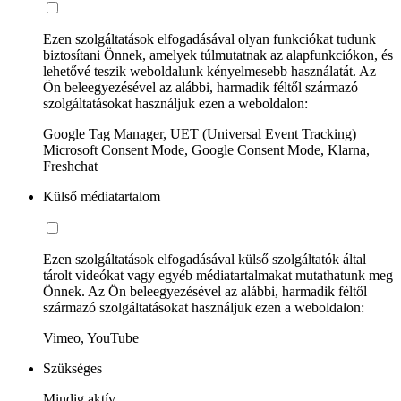
Ezen szolgáltatások elfogadásával olyan funkciókat tudunk
biztosítani Önnek, amelyek túlmutatnak az alapfunkciókon, és
lehetővé teszik weboldalunk kényelmesebb használatát. Az
Ön beleegyezésével az alábbi, harmadik féltől származó
szolgáltatásokat használjuk ezen a weboldalon:
Google Tag Manager, UET (Universal Event Tracking)
Microsoft Consent Mode, Google Consent Mode, Klarna,
Freshchat
Külső médiatartalom
Ezen szolgáltatások elfogadásával külső szolgáltatók által
tárolt videókat vagy egyéb médiatartalmakat mutathatunk meg
Önnek. Az Ön beleegyezésével az alábbi, harmadik féltől
származó szolgáltatásokat használjuk ezen a weboldalon:
Vimeo, YouTube
Szükséges
Mindig aktív