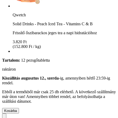
Qwetch
Solid Drinks - Peach Iced Tea - Vitamins C & B
Frissítő őszibarackos jeges tea a napi hidratációhoz
3.820 Ft
(152.800 Ft / kg)
Tartalom:
12 pezsgőtabletta
raktáron
Kiszállítás augusztus 12., szerda
-ig, amennyiben
hétfő 23:59-ig
rendel.
Ebből a termékből már csak 25 db elérhető. A következő szállítmány
már úton van! Amennyiben többet rendel, az befolyásolhatja a
szállítási dátumot.
Kosárba