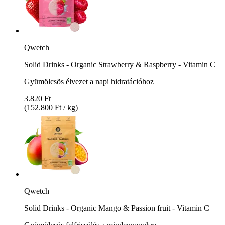
Qwetch
Solid Drinks - Organic Strawberry & Raspberry - Vitamin C
Gyümölcsös élvezet a napi hidratációhoz
3.820 Ft
(152.800 Ft / kg)
Qwetch
Solid Drinks - Organic Mango & Passion fruit - Vitamin C