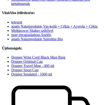
tartalmaznak
VitalAbo felfedezése:
tetesept
anatis Naturprodukte Vas-kelát + Cékla + Acerola + Cékla
Multipower Shaker szűrővel
pure encapsulations Szelén
anatis Naturprodukte Spirulina Bio
Újdonságok:
Dopper Wrist Cord Black Mug Ring
Dopper Original Cap
Dopper Travel Mug - 400 ml
Dopper Sport Cap
Dopper Insulated - 1000 ml