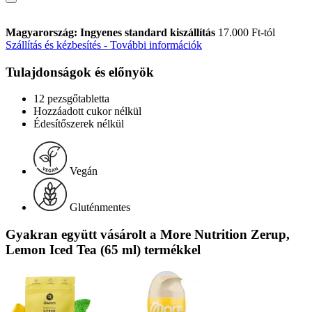
Magyarország: Ingyenes standard kiszállítás
17.000 Ft-tól
Szállítás és kézbesítés - További információk
Tulajdonságok és előnyök
12 pezsgőtabletta
Hozzáadott cukor nélkül
Édesítőszerek nélkül
Vegán
Gluténmentes
Gyakran együtt vásárolt a More Nutrition Zerup,
Lemon Iced Tea (65 ml) termékkel