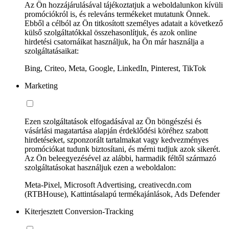
Az Ön hozzájárulásával tájékoztatjuk a weboldalunkon kívüli
promóciókról is, és releváns termékeket mutatunk Önnek.
Ebből a célból az Ön titkosított személyes adatait a következő
külső szolgáltatókkal összehasonlítjuk, és azok online
hirdetési csatornáikat használjuk, ha Ön már használja a
szolgáltatásaikat:
Bing, Criteo, Meta, Google, LinkedIn, Pinterest, TikTok
Marketing
Ezen szolgáltatások elfogadásával az Ön böngészési és
vásárlási magatartása alapján érdeklődési köréhez szabott
hirdetéseket, szponzorált tartalmakat vagy kedvezményes
promóciókat tudunk biztosítani, és mérni tudjuk azok sikerét.
Az Ön beleegyezésével az alábbi, harmadik féltől származó
szolgáltatásokat használjuk ezen a weboldalon:
Meta-Pixel, Microsoft Advertising, creativecdn.com
(RTBHouse), Kattintásalapú termékajánlások, Ads Defender
Kiterjesztett Conversion-Tracking