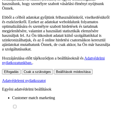
használunk, hogy személyre szabott vásárlási élményt nyújtsunk
Önnek.
Ebből a célból adatokat gyűjtünk felhasználóinkról, viselkedésükről
és eszközeikről. Ezeket az adatokat weboldalunk folyamatos
optimalizálására és személyre szabott hirdetések és tartalmak
megjelenítésére, valamint a használati statisztikák elemzésére
használjuk fel. Az Ön titkosított adatait külső szolgáltatókkal is
szinkronizálhatjuk, és az ő online hirdetési csatornáikon keresztül
ajánlatokat mutathatunk Önnek, de csak akkor, ha Ön már használja
a szolgáltatásaikat.
Hozzájárulása előtt tájékozódjon a beállításoknál és
Adatvédelmi
nyilatkozatunkban.
.
Elfogadás
Csak a szükséges
Beállítások módosítása
Adatvédelemi nyilatkozatot
Egyéni adatvédelmi beállítások
Customer match marketing