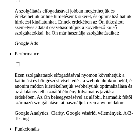
A szolgáltatás elfogadásával jobban megérthetjük és
értékelhetjük online hirdetéseink sikerét, és optimalizálhatjuk
hirdetési kínálatunkat. Ennek érdekében az Ön titkosított
személyes adatait összehasonlítjuk a következő külső
szolgáltatókkal, ha Ön már használja szolgáltatásaikat:
Google Ads
Performance
Ezen szolgáltatások elfogadásával nyomon követhetjük a
kattintási és böngészési viselkedést a weboldalunkon belül, és
anonim módon kiértékelhetjük webhelyünk optimalizálása és
az általános felhasználói élmény folyamatos javítása
érdekében. Az Ön beleegyezésével az alábbi, harmadik féltől
származó szolgáltatásokat használjuk ezen a weboldalon:
Google Analytics, Clarity, Google vásárlói vélemények, A/B-
Testing
Funkcionális