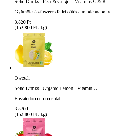
Solid Drinks - Pear & Ginger - Vitamins C & B
Gyümölcsös-fűszeres felfrissülés a mindennapokra
3.820 Ft
(152.800 Ft / kg)
Qwetch
Solid Drinks - Organic Lemon - Vitamin C
Frissítő bio citromos ital
3.820 Ft
(152.800 Ft / kg)