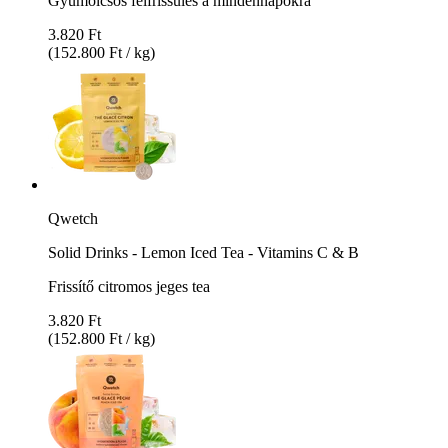
Gyümölcsös felfrissülés a mindennapokra
3.820 Ft
(152.800 Ft / kg)
Qwetch
Solid Drinks - Lemon Iced Tea - Vitamins C & B
Frissítő citromos jeges tea
3.820 Ft
(152.800 Ft / kg)